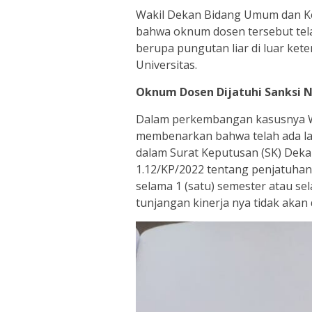
Wakil Dekan Bidang Umum dan 
bahwa oknum dosen tersebut tel
berupa pungutan liar di luar ket
Universitas.
Oknum Dosen Dijatuhi Sanksi N
Dalam perkembangan kasusnya Wa
membenarkan bahwa telah ada lan
dalam Surat Keputusan (SK) Dek
1.12/KP/2022 tentang penjatuhan
selama 1 (satu) semester atau s
tunjangan kinerja nya tidak akan 