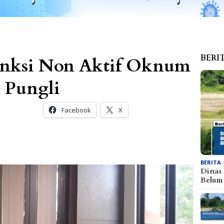
BERI
Sanksi Non Aktif Oknum
 Pungli
Facebook
X
BERITA
Dinas
Belu