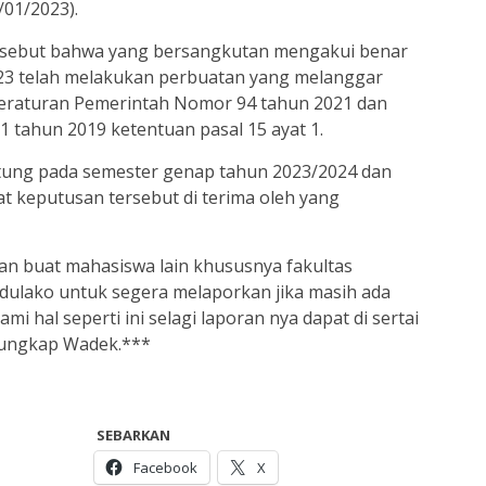
/01/2023).
rsebut bahwa yang bersangkutan mengakui benar
2023 telah melakukan perbuatan yang melanggar
 Peraturan Pemerintah Nomor 94 tahun 2021 dan
 tahun 2019 ketentuan pasal 15 ayat 1.
itung pada semester genap tahun 2023/2024 dan
at keputusan tersebut di terima oleh yang
tan buat mahasiswa lain khususnya fakultas
adulako untuk segera melaporkan jika masih ada
 hal seperti ini selagi laporan nya dapat di sertai
” ungkap Wadek.***
SEBARKAN
Facebook
X