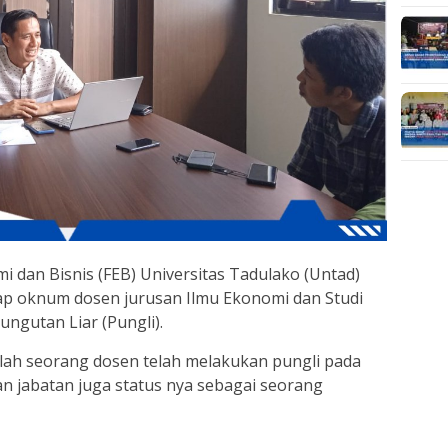
mi dan Bisnis (FEB) Universitas Tadulako (Untad)
ap oknum dosen jurusan Ilmu Ekonomi dan Studi
gutan Liar (Pungli).
alah seorang dosen telah melakukan pungli pada
 jabatan juga status nya sebagai seorang