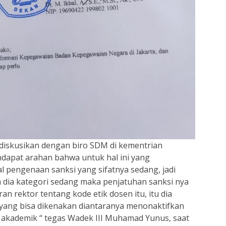
 diskusikan dengan biro SDM di kementrian
apat arahan bahwa untuk hal ini yang
l pengenaan sanksi yang sifatnya sedang, jadi
a dia kategori sedang maka penjatuhan sanksi nya
an rektor tentang kode etik dosen itu, itu dia
yang bisa dikenakan diantaranya menonaktifkan
 akademik “ tegas Wadek III Muhamad Yunus, saat