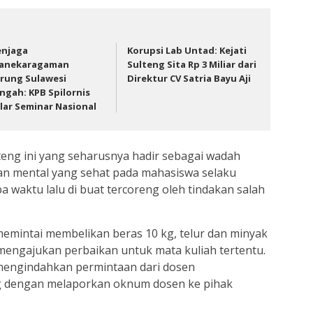
njaga
Korupsi Lab Untad: Kejati
anekaragaman
Sulteng Sita Rp 3 Miliar dari
rung Sulawesi
Direktur CV Satria Bayu Aji
ngah: KPB Spilornis
lar Seminar Nasional
teng ini yang seharusnya hadir sebagai wadah
an mental yang sehat pada mahasiswa selaku
a waktu lalu di buat tercoreng oleh tindakan salah
mintai membelikan beras 10 kg, telur dan minyak
engajukan perbaikan untuk mata kuliah tertentu.
mengindahkan permintaan dari dosen
g dengan melaporkan oknum dosen ke pihak