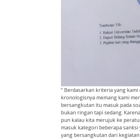
“ Berdasarkan kriteria yang kami
kronologisnya memang kami mend
bersangkutan itu masuk pada soa
bukan ringan tapi sedang. Karen
pun kalau kita merujuk ke peratur
masuk kategori beberapa sanksi 
yang bersangkutan dari kegiatan