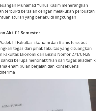
Keuangan Muhamad Yunus Kasim menerangkan
ah terbukti bersalah dengan melakukan perbuatan
entuan aturan yang berlaku di lingkungan
on Aktif 1 Semester
dek III Fakultas Ekonomi dan Bisnis tersebut
gkah tegas dari pihak fakultas yang dituangkan
an Fakultas Ekonomi dan Bisnis Nomor 271/UN28
 sanksi berupa menonaktifkan dari tugas akademik
elama enam bulan berjalan dan konsekuensi
diterima.