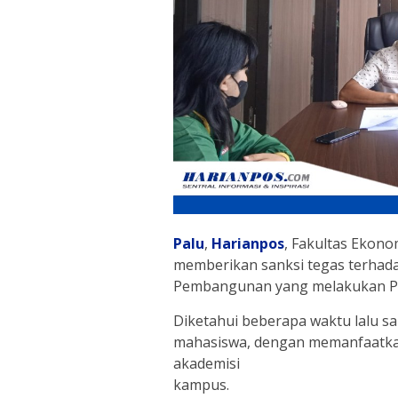
Palu
,
Harianpos
, Fakultas Ekono
memberikan sanksi tegas terhad
Pembangunan yang melakukan Pun
Diketahui beberapa waktu lalu s
mahasiswa, dengan memanfaatkan
akademisi
kampus.