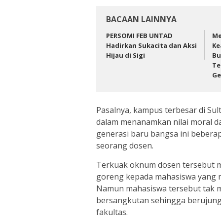
BACAAN LAINNYA
PERSOMI FEB UNTAD
Me
Hadirkan Sukacita dan Aksi
Ke
Hijau di Sigi
Bu
Te
Ge
Pasalnya, kampus terbesar di Sul
dalam menanamkan nilai moral d
generasi baru bangsa ini beberap
seorang dosen.
Terkuak oknum dosen tersebut me
goreng kepada mahasiswa yang m
Namun mahasiswa tersebut tak 
bersangkutan sehingga berujun
fakultas.