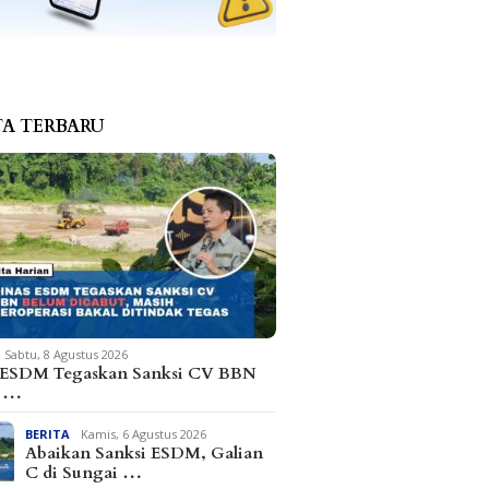
TA TERBARU
Sabtu, 8 Agustus 2026
 ESDM Tegaskan Sanksi CV BBN
m …
BERITA
Kamis, 6 Agustus 2026
Abaikan Sanksi ESDM, Galian
C di Sungai …