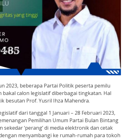
un 2023, beberapa Partai Politik peserta pemilu
akal calon legislatif diberbagai tingkatan. Hal
tik besutan Prof. Yusril Ihza Mahendra.
islatif dari tanggal 1 Januari – 28 Februari 2023,
emenangan Pemilihan Umum Partai Bulan Bintang
sekedar ‘perang’ di media elektronik dan cetak
f dengan menyambangi ke rumah-rumah para tokoh