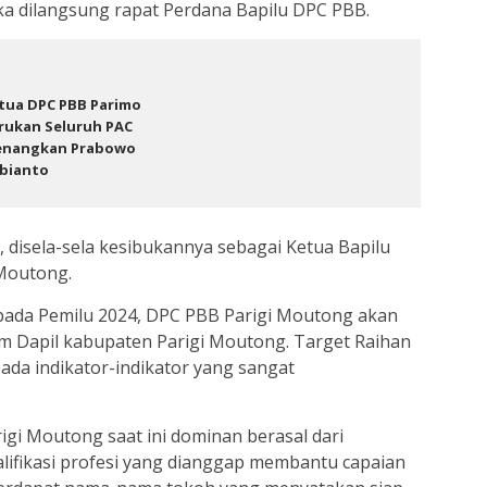
ika dilangsung rapat Perdana Bapilu DPC PBB.
tua DPC PBB Parimo
rukan Seluruh PAC
nangkan Prabowo
bianto
, disela-sela kesibukannya sebagai Ketua Bapilu
 Moutong.
a pada Pemilu 2024, DPC PBB Parigi Moutong akan
m Dapil kabupaten Parigi Moutong. Target Raihan
ada indikator-indikator yang sangat
igi Moutong saat ini dominan berasal dari
alifikasi profesi yang dianggap membantu capaian