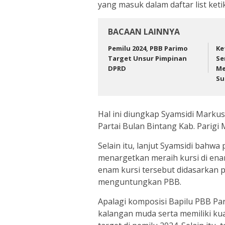
yang masuk dalam daftar list ket
BACAAN LAINNYA
Pemilu 2024, PBB Parimo
Ke
Target Unsur Pimpinan
Se
DPRD
Me
Su
Hal ini diungkap Syamsidi Markus
Partai Bulan Bintang Kab. Parigi
Selain itu, lanjut Syamsidi bahw
menargetkan meraih kursi di ena
enam kursi tersebut didasarkan p
menguntungkan PBB.
Apalagi komposisi Bapilu PBB Par
kalangan muda serta memiliki ku