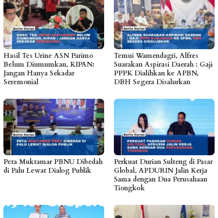
Hasil Tes Urine ASN Parimo
Temui Wamendagri, Alfres
Belum Diumumkan, KIPAN:
Suarakan Aspirasi Daerah : Gaji
Jangan Hanya Sekadar
PPPK Dialihkan ke APBN,
Seremonial
DBH Segera Disalurkan
Peta Muktamar PBNU Dibedah
Perkuat Durian Sulteng di Pasar
di Palu Lewat Dialog Publik
Global, APDURIN Jalin Kerja
Sama dengan Dua Perusahaan
Tiongkok