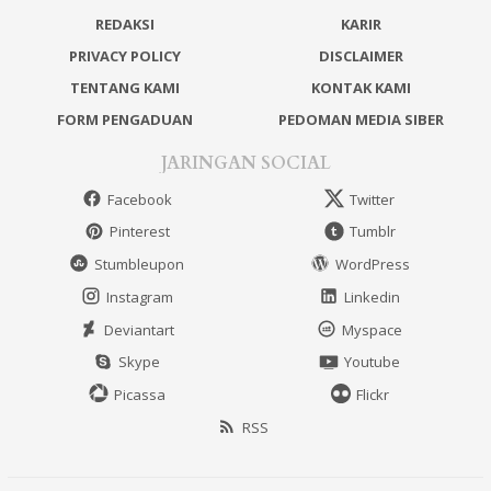
REDAKSI
KARIR
PRIVACY POLICY
DISCLAIMER
TENTANG KAMI
KONTAK KAMI
FORM PENGADUAN
PEDOMAN MEDIA SIBER
JARINGAN SOCIAL
Facebook
Twitter
Pinterest
Tumblr
Stumbleupon
WordPress
Instagram
Linkedin
Deviantart
Myspace
Skype
Youtube
Picassa
Flickr
RSS