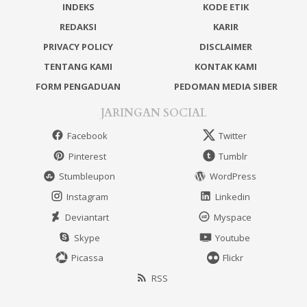
INDEKS
KODE ETIK
REDAKSI
KARIR
PRIVACY POLICY
DISCLAIMER
TENTANG KAMI
KONTAK KAMI
FORM PENGADUAN
PEDOMAN MEDIA SIBER
JARINGAN SOCIAL
Facebook
Twitter
Pinterest
Tumblr
Stumbleupon
WordPress
Instagram
Linkedin
Deviantart
Myspace
Skype
Youtube
Picassa
Flickr
RSS