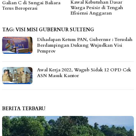
Kawal Kebutuhan Dasar
hingga Bantu Fasilitas
Warga Pesisir di Tengah
Tempat Ibadah Pakai Dana
Efisiensi Anggaran
Pribadi
TAG:
VISI MISI GUBERNUR SULTENG
Dihadapan Ketum PAN, Gubernur : Teruslah
Berdampingan Dukung Wujudkan Visi
Pemprov
Awal Kerja 2022, Wagub Sidak 12 OPD Cek
ASN Masuk Kantor
BERITA TERBARU