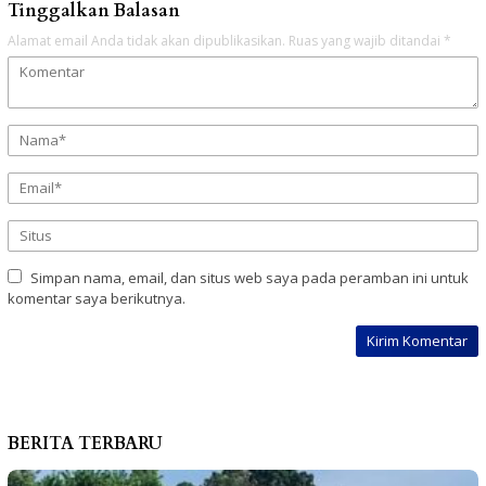
Tinggalkan Balasan
Alamat email Anda tidak akan dipublikasikan.
Ruas yang wajib ditandai
*
Simpan nama, email, dan situs web saya pada peramban ini untuk
komentar saya berikutnya.
BERITA TERBARU