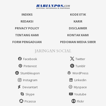
INDEKS
KODE ETIK
REDAKSI
KARIR
PRIVACY POLICY
DISCLAIMER
TENTANG KAMI
KONTAK KAMI
FORM PENGADUAN
PEDOMAN MEDIA SIBER
JARINGAN SOCIAL
Facebook
Twitter
Pinterest
Tumblr
Stumbleupon
WordPress
Instagram
Linkedin
Deviantart
Myspace
Skype
Youtube
Picassa
Flickr