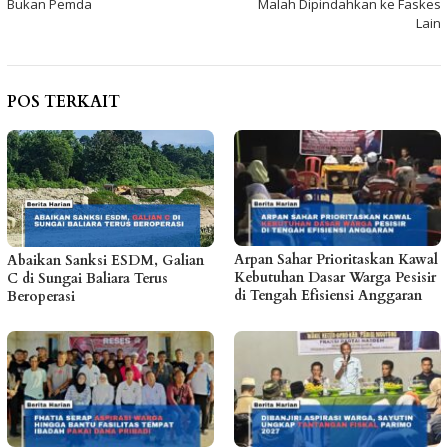
Bukan Pemda
Malah Dipindahkan ke Faskes
Lain
POS TERKAIT
Arpan Sahar Prioritaskan Kawal
Abaikan Sanksi ESDM, Galian
Kebutuhan Dasar Warga Pesisir
C di Sungai Baliara Terus
di Tengah Efisiensi Anggaran
Beroperasi