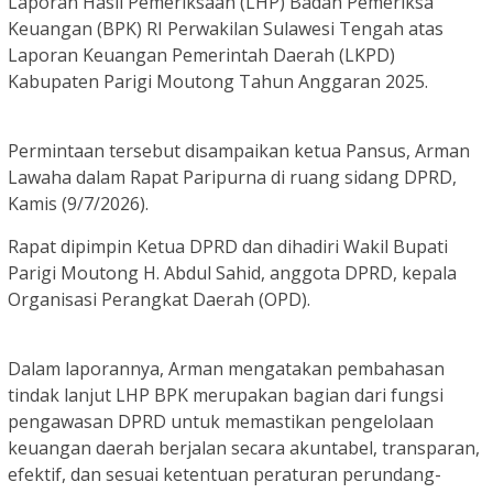
Laporan Hasil Pemeriksaan (LHP) Badan Pemeriksa
Keuangan (BPK) RI Perwakilan Sulawesi Tengah atas
Laporan Keuangan Pemerintah Daerah (LKPD)
Kabupaten Parigi Moutong Tahun Anggaran 2025.
Permintaan tersebut disampaikan ketua Pansus, Arman
Lawaha dalam Rapat Paripurna di ruang sidang DPRD,
Kamis (9/7/2026).
Rapat dipimpin Ketua DPRD dan dihadiri Wakil Bupati
Parigi Moutong H. Abdul Sahid, anggota DPRD, kepala
Organisasi Perangkat Daerah (OPD).
Dalam laporannya, Arman mengatakan pembahasan
tindak lanjut LHP BPK merupakan bagian dari fungsi
pengawasan DPRD untuk memastikan pengelolaan
keuangan daerah berjalan secara akuntabel, transparan,
efektif, dan sesuai ketentuan peraturan perundang-