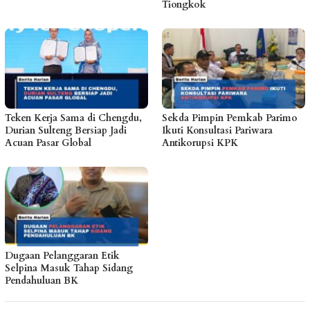
Tiongkok
Teken Kerja Sama di Chengdu,
Sekda Pimpin Pemkab Parimo
Durian Sulteng Bersiap Jadi
Ikuti Konsultasi Pariwara
Acuan Pasar Global
Antikorupsi KPK
Dugaan Pelanggaran Etik
Selpina Masuk Tahap Sidang
Pendahuluan BK