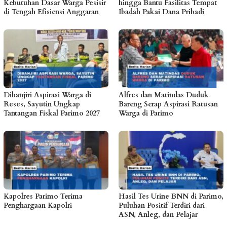
Kebutuhan Dasar Warga Pesisir
hingga Bantu Fasilitas Tempat
di Tengah Efisiensi Anggaran
Ibadah Pakai Dana Pribadi
Dibanjiri Aspirasi Warga di
Alfres dan Matindas Duduk
Reses, Sayutin Ungkap
Bareng Serap Aspirasi Ratusan
Tantangan Fiskal Parimo 2027
Warga di Parimo
Kapolres Parimo Terima
Hasil Tes Urine BNN di Parimo,
Penghargaan Kapolri
Puluhan Positif Terdiri dari
ASN, Anleg, dan Pelajar