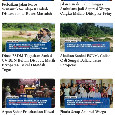
Jalan Rusak, Talud hingga
Perbaikan Jalan Poros
Ambulans Jadi Aspirasi Warga
Wanamukti-Palapi Kembali
Ongka Malino Dititip ke Feiny
Disuarakan di Reses Mastulah
Dinas ESDM Tegaskan Sanksi
Abaikan Sanksi ESDM, Galian
CV BBN Belum Dicabut, Masih
C di Sungai Baliara Terus
Beroperasi Bakal Ditindak
Beroperasi
Tegas
Arpan Sahar Prioritaskan Kawal
Fhatia Serap Aspirasi Warga