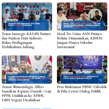
Temu Strategis KADIN Parimo
Hasil Tes Urine ASN Parimo
dan Fuzhou Fruit Industry
Belum Diumumkan, KIPAN:
Bahas Perdagangan
Jangan Hanya Sekadar
Holtikultura Sulteng
Seremonial
Temui Wamendagri, Alfres
Peta Muktamar PBNU Dibedah
Suarakan Aspirasi Daerah : Gaji
di Palu Lewat Dialog Publik
PPPK Dialihkan ke APBN,
DBH Segera Disalurkan