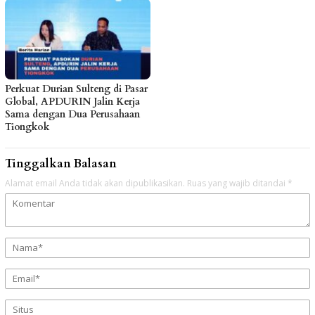
Perkuat Durian Sulteng di Pasar
Global, APDURIN Jalin Kerja
Sama dengan Dua Perusahaan
Tiongkok
Tinggalkan Balasan
Alamat email Anda tidak akan dipublikasikan.
Ruas yang wajib ditandai
*