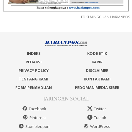
EDISI MINGGUAN HARIANPOS
INDEKS
KODE ETIK
REDAKSI
KARIR
PRIVACY POLICY
DISCLAIMER
TENTANG KAMI
KONTAK KAMI
FORM PENGADUAN
PEDOMAN MEDIA SIBER
JARINGAN SOCIAL
Facebook
Twitter
Pinterest
Tumblr
Stumbleupon
WordPress