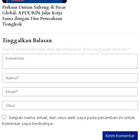
Perkuat Durian Sulteng di Pasar
Global, APDURIN Jalin Kerja
Sama dengan Dua Perusahaan
Tiongkok
Tinggalkan Balasan
Alamat email Anda tidak akan dipublikasikan.
Ruas yang wajib ditandai
*
Simpan nama, email, dan situs web saya pada peramban ini untuk
komentar saya berikutnya.