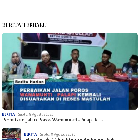
BERITA TERBARU
BERITA
Sabtu, 8 Agustus 2026
Perbaikan Jalan Poros Wanamukti-Palapi K…
BERITA
Sabtu, 8 Agustus 2026
Jalan Rusak, Talud hingga Ambulans Jadi …