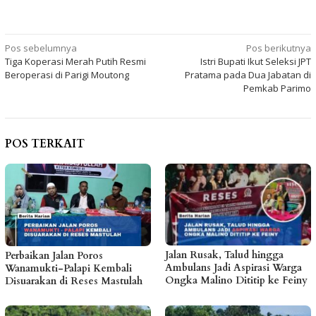
Navigasi
Pos sebelumnya
Pos berikutnya
Tiga Koperasi Merah Putih Resmi
Istri Bupati Ikut Seleksi JPT
pos
Beroperasi di Parigi Moutong
Pratama pada Dua Jabatan di
Pemkab Parimo
POS TERKAIT
Jalan Rusak, Talud hingga
Perbaikan Jalan Poros
Ambulans Jadi Aspirasi Warga
Wanamukti-Palapi Kembali
Ongka Malino Dititip ke Feiny
Disuarakan di Reses Mastulah