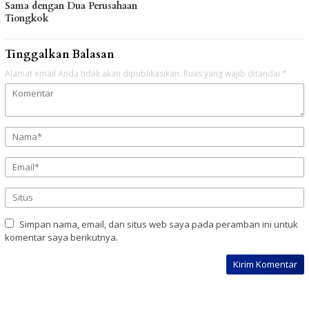
Sama dengan Dua Perusahaan
Tiongkok
Tinggalkan Balasan
Alamat email Anda tidak akan dipublikasikan.
Ruas yang wajib ditandai
*
Simpan nama, email, dan situs web saya pada peramban ini untuk
komentar saya berikutnya.