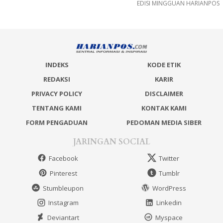
EDISI MINGGUAN HARIANPOS
INDEKS
KODE ETIK
REDAKSI
KARIR
PRIVACY POLICY
DISCLAIMER
TENTANG KAMI
KONTAK KAMI
FORM PENGADUAN
PEDOMAN MEDIA SIBER
JARINGAN SOCIAL
Facebook
Twitter
Pinterest
Tumblr
Stumbleupon
WordPress
Instagram
Linkedin
Deviantart
Myspace