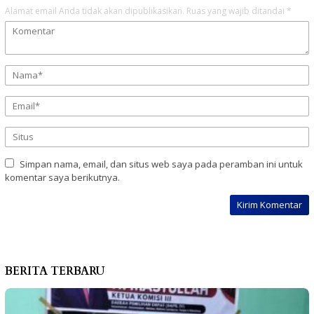
Alamat email Anda tidak akan dipublikasikan.
Ruas yang wajib ditandai
*
Simpan nama, email, dan situs web saya pada peramban ini untuk
komentar saya berikutnya.
BERITA TERBARU