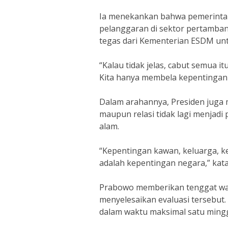
Ia menekankan bahwa pemerintah
pelanggaran di sektor pertamban
tegas dari Kementerian ESDM unt
“Kalau tidak jelas, cabut semua it
Kita hanya membela kepentingan 
Dalam arahannya, Presiden juga 
maupun relasi tidak lagi menjad
alam.
“Kepentingan kawan, keluarga, k
adalah kepentingan negara,” kat
Prabowo memberikan tenggat wa
menyelesaikan evaluasi tersebut.
dalam waktu maksimal satu ming