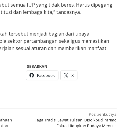
cabut semua IUP yang tidak beres. Harus dipegang
itusi dan lembaga kita,” tandasnya.
ah tersebut menjadi bagian dari upaya
lola sektor pertambangan sekaligus memastikan
erjalan sesuai aturan dan memberikan manfaat
SEBARKAN
Facebook
X
Pos berikutnya
sahaan
Jaga Tradisi Lewat Tulisan, Disdikbud Parimo
aikan
Fokus Hidupkan Budaya Menulis