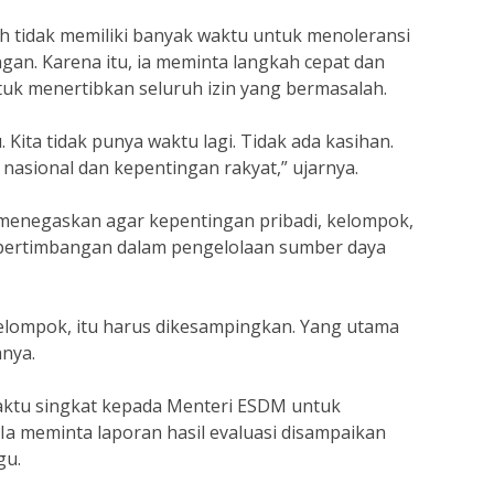
 tidak memiliki banyak waktu untuk menoleransi
gan. Karena itu, ia meminta langkah cepat dan
uk menertibkan seluruh izin yang bermasalah.
u. Kita tidak punya waktu lagi. Tidak ada kasihan.
nasional dan kepentingan rakyat,” ujarnya.
menegaskan agar kepentingan pribadi, kelompok,
i pertimbangan dalam pengelolaan sumber daya
elompok, itu harus dikesampingkan. Yang utama
anya.
ktu singkat kepada Menteri ESDM untuk
 Ia meminta laporan hasil evaluasi disampaikan
gu.