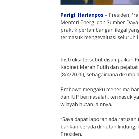
Parigi
,
Harianpos
– Presiden Pr
Menteri Energi dan Sumber Daya
praktik pertambangan ilegal yang
termasuk mengevaluasi seluruh IU
Instruksi tersebut disampaikan P
Kabinet Merah Putih dan pejabat
(8/4/2026), sebagaimana dikutip d
Prabowo mengaku menerima bany
dan IUP bermasalah, termasuk ya
wilayah hutan lainnya.
“Saya dapat laporan ada ratusan t
bahkan berada di hutan lindung. I
Presiden.