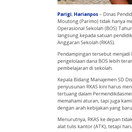
Parigi
,
Harianpos
– Dinas Pendid
Moutong (Parimo) tidak hanya me
Operasional Sekolah (BOS) Tahu
langsung kepada satuan pendidi
Anggaran Sekolah (RKAS).
Pendampingan tersebut menjadi 
pengelolaan dana BOS lebih tera
pembelajaran di sekolah.
Kepala Bidang Manajemen SD Dis
penyusunan RKAS kini harus men
tertuang dalam Permendikdasmen
memahami aturan, tapi juga kam
dengan arah kebijakan yang baru,
Menurutnya, RKAS ke depan tidak 
alat tulis kantor (ATK), tetapi 