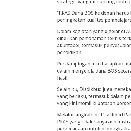
strategis yang menunjang mutu p
“RKAS Dana BOS ke depan harus
peningkatan kualitas pembelajaran
Dalam kegiatan yang digelar di A
diberikan pemahaman teknis terk
akuntabel, termasuk penyesuaian
pendidikan.
Pendampingan ini diharapkan m
dalam mengelola dana BOS secara
hasil.
Selain itu, Disdikbud juga mene
yang berlaku, termasuk dalam p
yang kini memiliki batasan persen
Melalui langkah ini, Disdikbud 
RKAS yang tidak hanya administra
perencanaan untuk meningkatkan 