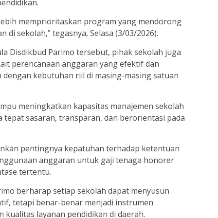
endidikan.
 lebih memprioritaskan program yang mendorong
 di sekolah,” tegasnya, Selasa (3/03/2026).
ula Disdikbud Parimo tersebut, pihak sekolah juga
ait perencanaan anggaran yang efektif dan
 dengan kebutuhan riil di masing-masing satuan
ampu meningkatkan kapasitas manajemen sekolah
 tepat sasaran, transparan, dan berorientasi pada
kankan pentingnya kepatuhan terhadap ketentuan
enggunaan anggaran untuk gaji tenaga honorer
tase tertentu.
Parimo berharap setiap sekolah dapat menyusun
tif, tetapi benar-benar menjadi instrumen
kualitas layanan pendidikan di daerah.