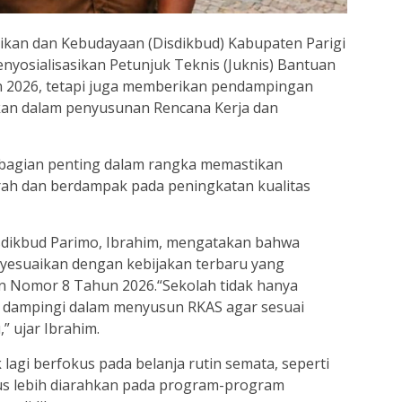
ikan dan Kebudayaan (Disdikbud) Kabupaten Parigi
nyosialisasikan Petunjuk Teknis (Juknis) Bantuan
n 2026, tetapi juga memberikan pendampingan
kan dalam penyusunan Rencana Kerja dan
bagian penting dalam rangka memastikan
rah dan berdampak pada peningkatan kualitas
dikbud Parimo, Ibrahim, mengatakan bahwa
yesuaikan dengan kebijakan terbaru yang
 Nomor 8 Tahun 2026.“Sekolah tidak hanya
i dampingi dalam menyusun RKAS agar sesuai
” ujar Ibrahim.
lagi berfokus pada belanja rutin semata, seperti
harus lebih diarahkan pada program-program