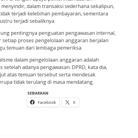
 menyindir, dalam transaksi sederhana sekalipun,
dak terjadi kelebihan pembayaran, sementara
stru terjadi sebaliknya.
gung pentingnya penguatan pengawasan internal,
r setiap proses pengelolaan anggaran berjalan
gu temuan dari lembaga pemeriksa.
lisme dalam pengelolaan anggaran adalah
s setelah adanya pengawasan. DPRD, kata dia,
jut atas temuan tersebut serta mendesak
erupa tidak terulang di masa mendatang.
SEBARKAN
Facebook
X