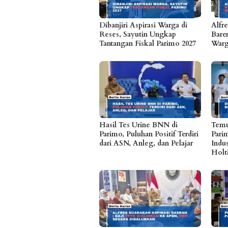
Dibanjiri Aspirasi Warga di
Alfr
Reses, Sayutin Ungkap
Bare
Tantangan Fiskal Parimo 2027
Warg
Hasil Tes Urine BNN di
Temu
Parimo, Puluhan Positif Terdiri
Pari
dari ASN, Anleg, dan Pelajar
Indu
Holt