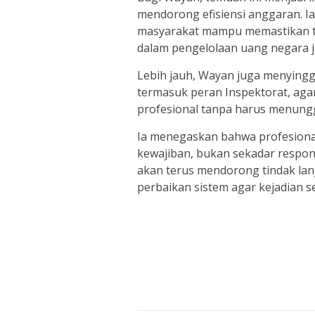
mendorong efisiensi anggaran. Ia
masyarakat mampu memastikan ti
dalam pengelolaan uang negara ju
Lebih jauh, Wayan juga menying
termasuk peran Inspektorat, aga
profesional tanpa harus menung
Ia menegaskan bahwa profesiona
kewajiban, bukan sekadar respon
akan terus mendorong tindak lan
perbaikan sistem agar kejadian s