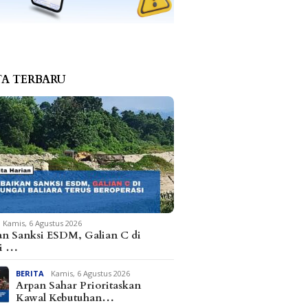
TA TERBARU
Kamis, 6 Agustus 2026
an Sanksi ESDM, Galian C di
i …
BERITA
Kamis, 6 Agustus 2026
Arpan Sahar Prioritaskan
Kawal Kebutuhan…