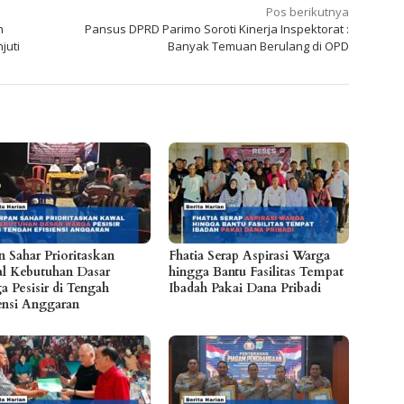
Pos berikutnya
h
Pansus DPRD Parimo Soroti Kinerja Inspektorat :
juti
Banyak Temuan Berulang di OPD
n Sahar Prioritaskan
Fhatia Serap Aspirasi Warga
l Kebutuhan Dasar
hingga Bantu Fasilitas Tempat
a Pesisir di Tengah
Ibadah Pakai Dana Pribadi
iensi Anggaran