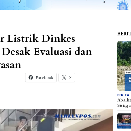
BERI
r Listrik Dinkes
Desak Evaluasi dan
wasan
Facebook
X
BERITA
Abaik
Sunga