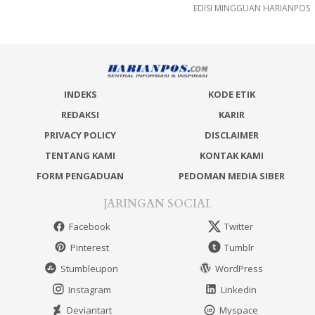
EDISI MINGGUAN HARIANPOS
INDEKS
KODE ETIK
REDAKSI
KARIR
PRIVACY POLICY
DISCLAIMER
TENTANG KAMI
KONTAK KAMI
FORM PENGADUAN
PEDOMAN MEDIA SIBER
JARINGAN SOCIAL
Facebook
Twitter
Pinterest
Tumblr
Stumbleupon
WordPress
Instagram
Linkedin
Deviantart
Myspace