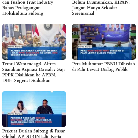
dan Fuzhou Fruit Industry
Belum Diumumkan, KIPAN:
Bahas Perdagangan
Jangan Hanya Sekadar
Holtikultura Sulteng
Seremonial
Temui Wamendagri, Alfres
Peta Muktamar PBNU Dibedah
Suarakan Aspirasi Daerah : Gaji
di Palu Lewat Dialog Publik
PPPK Dialihkan ke APBN,
DBH Segera Disalurkan
Perkuat Durian Sulteng di Pasar
Global, APDURIN Jalin Kerja