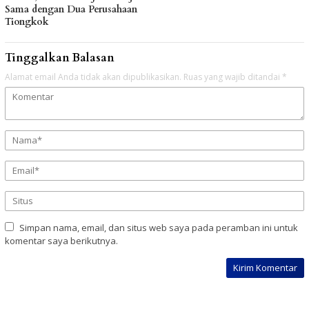
Sama dengan Dua Perusahaan
Tiongkok
Tinggalkan Balasan
Alamat email Anda tidak akan dipublikasikan.
Ruas yang wajib ditandai
*
Simpan nama, email, dan situs web saya pada peramban ini untuk
komentar saya berikutnya.