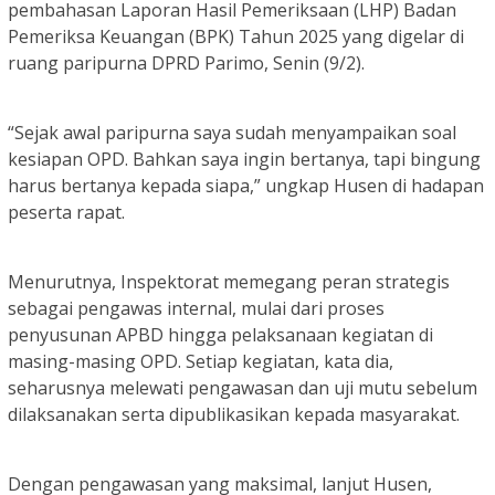
pembahasan Laporan Hasil Pemeriksaan (LHP) Badan
Pemeriksa Keuangan (BPK) Tahun 2025 yang digelar di
ruang paripurna DPRD Parimo, Senin (9/2).
“Sejak awal paripurna saya sudah menyampaikan soal
kesiapan OPD. Bahkan saya ingin bertanya, tapi bingung
harus bertanya kepada siapa,” ungkap Husen di hadapan
peserta rapat.
Menurutnya, Inspektorat memegang peran strategis
sebagai pengawas internal, mulai dari proses
penyusunan APBD hingga pelaksanaan kegiatan di
masing-masing OPD. Setiap kegiatan, kata dia,
seharusnya melewati pengawasan dan uji mutu sebelum
dilaksanakan serta dipublikasikan kepada masyarakat.
Dengan pengawasan yang maksimal, lanjut Husen,