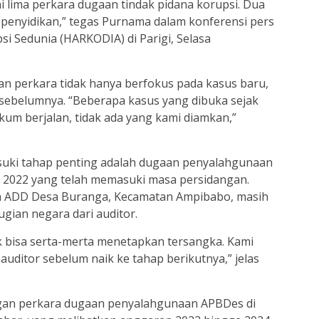
 lima perkara dugaan tindak pidana korupsi. Dua
 penyidikan,” tegas Purnama dalam konferensi pers
i Sedunia (HARKODIA) di Parigi, Selasa
 perkara tidak hanya berfokus pada kasus baru,
n sebelumnya. “Beberapa kasus yang dibuka sejak
kum berjalan, tidak ada yang kami diamkan,”
suki tahap penting adalah dugaan penyalahgunaan
2022 yang telah memasuki masa persidangan.
dan ADD Desa Buranga, Kecamatan Ampibabo, masih
gian negara dari auditor.
k bisa serta-merta menetapkan tersangka. Kami
uditor sebelum naik ke tahap berikutnya,” jelas
an perkara dugaan penyalahgunaan APBDes di