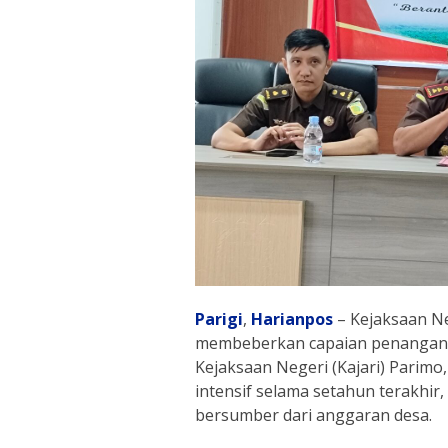
Parigi
,
Harianpos
– Kejaksaan Ne
membeberkan capaian penanganan
Kejaksaan Negeri (Kajari) Parim
intensif selama setahun terakhi
bersumber dari anggaran desa.