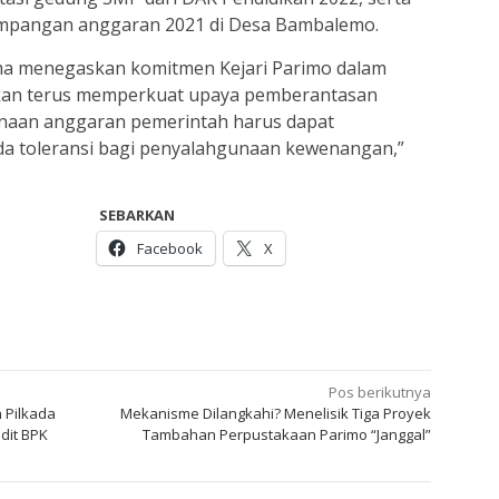
impangan anggaran 2021 di Desa Bambalemo.
 menegaskan komitmen Kejari Parimo dalam
akan terus memperkuat upaya pemberantasan
unaan anggaran pemerintah harus dapat
da toleransi bagi penyalahgunaan kewenangan,”
SEBARKAN
Facebook
X
Pos berikutnya
 Pilkada
Mekanisme Dilangkahi? Menelisik Tiga Proyek
udit BPK
Tambahan Perpustakaan Parimo “Janggal”