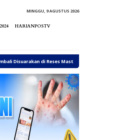
tutup
MINGGU, 9 AGUSTUS 2026
2024
HARIANPOSTV
eses Mastulah
Jalan Rusak, Talud hingga Ambulans Ja