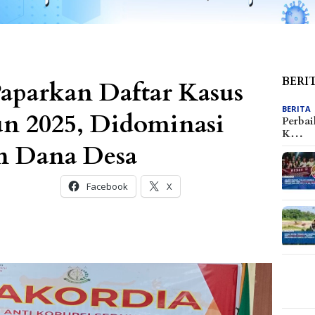
BERI
Paparkan Daftar Kasus
BERITA
n 2025, Didominasi
Perbai
K…
n Dana Desa
Facebook
X