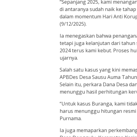
“Sepanjang 2025, kami menangani
di antaranya sudah naik ke tahap
dalam momentum Hari Anti Korups
(9/12/2025).
Ia menegaskan bahwa penanganan
tetapi juga kelanjutan dari tahu
2024 terus kami kebut. Proses hu
ujarnya.
Salah satu kasus yang kini mema
APBDes Desa Sausu Auma Tahun 
Selain itu, perkara Dana Desa 
menunggu hasil perhitungan keru
“Untuk kasus Buranga, kami tida
harus menunggu hitungan resmi a
Purnama.
Ia juga memaparkan perkembang