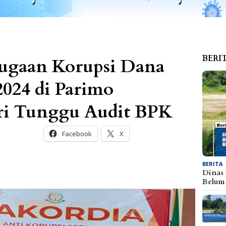
BERI
Dugaan Korupsi Dana
2024 di Parimo
ari Tunggu Audit BPK
Facebook
X
BERITA
Dinas
Belu