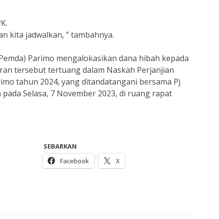
K.
n kita jadwalkan, ” tambahnya.
(Pemda) Parimo mengalokasikan dana hibah kepada
ran tersebut tertuang dalam Naskah Perjanjian
imo tahun 2024, yang ditandatangani bersama Pj
 pada Selasa, 7 November 2023, di ruang rapat
SEBARKAN
Facebook
X