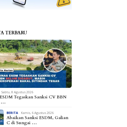
TA TERBARU
Sabtu, 8 Agustus 2026
 ESDM Tegaskan Sanksi CV BBN
m …
BERITA
Kamis, 6 Agustus 2026
Abaikan Sanksi ESDM, Galian
C di Sungai …