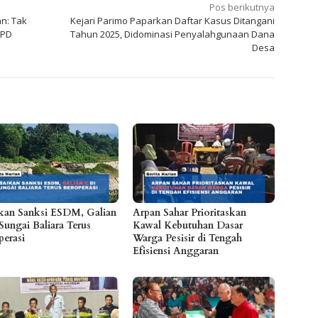
Pos berikutnya
an: Tak
Kejari Parimo Paparkan Daftar Kasus Ditangani
OPD
Tahun 2025, Didominasi Penyalahgunaan Dana
Desa
kan Sanksi ESDM, Galian
Arpan Sahar Prioritaskan
Sungai Baliara Terus
Kawal Kebutuhan Dasar
perasi
Warga Pesisir di Tengah
Efisiensi Anggaran