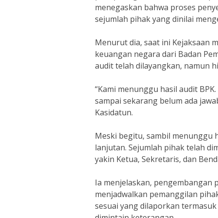
menegaskan bahwa proses penyel
sejumlah pihak yang dinilai meng
Menurut dia, saat ini Kejaksaan
keuangan negara dari Badan Peme
audit telah dilayangkan, namun h
“Kami menunggu hasil audit BPK. 
sampai sekarang belum ada jawab
Kasidatun.
Meski begitu, sambil menunggu ha
lanjutan. Sejumlah pihak telah d
yakin Ketua, Sekretaris, dan Bend
Ia menjelaskan, pengembangan pe
menjadwalkan pemanggilan pihak
sesuai yang dilaporkan termasu
dimintain keterangan.