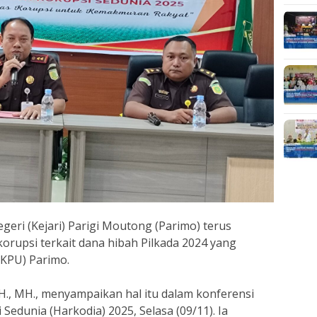
geri (Kejari) Parigi Moutong (Parimo) terus
orupsi terkait dana hibah Pilkada 2024 yang
(KPU) Parimo.
H., MH., menyampaikan hal itu dalam konferensi
 Sedunia (Harkodia) 2025, Selasa (09/11). Ia