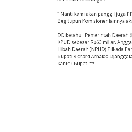
” Nanti kami akan panggil juga PP
Begitupun Komisioner lainnya aka
DDiketahui, Pemerintah Daerah 
KPUD sebesar Rp63 miliar. Angga
Hibah Daerah (NPHD) Pilkada Par
Bupati Richard Arnaldo Djanggola
kantor Bupati.**