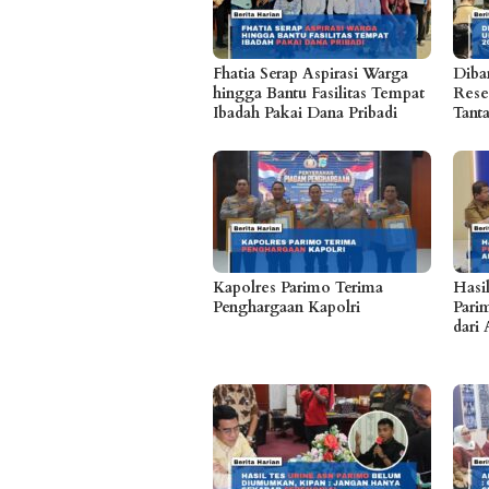
Fhatia Serap Aspirasi Warga
Diban
hingga Bantu Fasilitas Tempat
Rese
Ibadah Pakai Dana Pribadi
Tant
Kapolres Parimo Terima
Hasi
Penghargaan Kapolri
Parim
dari 