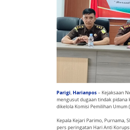
Parigi
,
Harianpos
– Kejaksaan Ne
mengusut dugaan tindak pidana k
dikelola Komisi Pemilihan Umum 
Kepala Kejari Parimo, Purnama, S
pers peringatan Hari Anti Korupsi