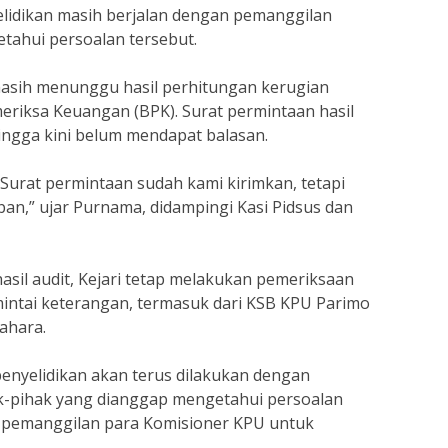
idikan masih berjalan dengan pemanggilan
etahui persoalan tersebut.
 masih menunggu hasil perhitungan kerugian
riksa Keuangan (BPK). Surat permintaan hasil
ingga kini belum mendapat balasan.
Surat permintaan sudah kami kirimkan, tetapi
an,” ujar Purnama, didampingi Kasi Pidsus dan
sil audit, Kejari tetap melakukan pemeriksaan
imintai keterangan, termasuk dari KSB KPU Parimo
ahara.
nyelidikan akan terus dilakukan dengan
-pihak yang dianggap mengetahui persoalan
k pemanggilan para Komisioner KPU untuk