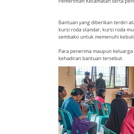
Pemerintah Kecamatan serta pen
Bantuan yang diberikan terdiri at
kursi roda standar, kursi roda mu
sembako untuk memenuhi kebutu
Para penerima maupun keluarga
kehadiran bantuan tersebut.