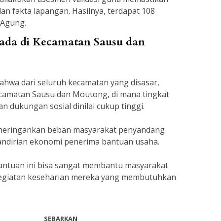
an fakta lapangan. Hasilnya, terdapat 108
 Agung.
ada di Kecamatan Sausu dan
hwa dari seluruh kecamatan yang disasar,
ecamatan Sausu dan Moutong, di mana tingkat
n dukungan sosial dinilai cukup tinggi.
 meringankan beban masyarakat penyandang
andirian ekonomi penerima bantuan usaha.
antuan ini bisa sangat membantu masyarakat
kegiatan keseharian mereka yang membutuhkan
SEBARKAN