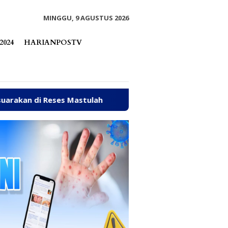
tutup
MINGGU, 9 AGUSTUS 2026
2024
HARIANPOSTV
Mastulah
Jalan Rusak, Talud hingga Ambulans Jadi Asp