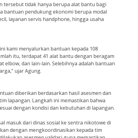
 tersebut tidak hanya berupa alat bantu bagi
juga bantuan pendukung ekonomi berupa modal
cil, layanan servis handphone, hingga usaha
 ini kami menyalurkan bantuan kepada 108
umlah itu, terdapat 41 alat bantu dengan beragam
kat elbow, dan lain-lain. Selebihnya adalah bantuan
rga,” ujar Agung.
ntuan diberikan berdasarkan hasil asesmen dan
h tim lapangan. Langkah ini memastikan bahwa
suai dengan kondisi dan kebutuhan di lapangan.
l masuk dari dinas sosial ke sentra nikotowe di
jutkan dengan mengkoordinasikan kepada tim
dilakukan asesmen validasi guna memastikan