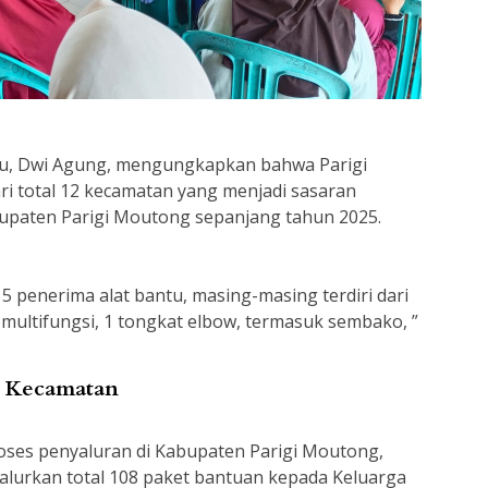
lu, Dwi Agung, mengungkapkan bahwa Parigi
ari total 12 kecamatan yang menjadi sasaran
bupaten Parigi Moutong sepanjang tahun 2025.
t 5 penerima alat bantu, masing-masing terdiri dari
a multifungsi, 1 tongkat elbow, termasuk sembako, ”
2 Kecamatan
es penyaluran di Kabupaten Parigi Moutong,
alurkan total 108 paket bantuan kepada Keluarga