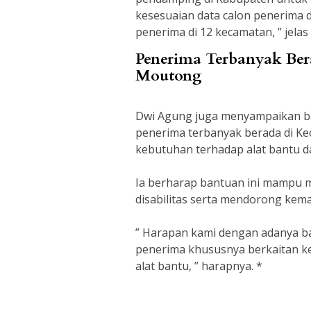
kesesuaian data calon penerima d
penerima di 12 kecamatan, ” jelas
Penerima Terbanyak Ber
Moutong
Dwi Agung juga menyampaikan ba
penerima terbanyak berada di K
kebutuhan terhadap alat bantu da
Ia berharap bantuan ini mampu
disabilitas serta mendorong kem
” Harapan kami dengan adanya b
penerima khususnya berkaitan 
alat bantu, ” harapnya. *