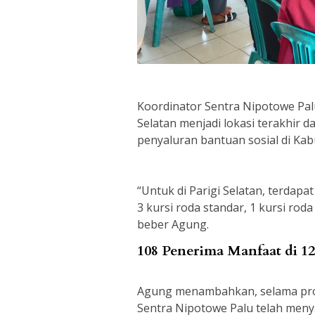
Koordinator Sentra Nipotowe Pa
Selatan menjadi lokasi terakhir d
penyaluran bantuan sosial di Ka
“Untuk di Parigi Selatan, terdapa
3 kursi roda standar, 1 kursi rod
beber Agung.
108 Penerima Manfaat di 1
Agung menambahkan, selama pros
Sentra Nipotowe Palu telah meny