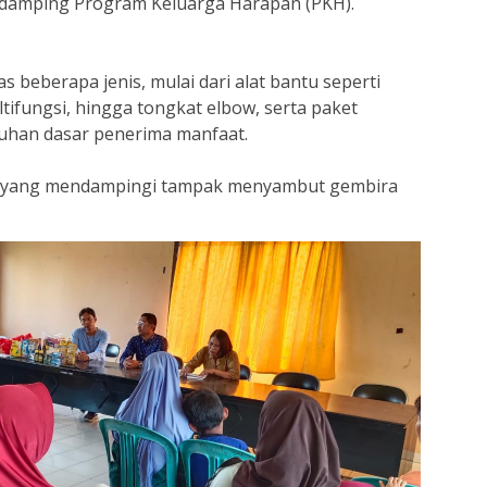
damping Program Keluarga Harapan (PKH).
as beberapa jenis, mulai dari alat bantu seperti
ltifungsi, hingga tongkat elbow, serta paket
han dasar penerima manfaat.
 yang mendampingi tampak menyambut gembira