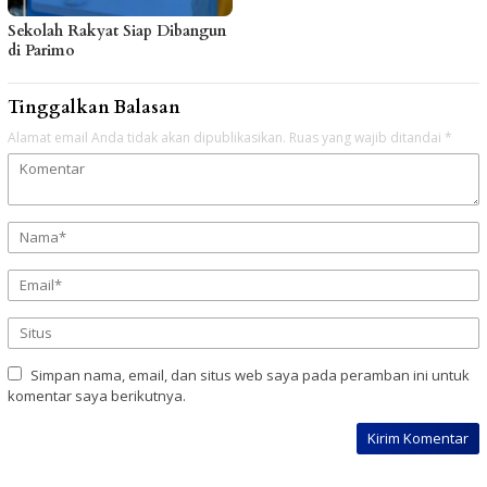
Sekolah Rakyat Siap Dibangun
di Parimo
Tinggalkan Balasan
Alamat email Anda tidak akan dipublikasikan.
Ruas yang wajib ditandai
*
Simpan nama, email, dan situs web saya pada peramban ini untuk
komentar saya berikutnya.