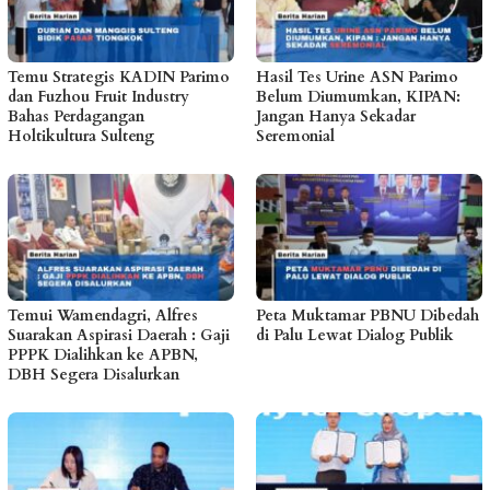
Temu Strategis KADIN Parimo
Hasil Tes Urine ASN Parimo
dan Fuzhou Fruit Industry
Belum Diumumkan, KIPAN:
Bahas Perdagangan
Jangan Hanya Sekadar
Holtikultura Sulteng
Seremonial
Temui Wamendagri, Alfres
Peta Muktamar PBNU Dibedah
Suarakan Aspirasi Daerah : Gaji
di Palu Lewat Dialog Publik
PPPK Dialihkan ke APBN,
DBH Segera Disalurkan