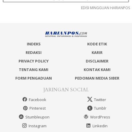
EDISI MINGGUAN HARIANPOS
INDEKS
KODE ETIK
REDAKSI
KARIR
PRIVACY POLICY
DISCLAIMER
TENTANG KAMI
KONTAK KAMI
FORM PENGADUAN
PEDOMAN MEDIA SIBER
JARINGAN SOCIAL
Facebook
Twitter
Pinterest
Tumblr
Stumbleupon
WordPress
Instagram
Linkedin