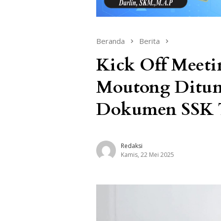
Beranda
Berita
Kick Off Meeti
Moutong Ditun
Dokumen SSK T
Redaksi
Kamis, 22 Mei 2025