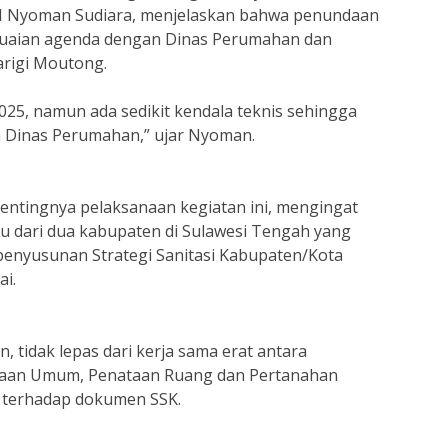
 I Nyoman Sudiara, menjelaskan bahwa penundaan
esuaian agenda dengan Dinas Perumahan dan
rigi Moutong.
025, namun ada sedikit kendala teknis sehingga
a Dinas Perumahan,” ujar Nyoman.
entingnya pelaksanaan kegiatan ini, mengingat
tu dari dua kabupaten di Sulawesi Tengah yang
nyusunan Strategi Sanitasi Kabupaten/Kota
i.
, tidak lepas dari kerja sama erat antara
rjaan Umum, Penataan Ruang dan Pertanahan
 terhadap dokumen SSK.