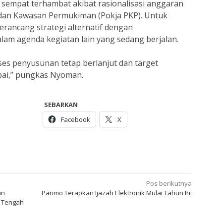
sempat terhambat akibat rasionalisasi anggaran
dan Kawasan Permukiman (Pokja PKP). Untuk
rancang strategi alternatif dengan
lam agenda kegiatan lain yang sedang berjalan.
ses penyusunan tetap berlanjut dan target
pai,” pungkas Nyoman.
SEBARKAN
Facebook
X
Pos berikutnya
an
Parimo Terapkan Ijazah Elektronik Mulai Tahun Ini
i Tengah