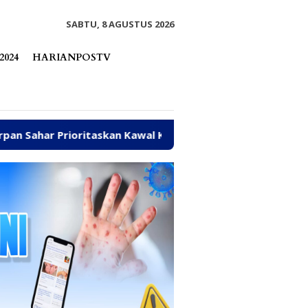
tutup
SABTU, 8 AGUSTUS 2026
2024
HARIANPOSTV
skan Kawal Kebutuhan Dasar Warga Pesisir di Tengah Efisien