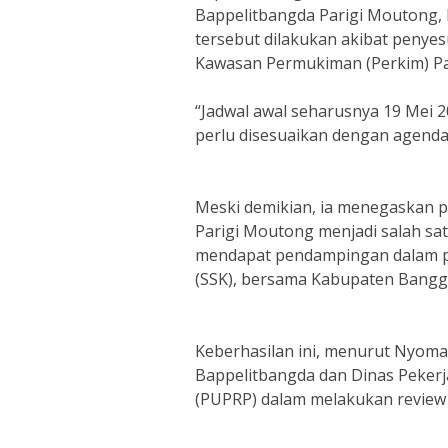
Bappelitbangda Parigi Moutong,
tersebut dilakukan akibat peny
Kawasan Permukiman (Perkim) Pa
“Jadwal awal seharusnya 19 Mei 2
perlu disesuaikan dengan agend
Meski demikian, ia menegaskan p
Parigi Moutong menjadi salah sa
mendapat pendampingan dalam pe
(SSK), bersama Kabupaten Bangga
Keberhasilan ini, menurut Nyoman
Bappelitbangda dan Dinas Peke
(PUPRP) dalam melakukan review