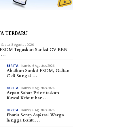
TA TERBARU
Sabtu, 8 Agustus 2026
 ESDM Tegaskan Sanksi CV BBN
m …
BERITA
Kamis, 6 Agustus 2026
Abaikan Sanksi ESDM, Galian
C di Sungai …
BERITA
Kamis, 6 Agustus 2026
Arpan Sahar Prioritaskan
Kawal Kebutuhan…
BERITA
Kamis, 6 Agustus 2026
Fhatia Serap Aspirasi Warga
hingga Bantu…