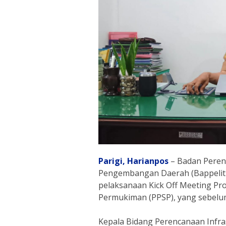
Parigi,
Harianpos
– Badan Peren
Pengembangan Daerah (Bappelit
pelaksanaan Kick Off Meeting P
Permukiman (PPSP), yang sebelum
Kepala Bidang Perencanaan Infr