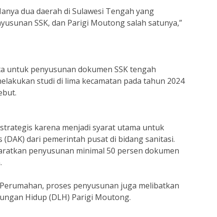
 Hanya dua daerah di Sulawesi Tengah yang
sunan SSK, dan Parigi Moutong salah satunya,”
data untuk penyusunan dokumen SSK tengah
melakukan studi di lima kecamatan pada tahun 2024
ebut.
strategis karena menjadi syarat utama untuk
DAK) dari pemerintah pusat di bidang sanitasi.
aratkan penyusunan minimal 50 persen dokumen
.
s Perumahan, proses penyusunan juga melibatkan
kungan Hidup (DLH) Parigi Moutong.