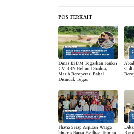
POS TERKAIT
Dinas ESDM Tegaskan Sanksi
Abai
CV BBN Belum Dicabut,
C di 
Masih Beroperasi Bakal
Bero
Ditindak Tegas
Fhatia Serap Aspirasi Warga
Diban
hingga Bantu Fasilitas Tempat
Rese