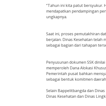
“Tahun ini kita patut bersyukur.
mendapatkan pendampingan penyu
ungkapnya.
Saat ini, proses pemutakhiran 
berjalan. Dinas Kesehatan telah 
sebagai bagian dari tahapan ters
Penyusunan dokumen SSK dinilai 
memperoleh Dana Alokasi Khusus (
Pemerintah pusat bahkan mensy
sebagai bentuk komitmen daerah
Selain Bappelitbangda dan Dina
Dinas Kesehatan dan Dinas Ling