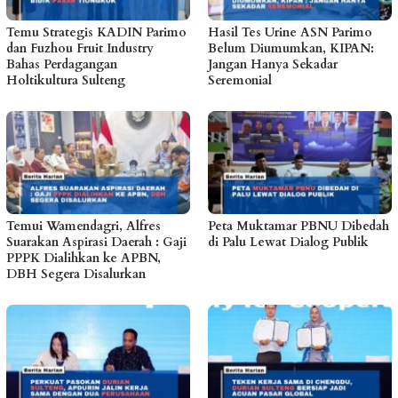
Temu Strategis KADIN Parimo
Hasil Tes Urine ASN Parimo
dan Fuzhou Fruit Industry
Belum Diumumkan, KIPAN:
Bahas Perdagangan
Jangan Hanya Sekadar
Holtikultura Sulteng
Seremonial
Temui Wamendagri, Alfres
Peta Muktamar PBNU Dibedah
Suarakan Aspirasi Daerah : Gaji
di Palu Lewat Dialog Publik
PPPK Dialihkan ke APBN,
DBH Segera Disalurkan