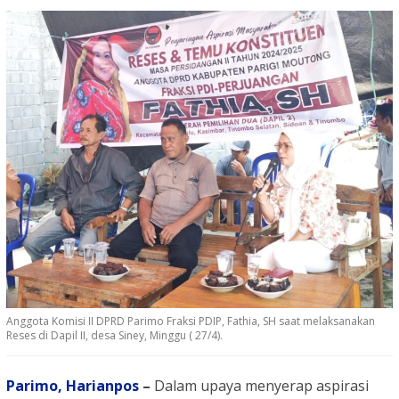
Anggota Komisi II DPRD Parimo Fraksi PDIP, Fathia, SH saat melaksanakan
Reses di Dapil II, desa Siney, Minggu ( 27/4).
Parimo,
Harianpos
–
Dalam upaya menyerap aspirasi