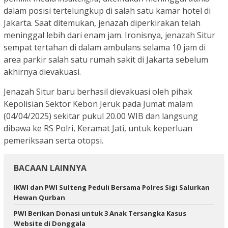
dalam posisi tertelungkup di salah satu kamar hotel di
Jakarta. Saat ditemukan, jenazah diperkirakan telah
meninggal lebih dari enam jam. Ironisnya, jenazah Situr
sempat tertahan di dalam ambulans selama 10 jam di
area parkir salah satu rumah sakit di Jakarta sebelum
akhirnya dievakuasi.
Jenazah Situr baru berhasil dievakuasi oleh pihak
Kepolisian Sektor Kebon Jeruk pada Jumat malam
(04/04/2025) sekitar pukul 20.00 WIB dan langsung
dibawa ke RS Polri, Keramat Jati, untuk keperluan
pemeriksaan serta otopsi.
BACAAN LAINNYA
IKWI dan PWI Sulteng Peduli Bersama Polres Sigi Salurkan
Hewan Qurban
PWI Berikan Donasi untuk 3 Anak Tersangka Kasus
Website di Donggala