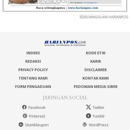
EDISI MINGGUAN HARIANPOS
INDEKS
KODE ETIK
REDAKSI
KARIR
PRIVACY POLICY
DISCLAIMER
TENTANG KAMI
KONTAK KAMI
FORM PENGADUAN
PEDOMAN MEDIA SIBER
JARINGAN SOCIAL
Facebook
Twitter
Pinterest
Tumblr
Stumbleupon
WordPress