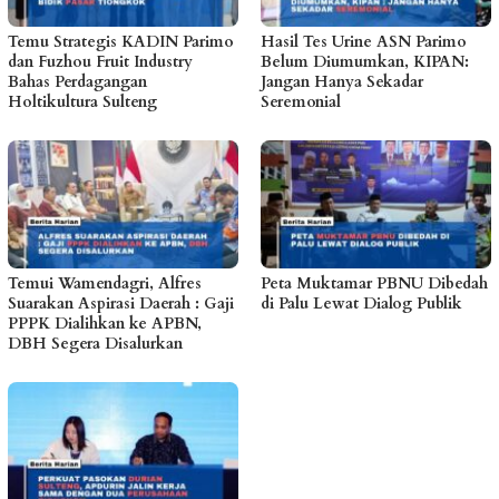
Temu Strategis KADIN Parimo
Hasil Tes Urine ASN Parimo
dan Fuzhou Fruit Industry
Belum Diumumkan, KIPAN:
Bahas Perdagangan
Jangan Hanya Sekadar
Holtikultura Sulteng
Seremonial
Temui Wamendagri, Alfres
Peta Muktamar PBNU Dibedah
Suarakan Aspirasi Daerah : Gaji
di Palu Lewat Dialog Publik
PPPK Dialihkan ke APBN,
DBH Segera Disalurkan