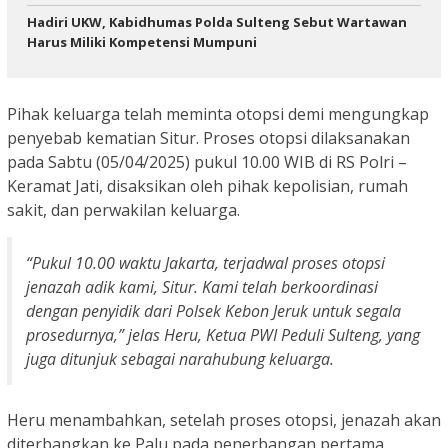
Hadiri UKW, Kabidhumas Polda Sulteng Sebut Wartawan
Harus Miliki Kompetensi Mumpuni
Pihak keluarga telah meminta otopsi demi mengungkap
penyebab kematian Situr. Proses otopsi dilaksanakan
pada Sabtu (05/04/2025) pukul 10.00 WIB di RS Polri –
Keramat Jati, disaksikan oleh pihak kepolisian, rumah
sakit, dan perwakilan keluarga.
“Pukul 10.00 waktu Jakarta, terjadwal proses otopsi
jenazah adik kami, Situr. Kami telah berkoordinasi
dengan penyidik dari Polsek Kebon Jeruk untuk segala
prosedurnya,” jelas Heru, Ketua PWI Peduli Sulteng, yang
juga ditunjuk sebagai narahubung keluarga.
Heru menambahkan, setelah proses otopsi, jenazah akan
diterbangkan ke Palu pada penerbangan pertama,