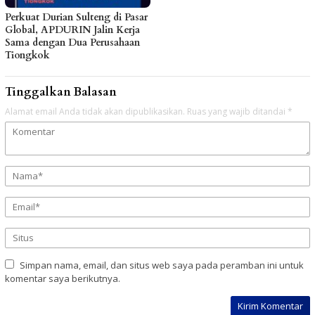
Perkuat Durian Sulteng di Pasar
Global, APDURIN Jalin Kerja
Sama dengan Dua Perusahaan
Tiongkok
Tinggalkan Balasan
Alamat email Anda tidak akan dipublikasikan.
Ruas yang wajib ditandai
*
Simpan nama, email, dan situs web saya pada peramban ini untuk
komentar saya berikutnya.