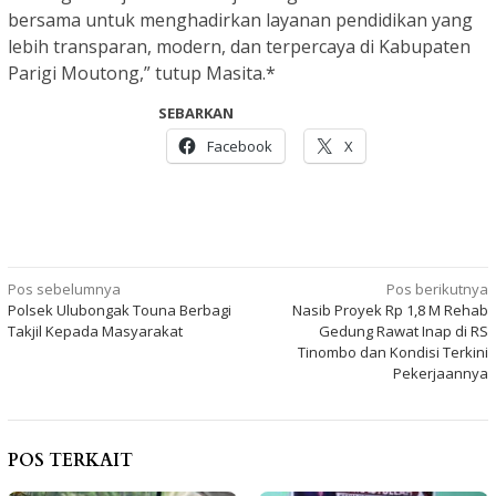
bersama untuk menghadirkan layanan pendidikan yang
lebih transparan, modern, dan terpercaya di Kabupaten
Parigi Moutong,” tutup Masita.*
SEBARKAN
Facebook
X
Navigasi
Pos sebelumnya
Pos berikutnya
Polsek Ulubongak Touna Berbagi
Nasib Proyek Rp 1,8 M Rehab
pos
Takjil Kepada Masyarakat
Gedung Rawat Inap di RS
Tinombo dan Kondisi Terkini
Pekerjaannya
POS TERKAIT