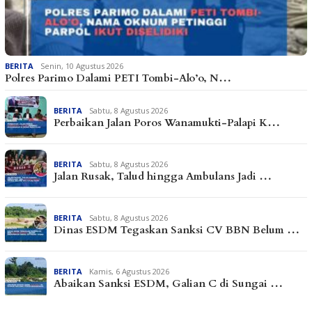
BERITA
Senin, 10 Agustus 2026
Polres Parimo Dalami PETI Tombi-Alo’o, N…
BERITA
Sabtu, 8 Agustus 2026
Perbaikan Jalan Poros Wanamukti-Palapi K…
BERITA
Sabtu, 8 Agustus 2026
Jalan Rusak, Talud hingga Ambulans Jadi …
BERITA
Sabtu, 8 Agustus 2026
Dinas ESDM Tegaskan Sanksi CV BBN Belum …
BERITA
Kamis, 6 Agustus 2026
Abaikan Sanksi ESDM, Galian C di Sungai …