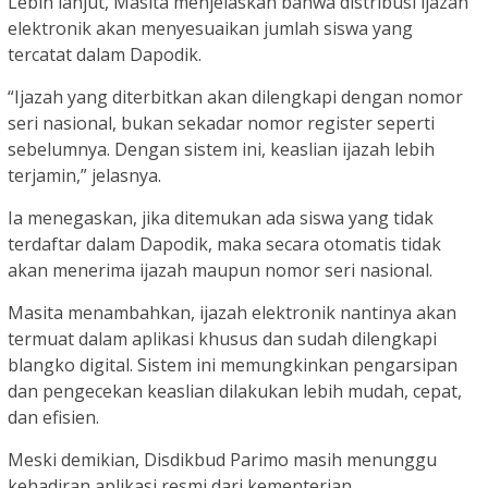
Lebih lanjut, Masita menjelaskan bahwa distribusi ijazah
elektronik akan menyesuaikan jumlah siswa yang
tercatat dalam Dapodik.
“Ijazah yang diterbitkan akan dilengkapi dengan nomor
seri nasional, bukan sekadar nomor register seperti
sebelumnya. Dengan sistem ini, keaslian ijazah lebih
terjamin,” jelasnya.
Ia menegaskan, jika ditemukan ada siswa yang tidak
terdaftar dalam Dapodik, maka secara otomatis tidak
akan menerima ijazah maupun nomor seri nasional.
Masita menambahkan, ijazah elektronik nantinya akan
termuat dalam aplikasi khusus dan sudah dilengkapi
blangko digital. Sistem ini memungkinkan pengarsipan
dan pengecekan keaslian dilakukan lebih mudah, cepat,
dan efisien.
Meski demikian, Disdikbud Parimo masih menunggu
kehadiran aplikasi resmi dari kementerian.