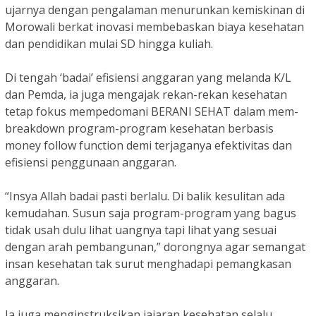
ujarnya dengan pengalaman menurunkan kemiskinan di
Morowali berkat inovasi membebaskan biaya kesehatan
dan pendidikan mulai SD hingga kuliah.
Di tengah ‘badai’ efisiensi anggaran yang melanda K/L
dan Pemda, ia juga mengajak rekan-rekan kesehatan
tetap fokus mempedomani BERANI SEHAT dalam mem-
breakdown program-program kesehatan berbasis
money follow function demi terjaganya efektivitas dan
efisiensi penggunaan anggaran.
“Insya Allah badai pasti berlalu. Di balik kesulitan ada
kemudahan. Susun saja program-program yang bagus
tidak usah dulu lihat uangnya tapi lihat yang sesuai
dengan arah pembangunan,” dorongnya agar semangat
insan kesehatan tak surut menghadapi pemangkasan
anggaran.
Ia juga menginstruksikan jajaran kesehatan selalu