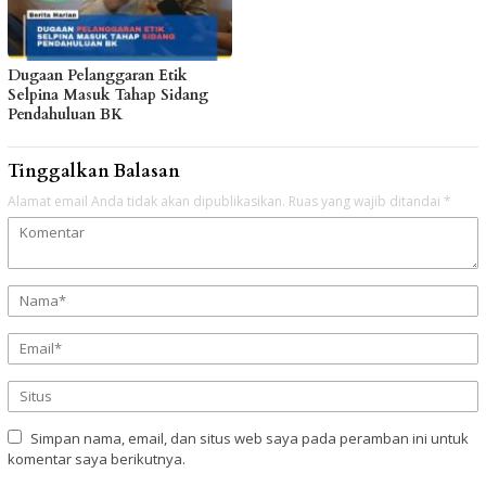
Dugaan Pelanggaran Etik
Selpina Masuk Tahap Sidang
Pendahuluan BK
Tinggalkan Balasan
Alamat email Anda tidak akan dipublikasikan.
Ruas yang wajib ditandai
*
Simpan nama, email, dan situs web saya pada peramban ini untuk
komentar saya berikutnya.