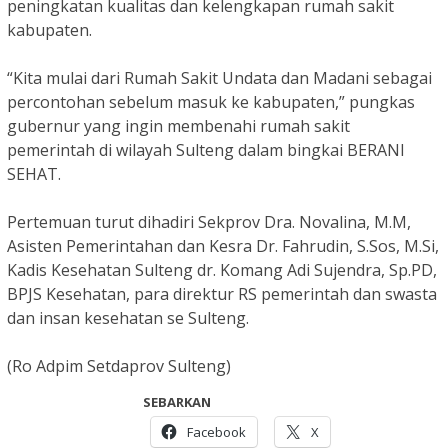
peningkatan kualitas dan kelengkapan rumah sakit
kabupaten.
“Kita mulai dari Rumah Sakit Undata dan Madani sebagai
percontohan sebelum masuk ke kabupaten,” pungkas
gubernur yang ingin membenahi rumah sakit
pemerintah di wilayah Sulteng dalam bingkai BERANI
SEHAT.
Pertemuan turut dihadiri Sekprov Dra. Novalina, M.M,
Asisten Pemerintahan dan Kesra Dr. Fahrudin, S.Sos, M.Si,
Kadis Kesehatan Sulteng dr. Komang Adi Sujendra, Sp.PD,
BPJS Kesehatan, para direktur RS pemerintah dan swasta
dan insan kesehatan se Sulteng.
(Ro Adpim Setdaprov Sulteng)
SEBARKAN
Facebook
X