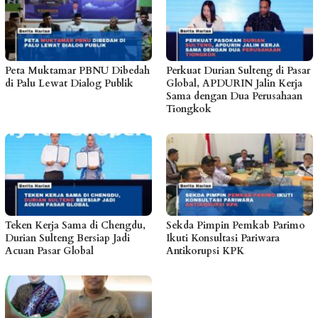
Peta Muktamar PBNU Dibedah
Perkuat Durian Sulteng di Pasar
di Palu Lewat Dialog Publik
Global, APDURIN Jalin Kerja
Sama dengan Dua Perusahaan
Tiongkok
Teken Kerja Sama di Chengdu,
Sekda Pimpin Pemkab Parimo
Durian Sulteng Bersiap Jadi
Ikuti Konsultasi Pariwara
Acuan Pasar Global
Antikorupsi KPK