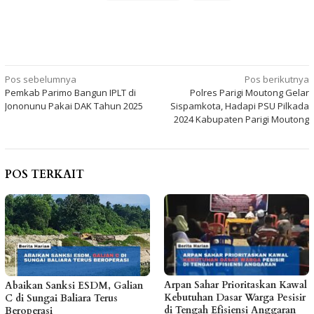
Navigasi
Pos sebelumnya
Pos berikutnya
Pemkab Parimo Bangun IPLT di
Polres Parigi Moutong Gelar
pos
Jononunu Pakai DAK Tahun 2025
Sispamkota, Hadapi PSU Pilkada
2024 Kabupaten Parigi Moutong
POS TERKAIT
Arpan Sahar Prioritaskan Kawal
Abaikan Sanksi ESDM, Galian
Kebutuhan Dasar Warga Pesisir
C di Sungai Baliara Terus
di Tengah Efisiensi Anggaran
Beroperasi