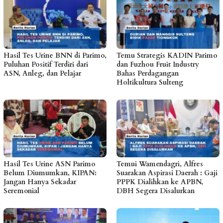
Hasil Tes Urine BNN di Parimo,
Temu Strategis KADIN Parimo
Puluhan Positif Terdiri dari
dan Fuzhou Fruit Industry
ASN, Anleg, dan Pelajar
Bahas Perdagangan
Holtikultura Sulteng
Hasil Tes Urine ASN Parimo
Temui Wamendagri, Alfres
Belum Diumumkan, KIPAN:
Suarakan Aspirasi Daerah : Gaji
Jangan Hanya Sekadar
PPPK Dialihkan ke APBN,
Seremonial
DBH Segera Disalurkan