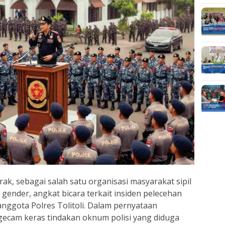
ak, sebagai salah satu organisasi masyarakat sipil
 gender, angkat bicara terkait insiden pelecehan
nggota Polres Tolitoli. Dalam pernyataan
ecam keras tindakan oknum polisi yang diduga