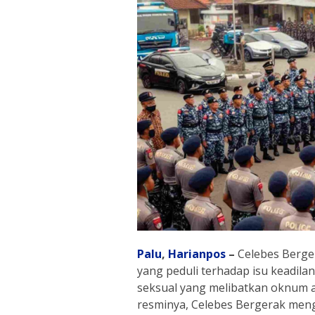
Palu
,
Harianpos
–
Celebes Berger
yang peduli terhadap isu keadilan
seksual yang melibatkan oknum a
resminya, Celebes Bergerak meng