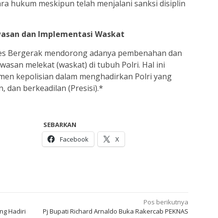
ra hukum meskipun telah menjalani sanksi disiplin
asan dan Implementasi Waskat
ebes Bergerak mendorong adanya pembenahan dan
san melekat (waskat) di tubuh Polri. Hal ini
men kepolisian dalam menghadirkan Polri yang
, dan berkeadilan (Presisi).*
SEBARKAN
Facebook
X
Pos berikutnya
ng Hadiri
Pj Bupati Richard Arnaldo Buka Rakercab PEKNAS