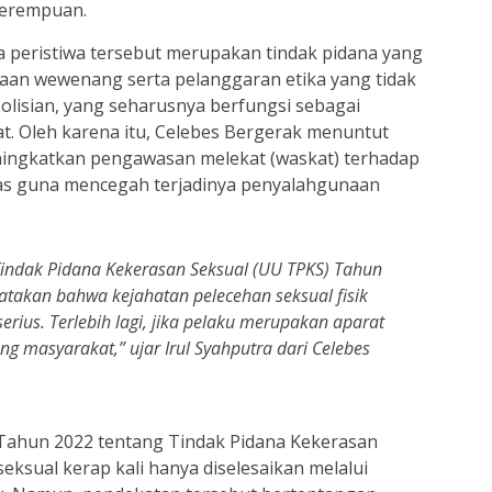
perempuan.
 peristiwa tersebut merupakan tindak pidana yang
an wewenang serta pelanggaran etika yang tidak
polisian, yang seharusnya berfungsi sebagai
t. Oleh karena itu, Celebes Bergerak menuntut
ningkatkan pengawasan melekat (waskat) terhadap
as guna mencegah terjadinya penyalahgunaan
ndak Pidana Kekerasan Seksual (UU TPKS) Tahun
takan bahwa kejahatan pelecehan seksual fisik
ius. Terlebih lagi, jika pelaku merupakan aparat
g masyarakat,” ujar Irul Syahputra dari Celebes
Tahun 2022 tentang Tindak Pidana Kekerasan
eksual kerap kali hanya diselesaikan melalui