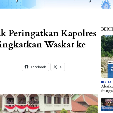
BERI
ak Peringatkan Kapolres
 tingkatkan Waskat ke
Facebook
X
BERITA
Abaik
Sunga