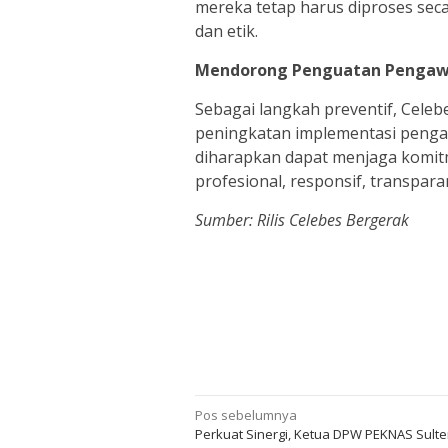
mereka tetap harus diproses seca
dan etik.
Mendorong Penguatan Pengaw
Sebagai langkah preventif, Cel
peningkatan implementasi pengawa
diharapkan dapat menjaga komit
profesional, responsif, transparan
Sumber: Rilis Celebes Bergerak
Navigasi
Pos sebelumnya
Perkuat Sinergi, Ketua DPW PEKNAS Sulte
pos