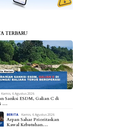
TA TERBARU
Kamis, 6 Agustus 2026
an Sanksi ESDM, Galian C di
i …
BERITA
Kamis, 6 Agustus 2026
Arpan Sahar Prioritaskan
Kawal Kebutuhan…