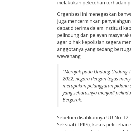
melakukan pelecehan terhadap 
Organisasi ini menegaskan bahwa
juga mencerminkan penyalahguna
dapat diterima dalam institusi ke
pelindung dan pelayan masyaraka
agar pihak kepolisian segera me
anggotanya yang sedang bertug
wewenang.
“Merujuk pada Undang-Undang Ti
2022, negara dengan tegas menya
merupakan pelanggaran pidana ser
yang seharusnya menjadi pelindun
Bergerak.
Sebelum disahkannya UU No. 12 
Seksual (TPKS), kasus pelecehan s