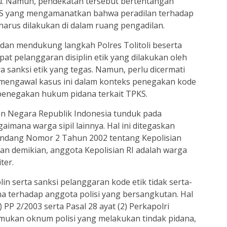
ku. Namun, pendekatan tersebut bertentangan
S yang mengamanatkan bahwa peradilan terhadap
harus dilakukan di dalam ruang pengadilan.
dan mendukung langkah Polres Tolitoli beserta
t pelanggaran disiplin etik yang dilakukan oleh
 sanksi etik yang tegas. Namun, perlu dicermati
a mengawal kasus ini dalam konteks penegakan kode
 penegakan hukum pidana terkait TPKS.
an Negara Republik Indonesia tunduk pada
mana warga sipil lainnya. Hal ini ditegaskan
Undang Nomor 2 Tahun 2002 tentang Kepolisian
an demikian, anggota Kepolisian RI adalah warga
ter.
plin serta sanksi pelanggaran kode etik tidak serta-
 terhadap anggota polisi yang bersangkutan. Hal
 PP 2/2003 serta Pasal 28 ayat (2) Perkapolri
itemukan oknum polisi yang melakukan tindak pidana,