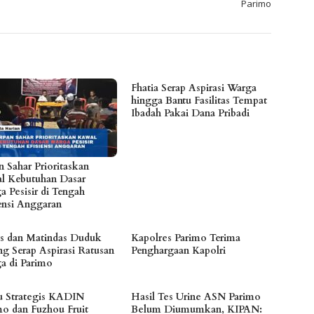
Parimo
Fhatia Serap Aspirasi Warga
hingga Bantu Fasilitas Tempat
Ibadah Pakai Dana Pribadi
n Sahar Prioritaskan
l Kebutuhan Dasar
a Pesisir di Tengah
iensi Anggaran
es dan Matindas Duduk
Kapolres Parimo Terima
ng Serap Aspirasi Ratusan
Penghargaan Kapolri
a di Parimo
 Strategis KADIN
Hasil Tes Urine ASN Parimo
mo dan Fuzhou Fruit
Belum Diumumkan, KIPAN: