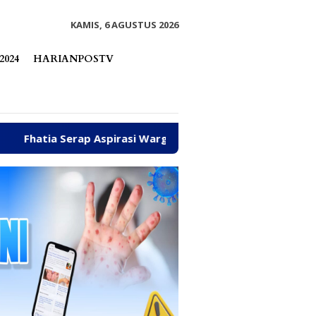
tutup
KAMIS, 6 AGUSTUS 2026
2024
HARIANPOSTV
irasi Warga hingga Bantu Fasilitas Tempat Ibadah Pakai Da