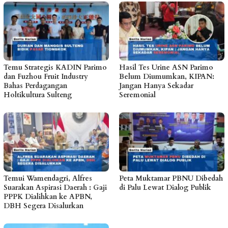
Temu Strategis KADIN Parimo
Hasil Tes Urine ASN Parimo
dan Fuzhou Fruit Industry
Belum Diumumkan, KIPAN:
Bahas Perdagangan
Jangan Hanya Sekadar
Holtikultura Sulteng
Seremonial
Temui Wamendagri, Alfres
Peta Muktamar PBNU Dibedah
Suarakan Aspirasi Daerah : Gaji
di Palu Lewat Dialog Publik
PPPK Dialihkan ke APBN,
DBH Segera Disalurkan