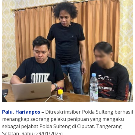
Palu
,
Harianpos
–
Ditreskrimsiber Polda Sulteng berhasil
menangkap seorang pelaku penipuan yang mengaku
sebagai pejabat Polda Sulteng di Ciputat, Tangerang
Selatan, Rabu (29/01/2025).