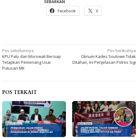
SEBARKAN
Facebook
X
Navigasi
Pos sebelumnya
Pos berikutnya
KPU Palu dan Morowali Bersiap
Oknum Kades Soulowe Tidak
pos
Tetapkan Pemenang Usai
Ditahan, Ini Penjelasan Polres Sigi
Putusan MK
POS TERKAIT