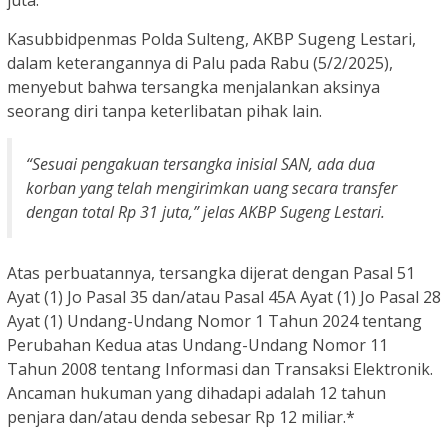
juta.
Kasubbidpenmas Polda Sulteng, AKBP Sugeng Lestari,
dalam keterangannya di Palu pada Rabu (5/2/2025),
menyebut bahwa tersangka menjalankan aksinya
seorang diri tanpa keterlibatan pihak lain.
“Sesuai pengakuan tersangka inisial SAN, ada dua
korban yang telah mengirimkan uang secara transfer
dengan total Rp 31 juta,” jelas AKBP Sugeng Lestari.
Atas perbuatannya, tersangka dijerat dengan Pasal 51
Ayat (1) Jo Pasal 35 dan/atau Pasal 45A Ayat (1) Jo Pasal 28
Ayat (1) Undang-Undang Nomor 1 Tahun 2024 tentang
Perubahan Kedua atas Undang-Undang Nomor 11
Tahun 2008 tentang Informasi dan Transaksi Elektronik.
Ancaman hukuman yang dihadapi adalah 12 tahun
penjara dan/atau denda sebesar Rp 12 miliar.*