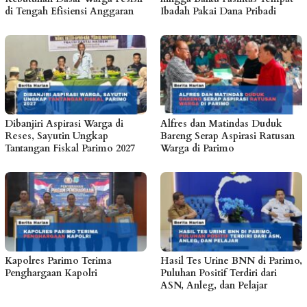
di Tengah Efisiensi Anggaran
Ibadah Pakai Dana Pribadi
Dibanjiri Aspirasi Warga di
Alfres dan Matindas Duduk
Reses, Sayutin Ungkap
Bareng Serap Aspirasi Ratusan
Tantangan Fiskal Parimo 2027
Warga di Parimo
Kapolres Parimo Terima
Hasil Tes Urine BNN di Parimo,
Penghargaan Kapolri
Puluhan Positif Terdiri dari
ASN, Anleg, dan Pelajar