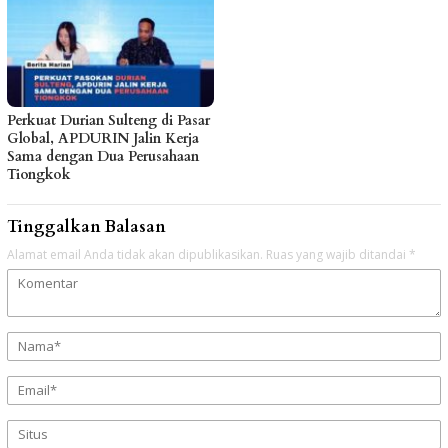
Perkuat Durian Sulteng di Pasar
Global, APDURIN Jalin Kerja
Sama dengan Dua Perusahaan
Tiongkok
Tinggalkan Balasan
Alamat email Anda tidak akan dipublikasikan.
Ruas yang wajib ditandai
*