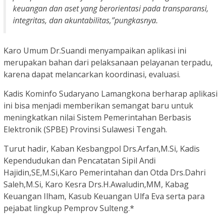
keuangan dan aset yang berorientasi pada transparansi,
integritas, dan akuntabilitas,”pungkasnya.
Karo Umum Dr.Suandi menyampaikan aplikasi ini
merupakan bahan dari pelaksanaan pelayanan terpadu,
karena dapat melancarkan koordinasi, evaluasi.
Kadis Kominfo Sudaryano Lamangkona berharap aplikasi
ini bisa menjadi memberikan semangat baru untuk
meningkatkan nilai Sistem Pemerintahan Berbasis
Elektronik (SPBE) Provinsi Sulawesi Tengah.
Turut hadir, Kaban Kesbangpol Drs.Arfan,M.Si, Kadis
Kependudukan dan Pencatatan Sipil Andi
Hajidin,SE,M.Si,Karo Pemerintahan dan Otda Drs.Dahri
Saleh,M.Si, Karo Kesra Drs.H.Awaludin,MM, Kabag
Keuangan Ilham, Kasub Keuangan Ulfa Eva serta para
pejabat lingkup Pemprov Sulteng.*