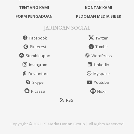
TENTANG KAMI
KONTAK KAMI
FORM PENGADUAN
PEDOMAN MEDIA SIBER
JARINGAN SOCIAL
Facebook
Twitter
Pinterest
Tumblr
Stumbleupon
WordPress
Instagram
Linkedin
Deviantart
Myspace
Skype
Youtube
Picassa
Flickr
RSS
Copyright © 2021 PT Media Harian Group | All Rights Reserved