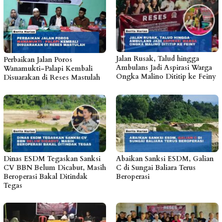
Jalan Rusak, Talud hingga
Perbaikan Jalan Poros
Ambulans Jadi Aspirasi Warga
Wanamukti-Palapi Kembali
Ongka Malino Dititip ke Feiny
Disuarakan di Reses Mastulah
Dinas ESDM Tegaskan Sanksi
Abaikan Sanksi ESDM, Galian
CV BBN Belum Dicabut, Masih
C di Sungai Baliara Terus
Beroperasi Bakal Ditindak
Beroperasi
Tegas