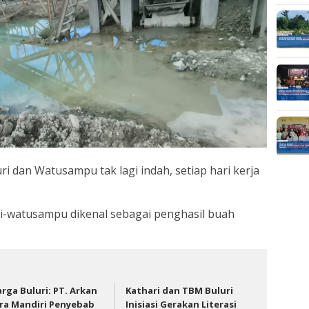
ri dan Watusampu tak lagi indah, setiap hari kerja
uri-watusampu dikenal sebagai penghasil buah
rga Buluri: PT. Arkan
Kathari dan TBM Buluri
ra Mandiri Penyebab
Inisiasi Gerakan Literasi