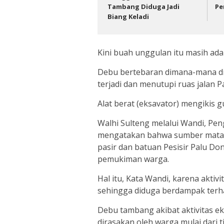
Tambang Diduga Jadi
Pe
Biang Keladi
Kini buah unggulan itu masih ad
Debu bertebaran dimana-mana di
terjadi dan menutupi ruas jalan 
Alat berat (eksavator) mengikis g
Walhi Sulteng melalui Wandi, Pe
mengatakan bahwa sumber mata a
pasir dan batuan Pesisir Palu D
pemukiman warga.
Hal itu, Kata Wandi, karena aktiv
sehingga diduga berdampak terha
Debu tambang akibat aktivitas ek
dirasakan oleh warga mulai dari t