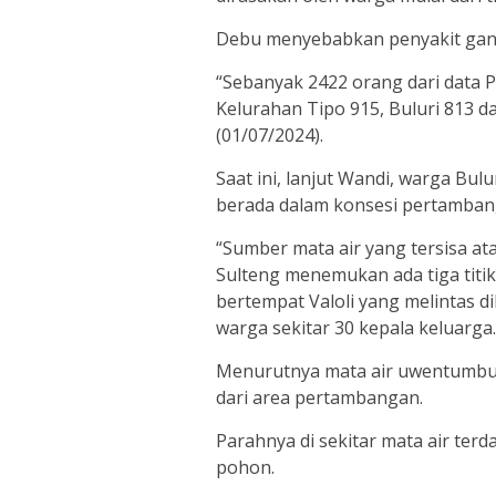
Debu menyebabkan penyakit gangg
“Sebanyak 2422 orang dari data 
Kelurahan Tipo 915, Buluri 813 
(01/07/2024).
Saat ini, lanjut Wandi, warga Bu
berada dalam konsesi pertamban
“Sumber mata air yang tersisa at
Sulteng menemukan ada tiga titik m
bertempat Valoli yang melintas 
warga sekitar 30 kepala keluarga
Menurutnya mata air uwentumbu d
dari area pertambangan.
Parahnya di sekitar mata air ter
pohon.