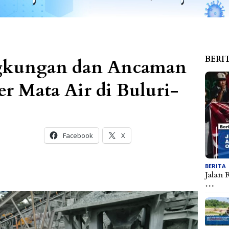
BERI
gkungan dan Ancaman
r Mata Air di Buluri-
Facebook
X
BERITA
Jalan 
…