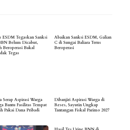
s ESDM Tegaskan Sanksi
Abaikan Sanksi ESDM, Galian
BN Belum Dicabut,
C di Sungai Baliara Terus
h Beroperasi Bakal
Beroperasi
ndak Tegas
ia Serap Aspirasi Warga
Dibanjiri Aspirasi Warga di
ga Bantu Fasilitas Tempat
Reses, Sayutin Ungkap
ah Pakai Dana Pribadi
Tantangan Fiskal Parimo 2027
Hasil Tes Urine BNN di