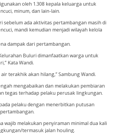
igunakan oleh 1.308 kepala keluarga untuk
cuci, minum, dan lain-lain.
ri sebelum ada aktivitas pertambangan masih di
cuci, mandi kemudian menjadi wilayah kelola
arena dampak dari pertambangan.
 Kelurahan Buluri dimanfaatkan warga untuk
i,” Kata Wandi.
air terakhik akan hilang,” Sambung Wandi.
Tengah mengabaikan dan melakukan pembiaran
kan tegas terhadap pelaku perusak lingkungan.
epada pelaku dengan menerbitkan putusan
 pertambangan.
ha wajib melakukan penyiraman minimal dua kali
ngkungan/termasuk jalan houling.