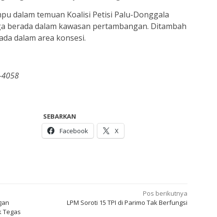
u dalam temuan Koalisi Petisi Palu-Donggala
ga berada dalam kawasan pertambangan. Ditambah
 ada dalam area konsesi.
3-4058
SEBARKAN
Facebook
X
Pos berikutnya
ngan
LPM Soroti 15 TPI di Parimo Tak Berfungsi
k Tegas