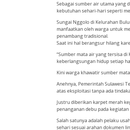
Sebagai sumber air utama yang d
kebutuhan sehari-hari seperti men
Sungai Nggolo di Kelurahan Bulu
manfaatkan oleh warga untuk men
penambang tradisional.
Saat ini hal berangsur hilang k
“Sumber mata air yang tersisa di
keberlangsungan hidup setiap har
Kini warga khawatir sumber mata 
Anehnya, Pemerintah Sulawesi 
atas eksploitasi tanpa ada tinda
Justru diberikan karpet merah k
penanganan debu pada kegiatan
Salah satunya adalah pelaku usa
sehari sesuai arahan dokumen li