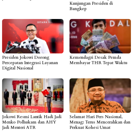
Kunjungan Presiden di
Bangkep
Presiden Jokowi Dorong
Kemendagri Desak Pemda
Percepatan Integrasi Layanan
Membayar THR Tepat Waktu
Digital Nasional
Jokowi Resmi Lantik Hadi Jadi
Selamat Hari Pers Nasional,
Menko Polhukam dan AHY
Menag: Terus Mencerahkan dan
Jadi Menteri ATR
Perkuat Kohesi Umat