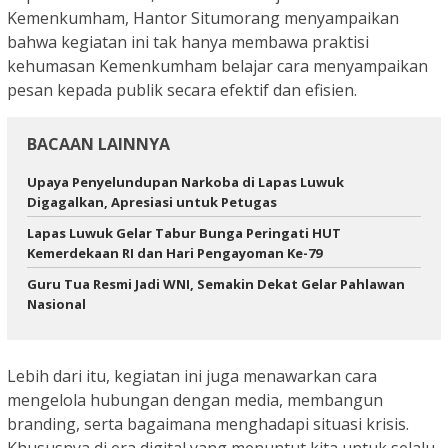
Kemenkumham, Hantor Situmorang menyampaikan
bahwa kegiatan ini tak hanya membawa praktisi
kehumasan Kemenkumham belajar cara menyampaikan
pesan kepada publik secara efektif dan efisien.
BACAAN LAINNYA
Upaya Penyelundupan Narkoba di Lapas Luwuk
Digagalkan, Apresiasi untuk Petugas
Lapas Luwuk Gelar Tabur Bunga Peringati HUT
Kemerdekaan RI dan Hari Pengayoman Ke-79
Guru Tua Resmi Jadi WNI, Semakin Dekat Gelar Pahlawan
Nasional
Lebih dari itu, kegiatan ini juga menawarkan cara
mengelola hubungan dengan media, membangun
branding, serta bagaimana menghadapi situasi krisis.
Khususnya di era digital yang menuntut kita untuk selalu