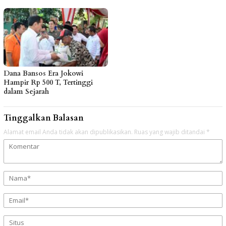
Dana Bansos Era Jokowi
Hampir Rp 500 T, Tertinggi
dalam Sejarah
Tinggalkan Balasan
Alamat email Anda tidak akan dipublikasikan.
Ruas yang wajib ditandai
*