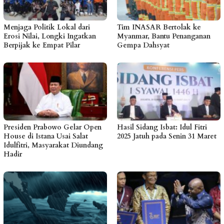
Menjaga Politik Lokal dari
Tim INASAR Bertolak ke
Erosi Nilai, Longki Ingatkan
Myanmar, Bantu Penanganan
Berpijak ke Empat Pilar
Gempa Dahsyat
Presiden Prabowo Gelar Open
Hasil Sidang Isbat: Idul Fitri
House di Istana Usai Salat
2025 Jatuh pada Senin 31 Maret
Idulfitri, Masyarakat Diundang
Hadir