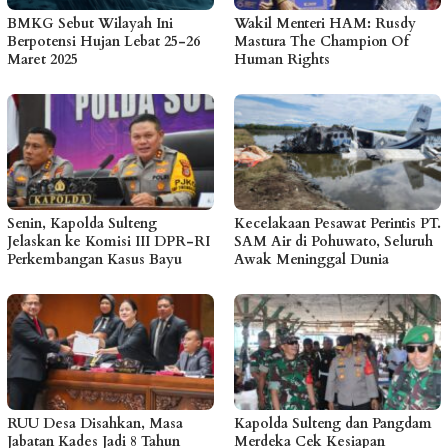
BMKG Sebut Wilayah Ini
Wakil Menteri HAM: Rusdy
Berpotensi Hujan Lebat 25-26
Mastura The Champion Of
Maret 2025
Human Rights
Senin, Kapolda Sulteng
Kecelakaan Pesawat Perintis PT.
Jelaskan ke Komisi III DPR-RI
SAM Air di Pohuwato, Seluruh
Perkembangan Kasus Bayu
Awak Meninggal Dunia
RUU Desa Disahkan, Masa
Kapolda Sulteng dan Pangdam
Jabatan Kades Jadi 8 Tahun
Merdeka Cek Kesiapan