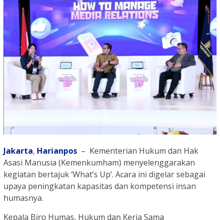
Jakarta
,
Harianpos
– Kementerian Hukum dan Hak
Asasi Manusia (Kemenkumham) menyelenggarakan
kegiatan bertajuk ‘What’s Up’. Acara ini digelar sebagai
upaya peningkatan kapasitas dan kompetensi insan
humasnya.
Kepala Biro Humas, Hukum dan Kerja Sama