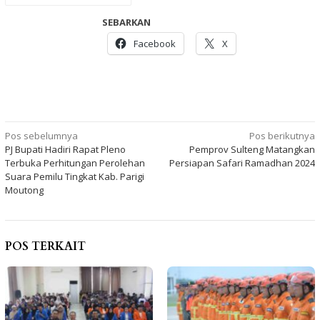
SEBARKAN
Facebook
X
Navigasi
Pos sebelumnya
Pos berikutnya
PJ Bupati Hadiri Rapat Pleno
Pemprov Sulteng Matangkan
pos
Terbuka Perhitungan Perolehan
Persiapan Safari Ramadhan 2024
Suara Pemilu Tingkat Kab. Parigi
Moutong
POS TERKAIT