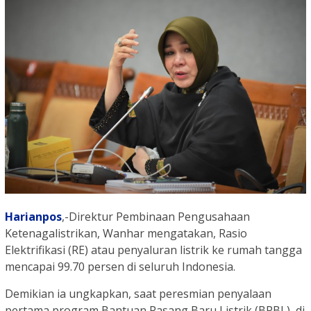
Harianpos
,-Direktur Pembinaan Pengusahaan
Ketenagalistrikan, Wanhar mengatakan, Rasio
Elektrifikasi (RE) atau penyaluran listrik ke rumah tangga
mencapai 99.70 persen di seluruh Indonesia.
Demikian ia ungkapkan, saat peresmian penyalaan
pertama program Bantuan Pasang Baru Listrik (BPBL), di