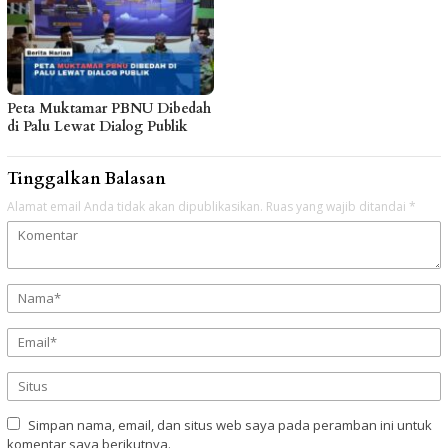
Peta Muktamar PBNU Dibedah
di Palu Lewat Dialog Publik
Tinggalkan Balasan
Alamat email Anda tidak akan dipublikasikan.
Ruas yang wajib ditandai
*
Simpan nama, email, dan situs web saya pada peramban ini untuk
komentar saya berikutnya.