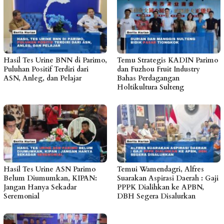
Hasil Tes Urine BNN di Parimo,
Temu Strategis KADIN Parimo
Puluhan Positif Terdiri dari
dan Fuzhou Fruit Industry
ASN, Anleg, dan Pelajar
Bahas Perdagangan
Holtikultura Sulteng
Hasil Tes Urine ASN Parimo
Temui Wamendagri, Alfres
Belum Diumumkan, KIPAN:
Suarakan Aspirasi Daerah : Gaji
Jangan Hanya Sekadar
PPPK Dialihkan ke APBN,
Seremonial
DBH Segera Disalurkan