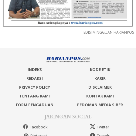
EDISI MINGGUAN HARIANPOS
INDEKS
KODE ETIK
REDAKSI
KARIR
PRIVACY POLICY
DISCLAIMER
TENTANG KAMI
KONTAK KAMI
FORM PENGADUAN
PEDOMAN MEDIA SIBER
JARINGAN SOCIAL
Facebook
Twitter
Pinterest
Tumblr