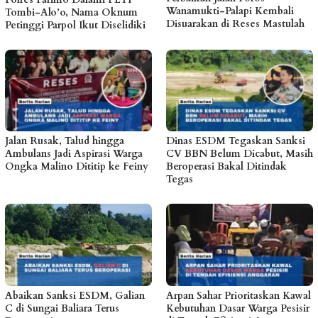
Wanamukti-Palapi Kembali
Tombi-Alo’o, Nama Oknum
Disuarakan di Reses Mastulah
Petinggi Parpol Ikut Diselidiki
Jalan Rusak, Talud hingga
Dinas ESDM Tegaskan Sanksi
Ambulans Jadi Aspirasi Warga
CV BBN Belum Dicabut, Masih
Ongka Malino Dititip ke Feiny
Beroperasi Bakal Ditindak
Tegas
Abaikan Sanksi ESDM, Galian
Arpan Sahar Prioritaskan Kawal
C di Sungai Baliara Terus
Kebutuhan Dasar Warga Pesisir