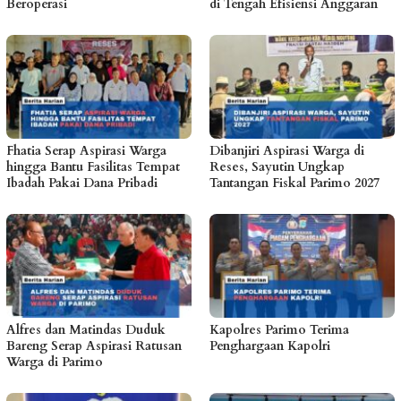
Beroperasi
di Tengah Efisiensi Anggaran
Fhatia Serap Aspirasi Warga
Dibanjiri Aspirasi Warga di
hingga Bantu Fasilitas Tempat
Reses, Sayutin Ungkap
Ibadah Pakai Dana Pribadi
Tantangan Fiskal Parimo 2027
Alfres dan Matindas Duduk
Kapolres Parimo Terima
Bareng Serap Aspirasi Ratusan
Penghargaan Kapolri
Warga di Parimo