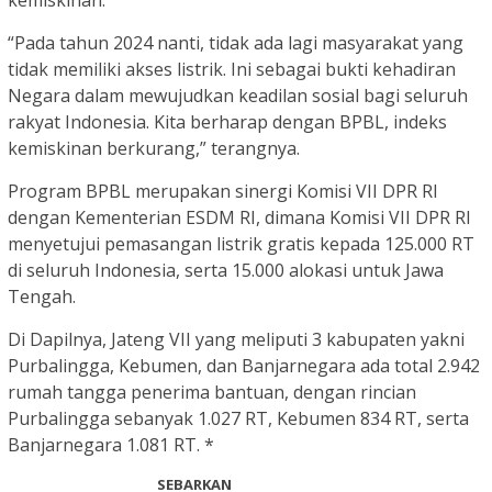
kemiskinan.
“Pada tahun 2024 nanti, tidak ada lagi masyarakat yang
tidak memiliki akses listrik. Ini sebagai bukti kehadiran
Negara dalam mewujudkan keadilan sosial bagi seluruh
rakyat Indonesia. Kita berharap dengan BPBL, indeks
kemiskinan berkurang,” terangnya.
Program BPBL merupakan sinergi Komisi VII DPR RI
dengan Kementerian ESDM RI, dimana Komisi VII DPR RI
menyetujui pemasangan listrik gratis kepada 125.000 RT
di seluruh Indonesia, serta 15.000 alokasi untuk Jawa
Tengah.
Di Dapilnya, Jateng VII yang meliputi 3 kabupaten yakni
Purbalingga, Kebumen, dan Banjarnegara ada total 2.942
rumah tangga penerima bantuan, dengan rincian
Purbalingga sebanyak 1.027 RT, Kebumen 834 RT, serta
Banjarnegara 1.081 RT. *
SEBARKAN