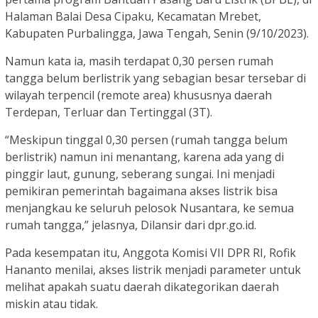
Halaman Balai Desa Cipaku, Kecamatan Mrebet,
Kabupaten Purbalingga, Jawa Tengah, Senin (9/10/2023).
Namun kata ia, masih terdapat 0,30 persen rumah
tangga belum berlistrik yang sebagian besar tersebar di
wilayah terpencil (remote area) khususnya daerah
Terdepan, Terluar dan Tertinggal (3T).
“Meskipun tinggal 0,30 persen (rumah tangga belum
berlistrik) namun ini menantang, karena ada yang di
pinggir laut, gunung, seberang sungai. Ini menjadi
pemikiran pemerintah bagaimana akses listrik bisa
menjangkau ke seluruh pelosok Nusantara, ke semua
rumah tangga,” jelasnya, Dilansir dari dpr.go.id.
Pada kesempatan itu, Anggota Komisi VII DPR RI, Rofik
Hananto menilai, akses listrik menjadi parameter untuk
melihat apakah suatu daerah dikategorikan daerah
miskin atau tidak.