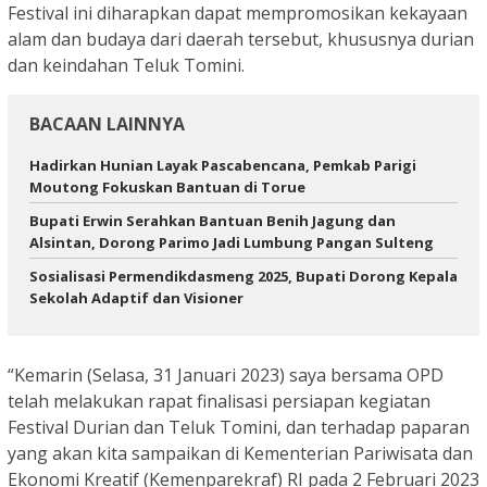
Festival ini diharapkan dapat mempromosikan kekayaan
alam dan budaya dari daerah tersebut, khususnya durian
dan keindahan Teluk Tomini.
BACAAN LAINNYA
Hadirkan Hunian Layak Pascabencana, Pemkab Parigi
Moutong Fokuskan Bantuan di Torue
Bupati Erwin Serahkan Bantuan Benih Jagung dan
Alsintan, Dorong Parimo Jadi Lumbung Pangan Sulteng
Sosialisasi Permendikdasmeng 2025, Bupati Dorong Kepala
Sekolah Adaptif dan Visioner
“Kemarin (Selasa, 31 Januari 2023) saya bersama OPD
telah melakukan rapat finalisasi persiapan kegiatan
Festival Durian dan Teluk Tomini, dan terhadap paparan
yang akan kita sampaikan di Kementerian Pariwisata dan
Ekonomi Kreatif (Kemenparekraf) RI pada 2 Februari 2023