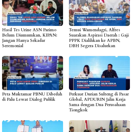
Hasil Tes Urine ASN Parimo
Temui Wamendagri, Alfres
Belum Diumumkan, KIPAN:
Suarakan Aspirasi Daerah : Gaji
Jangan Hanya Sekadar
PPPK Dialihkan ke APBN,
Seremonial
DBH Segera Disalurkan
Peta Muktamar PBNU Dibedah
Perkuat Durian Sulteng di Pasar
di Palu Lewat Dialog Publik
Global, APDURIN Jalin Kerja
Sama dengan Dua Perusahaan
Tiongkok