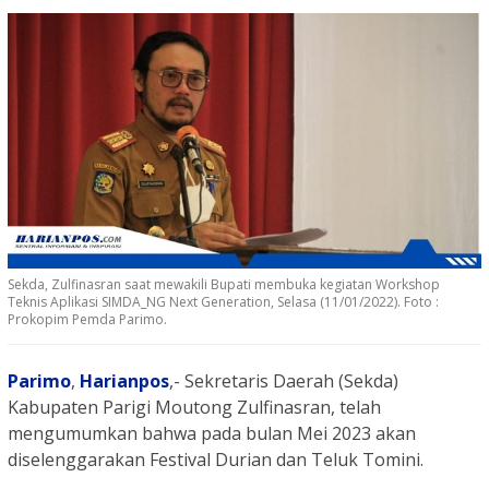
Sekda, Zulfinasran saat mewakili Bupati membuka kegiatan Workshop
Teknis Aplikasi SIMDA_NG Next Generation, Selasa (11/01/2022). Foto :
Prokopim Pemda Parimo.
Parimo
,
Harianpos
,- Sekretaris Daerah (Sekda)
Kabupaten Parigi Moutong Zulfinasran, telah
mengumumkan bahwa pada bulan Mei 2023 akan
diselenggarakan Festival Durian dan Teluk Tomini.