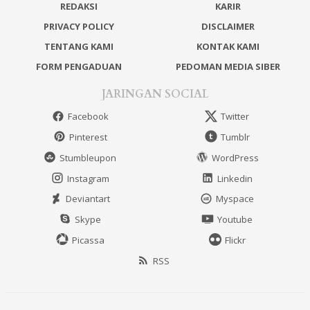
REDAKSI
KARIR
PRIVACY POLICY
DISCLAIMER
TENTANG KAMI
KONTAK KAMI
FORM PENGADUAN
PEDOMAN MEDIA SIBER
JARINGAN SOCIAL
Facebook
Twitter
Pinterest
Tumblr
Stumbleupon
WordPress
Instagram
Linkedin
Deviantart
Myspace
Skype
Youtube
Picassa
Flickr
RSS