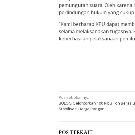
pemungutan suara. Oleh karena i
perlindungan hukum yang cukup 
“Kami berharap KPU dapat memb
selama melaksanakan tugasnya. 
keberhasilan pelaksanaan pemilu
Navigasi
Pos sebelumnya
BULOG Gelontorkan 100 Ribu Ton Beras 
pos
Stabilisasi Harga Pangan
POS TERKAIT