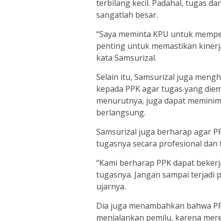
terbilang kecil. Padahal, tugas 
sangatlah besar.
“Saya meminta KPU untuk memperj
penting untuk memastikan kinerja
kata Samsurizal.
Selain itu, Samsurizal juga men
kepada PPK agar tugas yang diemb
menurutnya, juga dapat meminima
berlangsung.
Samsurizal juga berharap agar P
tugasnya secara profesional dan t
“Kami berharap PPK dapat bekerj
tugasnya. Jangan sampai terjadi 
ujarnya.
Dia juga menambahkan bahwa PPK
menjalankan pemilu, karena mer