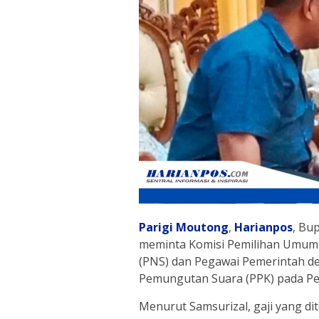
Parigi Moutong
,
Harianpos
, Bu
meminta Komisi Pemilihan Umum (
(PNS) dan Pegawai Pemerintah den
Pemungutan Suara (PPK) pada Pe
Menurut Samsurizal, gaji yang dit