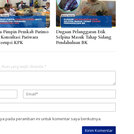
a Pimpin Pemkab Parimo
Dugaan Pelanggaran Etik
 Konsultasi Pariwara
Selpina Masuk Tahap Sidang
korupsi KPK
Pendahuluan BK
.
Ruas yang wajib ditandai
*
aya pada peramban ini untuk komentar saya berikutnya.