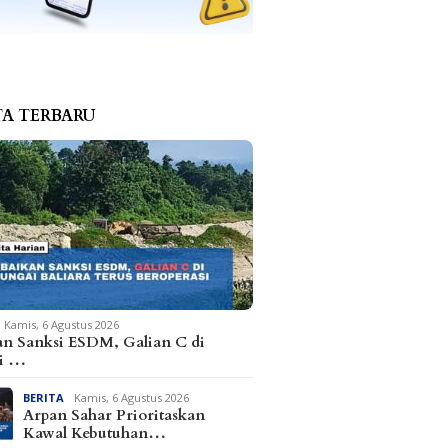
TA TERBARU
Kamis, 6 Agustus 2026
an Sanksi ESDM, Galian C di
i …
BERITA
Kamis, 6 Agustus 2026
Arpan Sahar Prioritaskan
Kawal Kebutuhan…