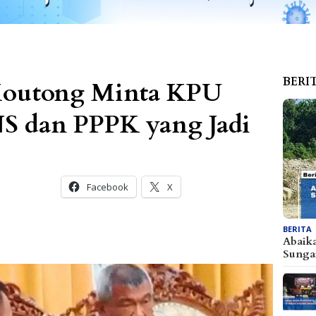
BERI
 Moutong Minta KPU
PNS dan PPPK yang Jadi
Facebook
X
BERITA
Abaik
Sunga