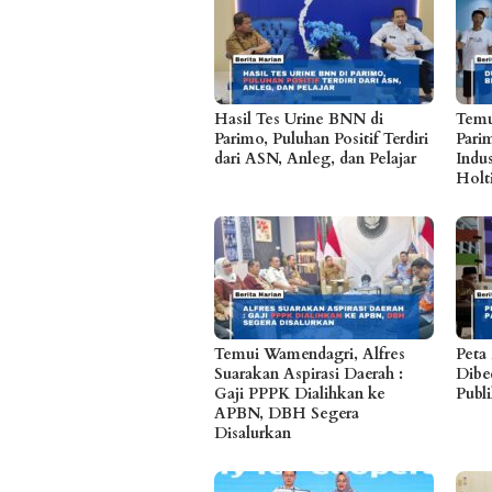
Hasil Tes Urine BNN di
Temu
Parimo, Puluhan Positif Terdiri
Pari
dari ASN, Anleg, dan Pelajar
Indu
Holt
Temui Wamendagri, Alfres
Peta
Suarakan Aspirasi Daerah :
Dibe
Gaji PPPK Dialihkan ke
Publ
APBN, DBH Segera
Disalurkan