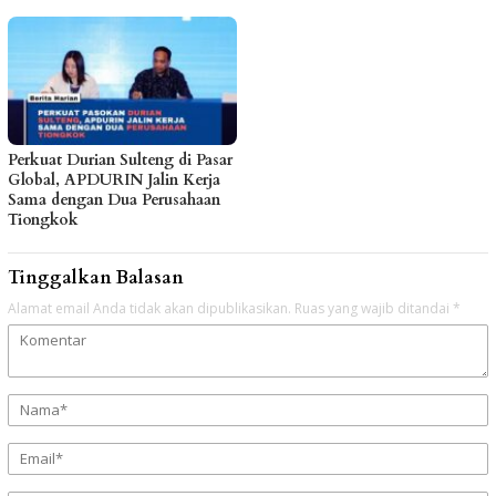
Perkuat Durian Sulteng di Pasar
Global, APDURIN Jalin Kerja
Sama dengan Dua Perusahaan
Tiongkok
Tinggalkan Balasan
Alamat email Anda tidak akan dipublikasikan.
Ruas yang wajib ditandai
*