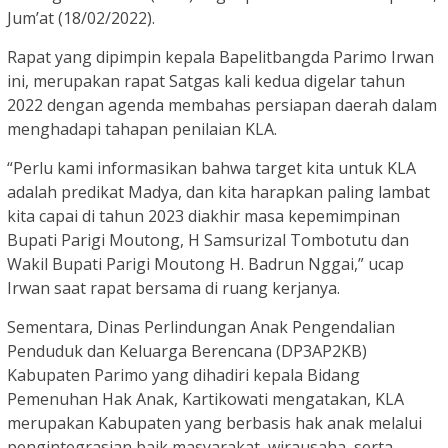
Jum’at (18/02/2022).
Rapat yang dipimpin kepala Bapelitbangda Parimo Irwan
ini, merupakan rapat Satgas kali kedua digelar tahun
2022 dengan agenda membahas persiapan daerah dalam
menghadapi tahapan penilaian KLA.
“Perlu kami informasikan bahwa target kita untuk KLA
adalah predikat Madya, dan kita harapkan paling lambat
kita capai di tahun 2023 diakhir masa kepemimpinan
Bupati Parigi Moutong, H Samsurizal Tombotutu dan
Wakil Bupati Parigi Moutong H. Badrun Nggai,” ucap
Irwan saat rapat bersama di ruang kerjanya.
Sementara, Dinas Perlindungan Anak Pengendalian
Penduduk dan Keluarga Berencana (DP3AP2KB)
Kabupaten Parimo yang dihadiri kepala Bidang
Pemenuhan Hak Anak, Kartikowati mengatakan, KLA
merupakan Kabupaten yang berbasis hak anak melalui
pengintegrasian baik masyarakat, wirausaha, serta