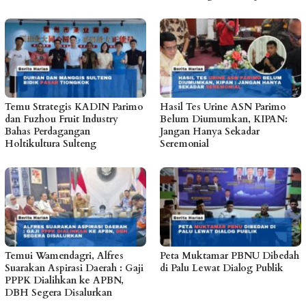
Temu Strategis KADIN Parimo
Hasil Tes Urine ASN Parimo
dan Fuzhou Fruit Industry
Belum Diumumkan, KIPAN:
Bahas Perdagangan
Jangan Hanya Sekadar
Holtikultura Sulteng
Seremonial
Temui Wamendagri, Alfres
Peta Muktamar PBNU Dibedah
Suarakan Aspirasi Daerah : Gaji
di Palu Lewat Dialog Publik
PPPK Dialihkan ke APBN,
DBH Segera Disalurkan