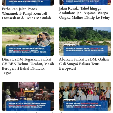
Jalan Rusak, Talud hingga
Perbaikan Jalan Poros
Ambulans Jadi Aspirasi Warga
Wanamukti-Palapi Kembali
Ongka Malino Dititip ke Feiny
Disuarakan di Reses Mastulah
Dinas ESDM Tegaskan Sanksi
Abaikan Sanksi ESDM, Galian
CV BBN Belum Dicabut, Masih
C di Sungai Baliara Terus
Beroperasi Bakal Ditindak
Beroperasi
Tegas