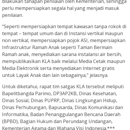
dilakukan tahapan penilaian oleh Kementerian, sehingga
perlu mempersiapkan segala hal yang menjadi masuk
penilaian.
“Seperti mempersiapkan tempat kawasan tanpa rokok di
tempat – tempat umum dan di Instansi vertikal maupun
non vertikal, mempersiapkan pojok ASI, mempersiapkan
Infrastruktur Ramah Anak seperti Taman Bermain
Ramah anak, menyediakan sarana instalansi air bersih,
mempublikasikan KLA baik melalui Media Cetak maupun
Media Elektronik serta menyediakan Internet gratis
untuk Layak Anak dan lain sebagainya,” jelasnya.
Untuk diketahui, rapat tim satgas KLA tersebut meliputi
Bapelitbangda Parimo, DP3AP2KB, Dinas Kesehatan,
Dinas Sosial, Dinas PUPRP, Dinas Lingkungan Hidup,
Dinas Perhubungan, Bapusarda, Dinas Komunikasi dan
Informatika, Badan Penanggulangan Bencana Daerah
(BPBD), Bagian Hukum dan Perundang Undangan,
Kementerian Agama dan Wahana Visi Indonesia.***