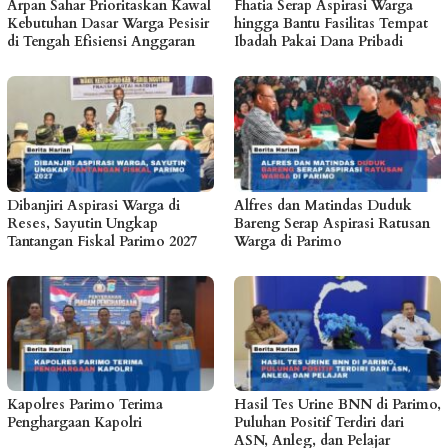
Arpan Sahar Prioritaskan Kawal
Fhatia Serap Aspirasi Warga
Kebutuhan Dasar Warga Pesisir
hingga Bantu Fasilitas Tempat
di Tengah Efisiensi Anggaran
Ibadah Pakai Dana Pribadi
Dibanjiri Aspirasi Warga di
Alfres dan Matindas Duduk
Reses, Sayutin Ungkap
Bareng Serap Aspirasi Ratusan
Tantangan Fiskal Parimo 2027
Warga di Parimo
Kapolres Parimo Terima
Hasil Tes Urine BNN di Parimo,
Penghargaan Kapolri
Puluhan Positif Terdiri dari
ASN, Anleg, dan Pelajar