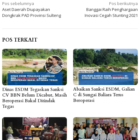
Navigasi
Pos sebelumnya
Pos berikutnya
Aset Daerah Diupayakan
Banggai Raih Penghargaan
pos
Dongkrak PAD Provinsi Sulteng
Inovasi Cegah Stunting 2021
POS TERKAIT
Abaikan Sanksi ESDM, Galian
Dinas ESDM Tegaskan Sanksi
C di Sungai Baliara Terus
CV BBN Belum Dicabut, Masih
Beroperasi
Beroperasi Bakal Ditindak
Tegas