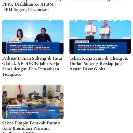
PPPK Dialihkan ke APBN,
DBH Segera Disalurkan
Perkuat Durian Sulteng di Pasar
Teken Kerja Sama di Chengdu,
Global, APDURIN Jalin Kerja
Durian Sulteng Bersiap Jadi
Sama dengan Dua Perusahaan
Acuan Pasar Global
Tiongkok
Sekda Pimpin Pemkab Parimo
Ikuti Konsultasi Pariwara