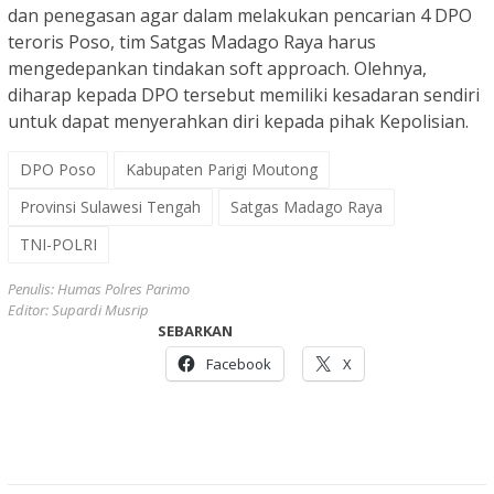
dan penegasan agar dalam melakukan pencarian 4 DPO
teroris Poso, tim Satgas Madago Raya harus
mengedepankan tindakan soft approach. Olehnya,
diharap kepada DPO tersebut memiliki kesadaran sendiri
untuk dapat menyerahkan diri kepada pihak Kepolisian.
DPO Poso
Kabupaten Parigi Moutong
Provinsi Sulawesi Tengah
Satgas Madago Raya
TNI-POLRI
Penulis: Humas Polres Parimo
Editor: Supardi Musrip
SEBARKAN
Facebook
X