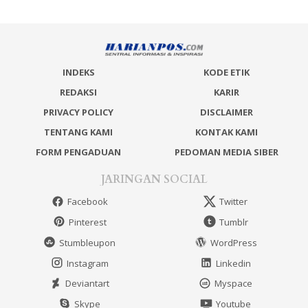
INDEKS
KODE ETIK
REDAKSI
KARIR
PRIVACY POLICY
DISCLAIMER
TENTANG KAMI
KONTAK KAMI
FORM PENGADUAN
PEDOMAN MEDIA SIBER
JARINGAN SOCIAL
Facebook
Twitter
Pinterest
Tumblr
Stumbleupon
WordPress
Instagram
Linkedin
Deviantart
Myspace
Skype
Youtube