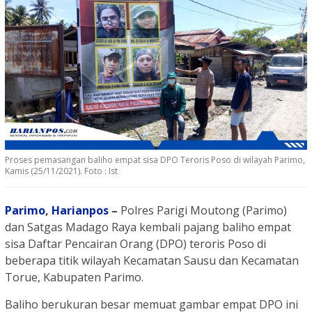
Proses pemasangan baliho empat sisa DPO Teroris Poso di wilayah Parimo,
Kamis (25/11/2021). Foto : Ist
Parimo
,
Harianpos
–
Polres Parigi Moutong (Parimo)
dan Satgas Madago Raya kembali pajang baliho empat
sisa Daftar Pencairan Orang (DPO) teroris Poso di
beberapa titik wilayah Kecamatan Sausu dan Kecamatan
Torue, Kabupaten Parimo.
Baliho berukuran besar memuat gambar empat DPO ini