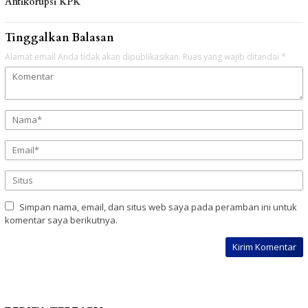
Antikorupsi KPK
Tinggalkan Balasan
Alamat email Anda tidak akan dipublikasikan.
Ruas yang wajib ditandai
*
Simpan nama, email, dan situs web saya pada peramban ini untuk
komentar saya berikutnya.