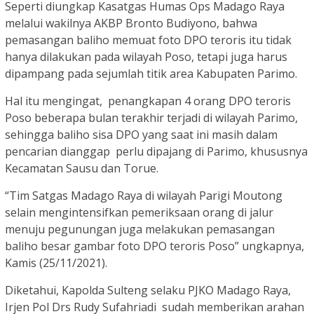
Seperti diungkap Kasatgas Humas Ops Madago Raya
melalui wakilnya AKBP Bronto Budiyono, bahwa
pemasangan baliho memuat foto DPO teroris itu tidak
hanya dilakukan pada wilayah Poso, tetapi juga harus
dipampang pada sejumlah titik area Kabupaten Parimo.
Hal itu mengingat, penangkapan 4 orang DPO teroris
Poso beberapa bulan terakhir terjadi di wilayah Parimo,
sehingga baliho sisa DPO yang saat ini masih dalam
pencarian dianggap perlu dipajang di Parimo, khususnya
Kecamatan Sausu dan Torue.
“Tim Satgas Madago Raya di wilayah Parigi Moutong
selain mengintensifkan pemeriksaan orang di jalur
menuju pegunungan juga melakukan pemasangan
baliho besar gambar foto DPO teroris Poso” ungkapnya,
Kamis (25/11/2021).
Diketahui, Kapolda Sulteng selaku PJKO Madago Raya,
Irjen Pol Drs Rudy Sufahriadi sudah memberikan arahan