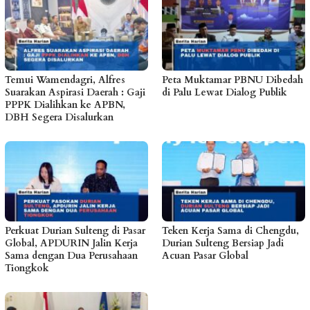
Temui Wamendagri, Alfres
Peta Muktamar PBNU Dibedah
Suarakan Aspirasi Daerah : Gaji
di Palu Lewat Dialog Publik
PPPK Dialihkan ke APBN,
DBH Segera Disalurkan
Perkuat Durian Sulteng di Pasar
Teken Kerja Sama di Chengdu,
Global, APDURIN Jalin Kerja
Durian Sulteng Bersiap Jadi
Sama dengan Dua Perusahaan
Acuan Pasar Global
Tiongkok