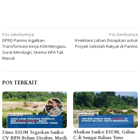
Navigasi
Pos sebelumnya
Pos berikutnya
DPRD Parimo Ingatkan
9 Hektare Lahan Disiapkan untuk
pos
Transformasi Kerja ASN Mengacu
Proyek Sekolah Rakyat di Parimo
Surat Mendagri, Skema WFA Tak
Masuk
POS TERKAIT
Abaikan Sanksi ESDM, Galian
Dinas ESDM Tegaskan Sanksi
C di Sungai Baliara Terus
CV BBN Belum Dicabut, Masih