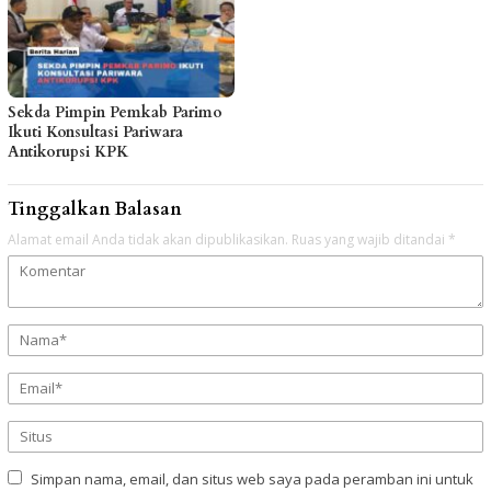
Sekda Pimpin Pemkab Parimo
Ikuti Konsultasi Pariwara
Antikorupsi KPK
Tinggalkan Balasan
Alamat email Anda tidak akan dipublikasikan.
Ruas yang wajib ditandai
*
Simpan nama, email, dan situs web saya pada peramban ini untuk