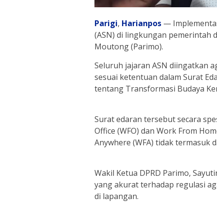
Parigi
,
Harianpos
— Implementasi
(ASN) di lingkungan pemerintah 
Moutong (Parimo).
Seluruh jajaran ASN diingatkan 
sesuai ketentuan dalam Surat Ed
tentang Transformasi Budaya Ke
Surat edaran tersebut secara spe
Office (WFO) dan Work From Hom
Anywhere (WFA) tidak termasuk d
Wakil Ketua DPRD Parimo, Sayu
yang akurat terhadap regulasi a
di lapangan.