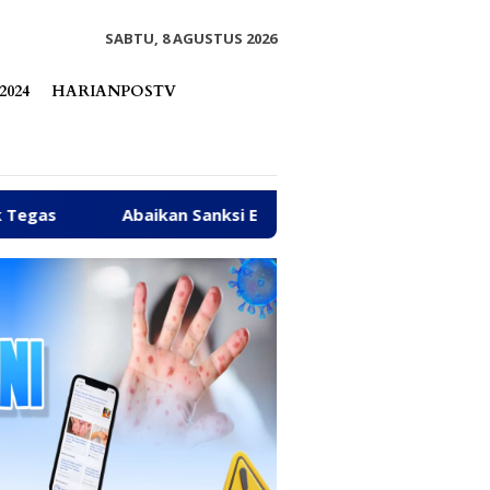
tutup
SABTU, 8 AGUSTUS 2026
2024
HARIANPOSTV
kan Sanksi ESDM, Galian C di Sungai Baliara Terus Beroperas