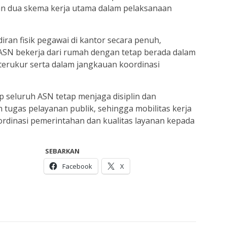
n dua skema kerja utama dalam pelaksanaan
n fisik pegawai di kantor secara penuh,
N bekerja dari rumah dengan tetap berada dalam
terukur serta dalam jangkauan koordinasi
ap seluruh ASN tetap menjaga disiplin dan
tugas pelayanan publik, sehingga mobilitas kerja
ordinasi pemerintahan dan kualitas layanan kepada
SEBARKAN
Facebook
X