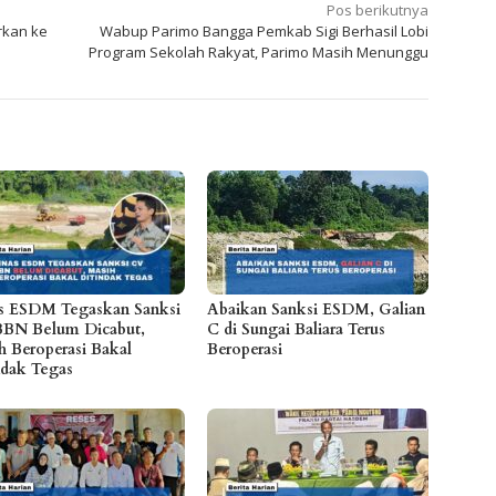
Pos berikutnya
rkan ke
Wabup Parimo Bangga Pemkab Sigi Berhasil Lobi
Program Sekolah Rakyat, Parimo Masih Menunggu
s ESDM Tegaskan Sanksi
Abaikan Sanksi ESDM, Galian
BN Belum Dicabut,
C di Sungai Baliara Terus
h Beroperasi Bakal
Beroperasi
ndak Tegas