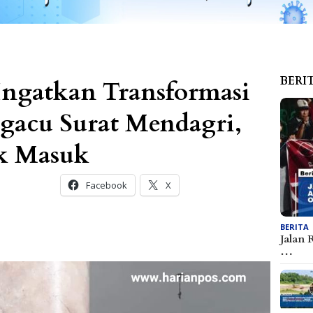
BERI
ngatkan Transformasi
gacu Surat Mendagri,
k Masuk
Facebook
X
BERITA
Jalan 
…