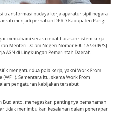
 transformasi budaya kerja aparatur sipil negara
daerah menjadi perhatian DPRD Kabupaten Parigi
agar memahami secara tepat batasan sistem kerja
aran Menteri Dalam Negeri Nomor 800.1.5/3349/SJ
rja ASN di Lingkungan Pemerintah Daerah.
sifik mengatur dua pola kerja, yakni Work From
e (WFH). Sementara itu, skema Work From
alam pengaturan kebijakan tersebut.
tin Budianto, menegaskan pentingnya pemahaman
gar tidak menimbulkan kesalahan dalam penerapan