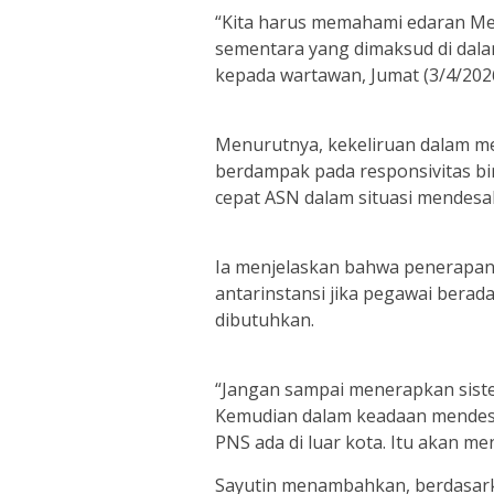
“Kita harus memahami edaran Me
sementara yang dimaksud di dala
kepada wartawan, Jumat (3/4/2026
Menurutnya, kekeliruan dalam 
berdampak pada responsivitas bi
cepat ASN dalam situasi mendesa
Ia menjelaskan bahwa penerapan
antarinstansi jika pegawai berada
dibutuhkan.
“Jangan sampai menerapkan siste
Kemudian dalam keadaan mendesa
PNS ada di luar kota. Itu akan me
Sayutin menambahkan, berdasark