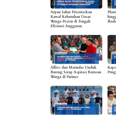
Arpan Sahar Prioritaskan
Fhat
Kawal Kebutuhan Dasar
hing
Warga Pesisir di Tengah
Ibad
Efisiensi Anggaran
Alfres dan Matindas Duduk
Kapo
Bareng Serap Aspirasi Ratusan
Peng
Warga di Parimo