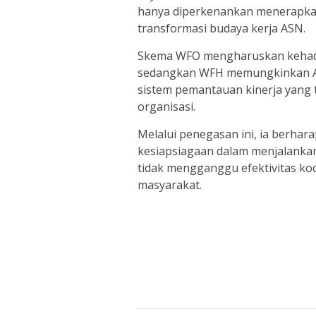
hanya diperkenankan menerapka
transformasi budaya kerja ASN.
Skema WFO mengharuskan kehadira
sedangkan WFH memungkinkan AS
sistem pemantauan kinerja yang 
organisasi.
Melalui penegasan ini, ia berhar
kesiapsiagaan dalam menjalankan 
tidak mengganggu efektivitas ko
masyarakat.