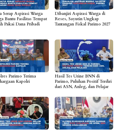
ia Serap Aspirasi Warga
Dibanjiri Aspirasi Warga di
ga Bantu Fasilitas Tempat
Reses, Sayutin Ungkap
ah Pakai Dana Pribadi
Tantangan Fiskal Parimo 2027
lres Parimo Terima
Hasil Tes Urine BNN di
hargaan Kapolri
Parimo, Puluhan Positif Terdiri
dari ASN, Anleg, dan Pelajar