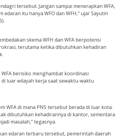
ndagri tersebut. Jangan sampai menerapkan WFA,
m edaran itu hanya WFO dan WFH,” ujar Sayutin
).
membedakan skema WFH dan WFA berpotensi
rokrasi, terutama ketika dibutuhkan kehadiran
k.
 WFA berisiko menghambat koordinasi
 di luar wilayah kerja saat sewaktu-waktu
m WFA di mana PNS tersebut berada di luar kota.
k dibutuhkan kehadirannya di kantor, sementara
njadi masalah,” tegasnya.
an edaran terbaru tersebut, pemerintah daerah