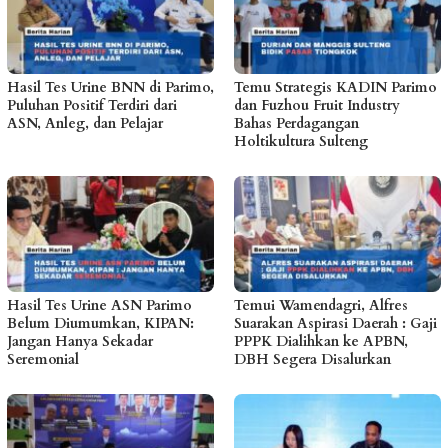
Hasil Tes Urine BNN di Parimo,
Temu Strategis KADIN Parimo
Puluhan Positif Terdiri dari
dan Fuzhou Fruit Industry
ASN, Anleg, dan Pelajar
Bahas Perdagangan
Holtikultura Sulteng
Hasil Tes Urine ASN Parimo
Temui Wamendagri, Alfres
Belum Diumumkan, KIPAN:
Suarakan Aspirasi Daerah : Gaji
Jangan Hanya Sekadar
PPPK Dialihkan ke APBN,
Seremonial
DBH Segera Disalurkan