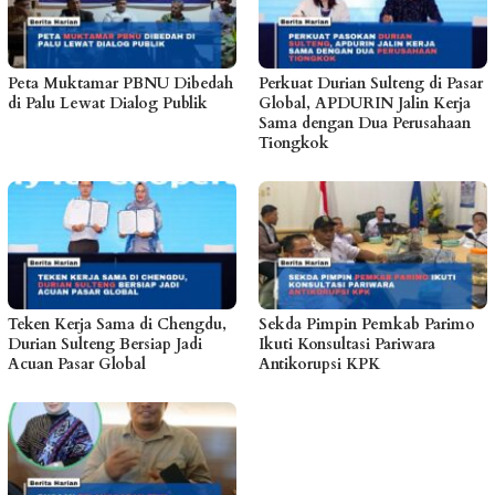
Peta Muktamar PBNU Dibedah
Perkuat Durian Sulteng di Pasar
di Palu Lewat Dialog Publik
Global, APDURIN Jalin Kerja
Sama dengan Dua Perusahaan
Tiongkok
Teken Kerja Sama di Chengdu,
Sekda Pimpin Pemkab Parimo
Durian Sulteng Bersiap Jadi
Ikuti Konsultasi Pariwara
Acuan Pasar Global
Antikorupsi KPK