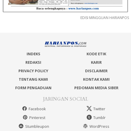
EDISI MINGGUAN HARIANPOS
INDEKS
KODE ETIK
REDAKSI
KARIR
PRIVACY POLICY
DISCLAIMER
TENTANG KAMI
KONTAK KAMI
FORM PENGADUAN
PEDOMAN MEDIA SIBER
JARINGAN SOCIAL
Facebook
Twitter
Pinterest
Tumblr
Stumbleupon
WordPress