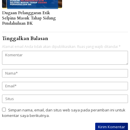
Dugaan Pelanggaran Etik
Selpina Masuk Tahap Sidang
Pendahuluan BK
Tinggalkan Balasan
Alamat email Anda tidak akan dipublikasikan.
Ruas yang wajib ditandai
*
Simpan nama, email, dan situs web saya pada peramban ini untuk
komentar saya berikutnya.