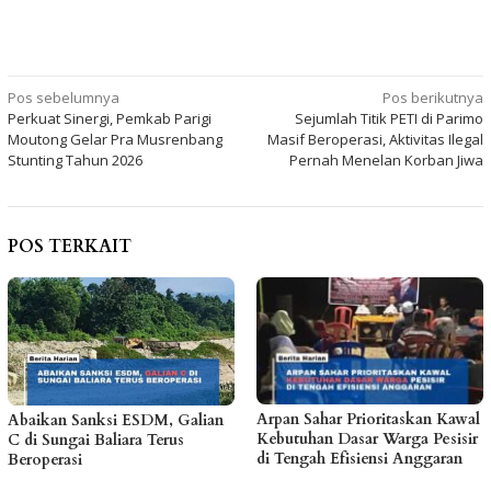
Navigasi
Pos sebelumnya
Pos berikutnya
Perkuat Sinergi, Pemkab Parigi
Sejumlah Titik PETI di Parimo
pos
Moutong Gelar Pra Musrenbang
Masif Beroperasi, Aktivitas Ilegal
Stunting Tahun 2026
Pernah Menelan Korban Jiwa
POS TERKAIT
Arpan Sahar Prioritaskan Kawal
Abaikan Sanksi ESDM, Galian
Kebutuhan Dasar Warga Pesisir
C di Sungai Baliara Terus
di Tengah Efisiensi Anggaran
Beroperasi