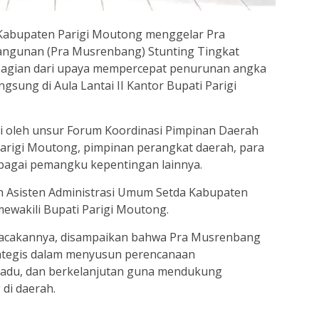
Kabupaten Parigi Moutong menggelar Pra
gunan (Pra Musrenbang) Stunting Tingkat
bagian dari upaya mempercepat penurunan angka
ngsung di Aula Lantai II Kantor Bupati Parigi
i oleh unsur Forum Koordinasi Pimpinan Daerah
arigi Moutong, pimpinan perangkat daerah, para
berbagai pemangku kepentingan lainnya.
eh Asisten Administrasi Umum Setda Kabupaten
ewakili Bupati Parigi Moutong.
bacakannya, disampaikan bahwa Pra Musrenbang
ategis dalam menyusun perencanaan
adu, dan berkelanjutan guna mendukung
di daerah.