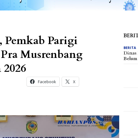
BERI
, Pemkab Parigi
BERITA
 Pra Musrenbang
Dinas
Belu
 2026
Facebook
X