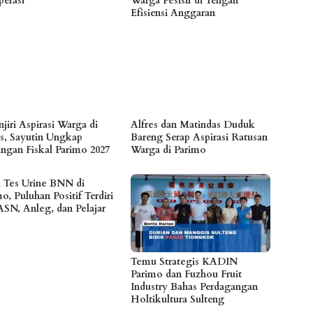
perasi
Warga Pesisir di Tengah
Efisiensi Anggaran
jiri Aspirasi Warga di
Alfres dan Matindas Duduk
s, Sayutin Ungkap
Bareng Serap Aspirasi Ratusan
angan Fiskal Parimo 2027
Warga di Parimo
l Tes Urine BNN di
o, Puluhan Positif Terdiri
ASN, Anleg, dan Pelajar
Temu Strategis KADIN
Parimo dan Fuzhou Fruit
Industry Bahas Perdagangan
Holtikultura Sulteng