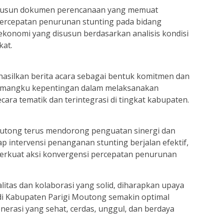
ersusun dokumen perencanaan yang memuat
percepatan penurunan stunting pada bidang
n ekonomi yang disusun berdasarkan analisis kondisi
kat.
nghasilkan berita acara sebagai bentuk komitmen dan
emangku kepentingan dalam melaksanakan
ra tematik dan terintegrasi di tingkat kabupaten.
utong terus mendorong penguatan sinergi dan
iap intervensi penanganan stunting berjalan efektif,
rkuat aksi konvergensi percepatan penurunan
itas dan kolaborasi yang solid, diharapkan upaya
di Kabupaten Parigi Moutong semakin optimal
rasi yang sehat, cerdas, unggul, dan berdaya