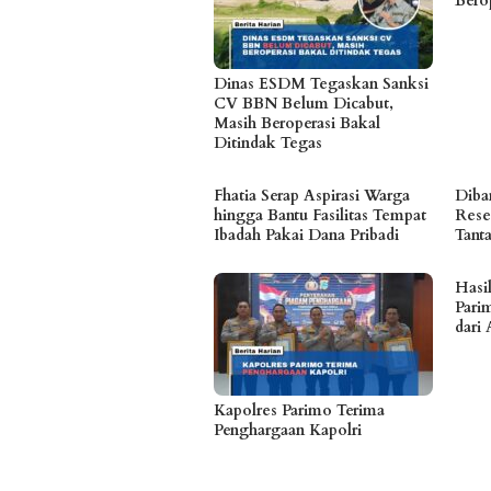
Bero
Dinas ESDM Tegaskan Sanksi
CV BBN Belum Dicabut,
Masih Beroperasi Bakal
Ditindak Tegas
Fhatia Serap Aspirasi Warga
Diban
hingga Bantu Fasilitas Tempat
Rese
Ibadah Pakai Dana Pribadi
Tant
Hasi
Parim
dari 
Kapolres Parimo Terima
Penghargaan Kapolri