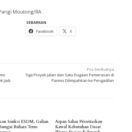
Parigi Moutong/RA.
SEBARKAN
Facebook
X
Pos berikutnya
imo
Tiga Proyek Jalan dan Satu Dugaan Pemerasan di
k Jadi
Parimo Dilimpahkan ke Pengadilan
kan Sanksi ESDM, Galian
Arpan Sahar Prioritaskan
Sungai Baliara Terus
Kawal Kebutuhan Dasar