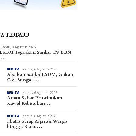
TA TERBARU
Sabtu, 8 Agustus 2026
 ESDM Tegaskan Sanksi CV BBN
m …
BERITA
Kamis, 6 Agustus 2026
Abaikan Sanksi ESDM, Galian
C di Sungai …
BERITA
Kamis, 6 Agustus 2026
Arpan Sahar Prioritaskan
Kawal Kebutuhan…
BERITA
Kamis, 6 Agustus 2026
Fhatia Serap Aspirasi Warga
hingga Bantu…