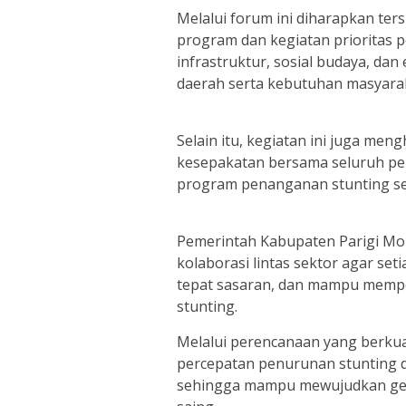
Melalui forum ini diharapkan t
program dan kegiatan prioritas 
infrastruktur, sosial budaya, da
daerah serta kebutuhan masyara
Selain itu, kegiatan ini juga me
kesepakatan bersama seluruh p
program penanganan stunting seca
Pemerintah Kabupaten Parigi Mo
kolaborasi lintas sektor agar set
tepat sasaran, dan mampu mempe
stunting.
Melalui perencanaan yang berkual
percepatan penurunan stunting 
sehingga mampu mewujudkan gene