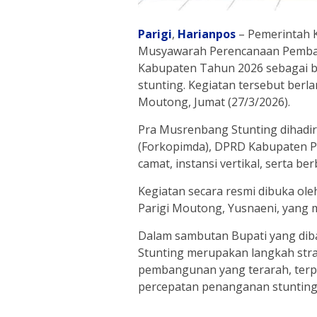
Parigi
,
Harianpos
– Pemerintah 
Musyawarah Perencanaan Pemban
Kabupaten Tahun 2026 sebagai 
stunting. Kegiatan tersebut berla
Moutong, Jumat (27/3/2026).
Pra Musrenbang Stunting dihadir
(Forkopimda), DPRD Kabupaten P
camat, instansi vertikal, serta 
Kegiatan secara resmi dibuka ol
Parigi Moutong, Yusnaeni, yang m
Dalam sambutan Bupati yang di
Stunting merupakan langkah str
pembangunan yang terarah, terp
percepatan penanganan stunting 