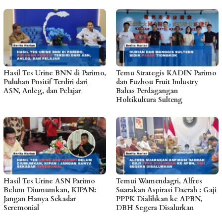
Hasil Tes Urine BNN di Parimo,
Temu Strategis KADIN Parimo
Puluhan Positif Terdiri dari
dan Fuzhou Fruit Industry
ASN, Anleg, dan Pelajar
Bahas Perdagangan
Holtikultura Sulteng
Hasil Tes Urine ASN Parimo
Temui Wamendagri, Alfres
Belum Diumumkan, KIPAN:
Suarakan Aspirasi Daerah : Gaji
Jangan Hanya Sekadar
PPPK Dialihkan ke APBN,
Seremonial
DBH Segera Disalurkan