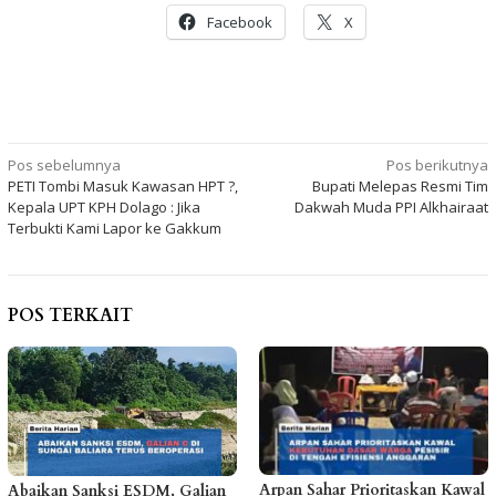
Facebook
X
Navigasi
Pos sebelumnya
Pos berikutnya
PETI Tombi Masuk Kawasan HPT ?,
Bupati Melepas Resmi Tim
pos
Kepala UPT KPH Dolago : Jika
Dakwah Muda PPI Alkhairaat
Terbukti Kami Lapor ke Gakkum
POS TERKAIT
Arpan Sahar Prioritaskan Kawal
Abaikan Sanksi ESDM, Galian