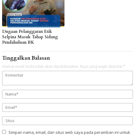
Dugaan Pelanggaran Etik
Selpina Masuk Tahap Sidang
Pendahuluan BK
Tinggalkan Balasan
Alamat email Anda tidak akan dipublikasikan.
Ruas yang wajib ditandai
*
Simpan nama, email, dan situs web saya pada peramban ini untuk