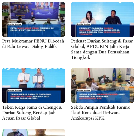
Peta Muktamar PBNU Dibedah
Perkuat Durian Sulteng di Pasar
di Palu Lewat Dialog Publik
Global, APDURIN Jalin Kerja
Sama dengan Dua Perusahaan
Tiongkok
Teken Kerja Sama di Chengdu,
Sekda Pimpin Pemkab Parimo
Durian Sulteng Bersiap Jadi
Ikuti Konsultasi Pariwara
Acuan Pasar Global
Antikorupsi KPK