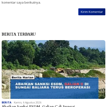
komentar saya berikutnya.
BERITA TERBARU
BERITA
Kamis, 6 Agustus 2026
Abaikan Sanksi ESDM, Galian C di Sungai …