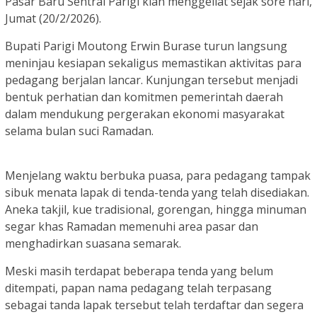
Pasar Baru Sentral Parigi kian menggeliat sejak sore hari,
Jumat (20/2/2026).
Bupati Parigi Moutong Erwin Burase turun langsung
meninjau kesiapan sekaligus memastikan aktivitas para
pedagang berjalan lancar. Kunjungan tersebut menjadi
bentuk perhatian dan komitmen pemerintah daerah
dalam mendukung pergerakan ekonomi masyarakat
selama bulan suci Ramadan.
Menjelang waktu berbuka puasa, para pedagang tampak
sibuk menata lapak di tenda-tenda yang telah disediakan.
Aneka takjil, kue tradisional, gorengan, hingga minuman
segar khas Ramadan memenuhi area pasar dan
menghadirkan suasana semarak.
Meski masih terdapat beberapa tenda yang belum
ditempati, papan nama pedagang telah terpasang
sebagai tanda lapak tersebut telah terdaftar dan segera