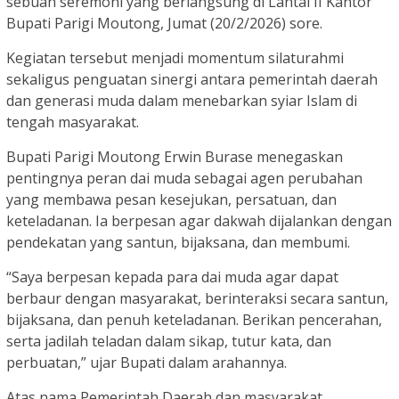
sebuah seremoni yang berlangsung di Lantai II Kantor
Bupati Parigi Moutong, Jumat (20/2/2026) sore.
Kegiatan tersebut menjadi momentum silaturahmi
sekaligus penguatan sinergi antara pemerintah daerah
dan generasi muda dalam menebarkan syiar Islam di
tengah masyarakat.
Bupati Parigi Moutong Erwin Burase menegaskan
pentingnya peran dai muda sebagai agen perubahan
yang membawa pesan kesejukan, persatuan, dan
keteladanan. Ia berpesan agar dakwah dijalankan dengan
pendekatan yang santun, bijaksana, dan membumi.
“Saya berpesan kepada para dai muda agar dapat
berbaur dengan masyarakat, berinteraksi secara santun,
bijaksana, dan penuh keteladanan. Berikan pencerahan,
serta jadilah teladan dalam sikap, tutur kata, dan
perbuatan,” ujar Bupati dalam arahannya.
Atas nama Pemerintah Daerah dan masyarakat