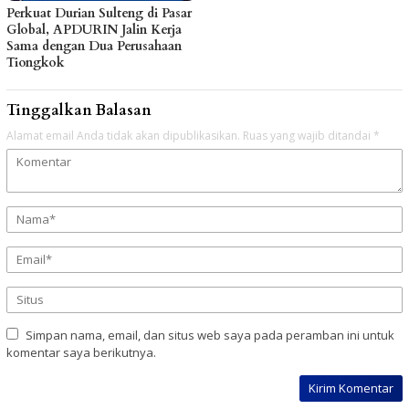
Perkuat Durian Sulteng di Pasar
Global, APDURIN Jalin Kerja
Sama dengan Dua Perusahaan
Tiongkok
Tinggalkan Balasan
Alamat email Anda tidak akan dipublikasikan.
Ruas yang wajib ditandai
*
Simpan nama, email, dan situs web saya pada peramban ini untuk
komentar saya berikutnya.