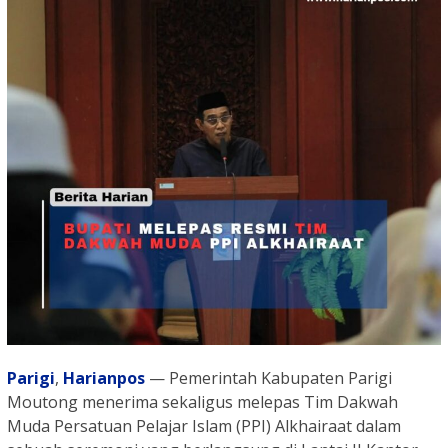
Parigi
,
Harianpos
— Pemerintah Kabupaten Parigi
Moutong menerima sekaligus melepas Tim Dakwah
Muda Persatuan Pelajar Islam (PPI) Alkhairaat dalam