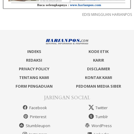
EDISI MINGGUAN HARIANPOS
INDEKS
KODE ETIK
REDAKSI
KARIR
PRIVACY POLICY
DISCLAIMER
TENTANG KAMI
KONTAK KAMI
FORM PENGADUAN
PEDOMAN MEDIA SIBER
JARINGAN SOCIAL
Facebook
Twitter
Pinterest
Tumblr
Stumbleupon
WordPress