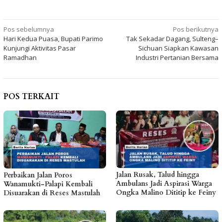
Navigasi
Pos sebelumnya
Pos berikutnya
Hari Kedua Puasa, Bupati Parimo
Tak Sekadar Dagang, Sulteng–
pos
Kunjungi Aktivitas Pasar
Sichuan Siapkan Kawasan
Ramadhan
Industri Pertanian Bersama
POS TERKAIT
Jalan Rusak, Talud hingga
Perbaikan Jalan Poros
Ambulans Jadi Aspirasi Warga
Wanamukti-Palapi Kembali
Ongka Malino Dititip ke Feiny
Disuarakan di Reses Mastulah