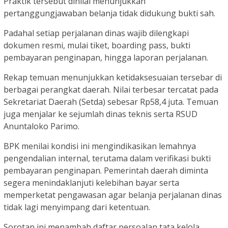
Praktik tersebut dinilai menunjukkan
pertanggungjawaban belanja tidak didukung bukti sah.
Padahal setiap perjalanan dinas wajib dilengkapi
dokumen resmi, mulai tiket, boarding pass, bukti
pembayaran penginapan, hingga laporan perjalanan.
Rekap temuan menunjukkan ketidaksesuaian tersebar di
berbagai perangkat daerah. Nilai terbesar tercatat pada
Sekretariat Daerah (Setda) sebesar Rp58,4 juta. Temuan
juga menjalar ke sejumlah dinas teknis serta RSUD
Anuntaloko Parimo.
BPK menilai kondisi ini mengindikasikan lemahnya
pengendalian internal, terutama dalam verifikasi bukti
pembayaran penginapan. Pemerintah daerah diminta
segera menindaklanjuti kelebihan bayar serta
memperketat pengawasan agar belanja perjalanan dinas
tidak lagi menyimpang dari ketentuan.
Sorotan ini menambah daftar persoalan tata kelola