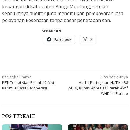
keuangan di Kabupaten Parigi Moutong, setelah
sebelumnya auditor juga menemukan pembayaran jasa
pelayanan kesehatan tanpa dasar penetapan sah.
SEBARKAN
Facebook
X
Navigasi
Pos sebelumnya
Pos berikutnya
PETI Tombi Kian Brutal, 12 Alat
Hadiri Peringatan HUT ke-38
pos
Berat Leluasa Beroperasi
WHDI, Bupati Apresiasi Peran Aktif
WHDI di Parimo
POS TERKAIT