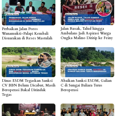
Jalan Rusak, Talud hingga
Perbaikan Jalan Poros
Ambulans Jadi Aspirasi Warga
Wanamukti-Palapi Kembali
Ongka Malino Dititip ke Feiny
Disuarakan di Reses Mastulah
Dinas ESDM Tegaskan Sanksi
Abaikan Sanksi ESDM, Galian
CV BBN Belum Dicabut, Masih
C di Sungai Baliara Terus
Beroperasi Bakal Ditindak
Beroperasi
Tegas