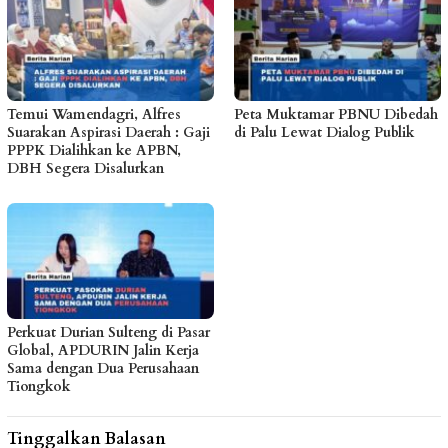
Temui Wamendagri, Alfres
Peta Muktamar PBNU Dibedah
Suarakan Aspirasi Daerah : Gaji
di Palu Lewat Dialog Publik
PPPK Dialihkan ke APBN,
DBH Segera Disalurkan
Perkuat Durian Sulteng di Pasar
Global, APDURIN Jalin Kerja
Sama dengan Dua Perusahaan
Tiongkok
Tinggalkan Balasan