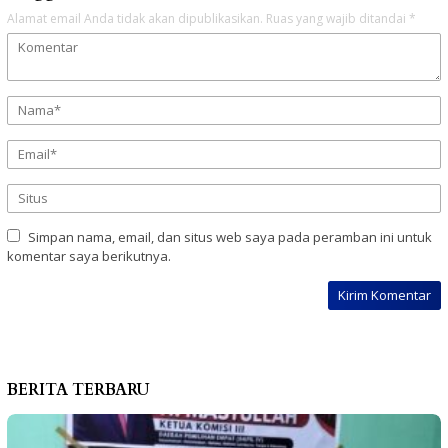
Alamat email Anda tidak akan dipublikasikan.
Ruas yang wajib ditandai
*
Simpan nama, email, dan situs web saya pada peramban ini untuk
komentar saya berikutnya.
BERITA TERBARU