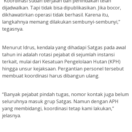
“Koordinasi sudah berjalan dan penindakan telah
dijadwalkan. Tapi tidak bisa dipublikasikan. Jika bocor,
dikhawatirkan operasi tidak berhasil. Karena itu,
langkahnya memang dilakukan sembunyi-sembunyi,”
tegasnya.
Menurut Idrus, kendala yang dihadapi Satgas pada awal
tahun ini adalah rotasi pejabat di sejumlah instansi
terkait, mulai dari Kesatuan Pengelolaan Hutan (KPH)
hingga unsur kejaksaan. Pergantian personel tersebut
membuat koordinasi harus dibangun ulang.
“Banyak pejabat pindah tugas, nomor kontak juga belum
seluruhnya masuk grup Satgas. Namun dengan APH
yang membidangi, koordinasi tetap kami lakukan,”
jelasnya.