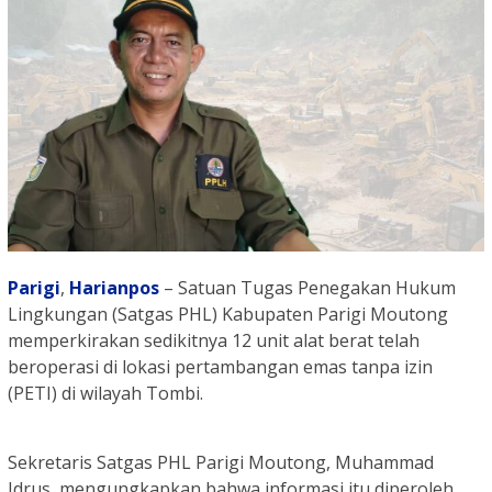
Parigi
,
Harianpos
– Satuan Tugas Penegakan Hukum
Lingkungan (Satgas PHL) Kabupaten Parigi Moutong
memperkirakan sedikitnya 12 unit alat berat telah
beroperasi di lokasi pertambangan emas tanpa izin
(PETI) di wilayah Tombi.
Sekretaris Satgas PHL Parigi Moutong, Muhammad
Idrus, mengungkapkan bahwa informasi itu diperoleh