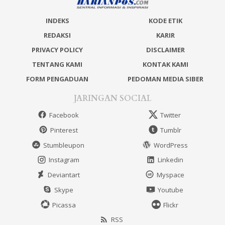
INDEKS
KODE ETIK
REDAKSI
KARIR
PRIVACY POLICY
DISCLAIMER
TENTANG KAMI
KONTAK KAMI
FORM PENGADUAN
PEDOMAN MEDIA SIBER
JARINGAN SOCIAL
Facebook
Twitter
Pinterest
Tumblr
Stumbleupon
WordPress
Instagram
Linkedin
Deviantart
Myspace
Skype
Youtube
Picassa
Flickr
RSS