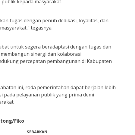
 publik kepada masyarakat.
an tugas dengan penuh dedikasi, loyalitas, dan
masyarakat,” tegasnya.
abat untuk segera beradaptasi dengan tugas dan
a membangun sinergi dan kolaborasi
ndukung percepatan pembangunan di Kabupaten
jabatan ini, roda pemerintahan dapat berjalan lebih
asi pada pelayanan publik yang prima demi
rakat.
utong/Fiko
SEBARKAN