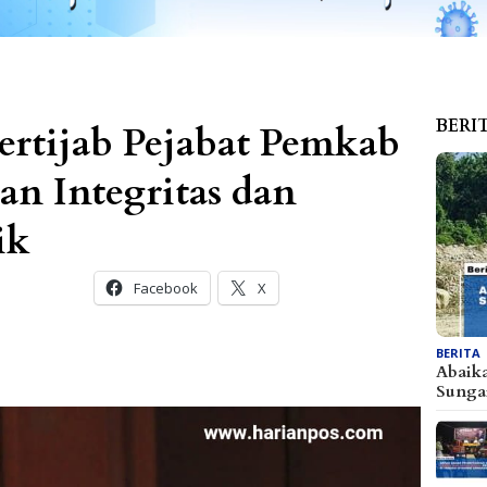
BERI
ertijab Pejabat Pemkab
an Integritas dan
ik
Facebook
X
BERITA
Abaik
Sunga