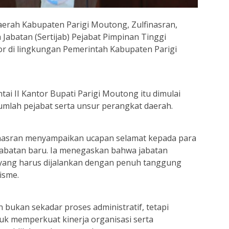
aerah Kabupaten Parigi Moutong, Zulfinasran,
Jabatan (Sertijab) Pejabat Pimpinan Tinggi
or di lingkungan Pemerintah Kabupaten Parigi
tai II Kantor Bupati Parigi Moutong itu dimulai
jumlah pejabat serta unsur perangkat daerah.
nasran menyampaikan ucapan selamat kepada para
abatan baru. Ia menegaskan bahwa jabatan
yang harus dijalankan dengan penuh tanggung
isme.
 bukan sekadar proses administratif, tetapi
k memperkuat kinerja organisasi serta