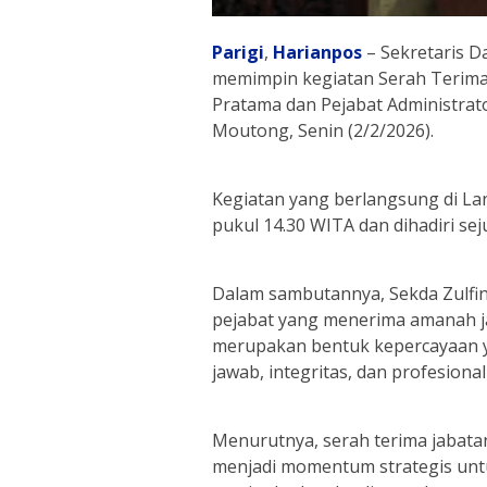
Parigi
,
Harianpos
– Sekretaris D
memimpin kegiatan Serah Terima 
Pratama dan Pejabat Administrat
Moutong, Senin (2/2/2026).
Kegiatan yang berlangsung di Lan
pukul 14.30 WITA dan dihadiri se
Dalam sambutannya, Sekda Zulfi
pejabat yang menerima amanah j
merupakan bentuk kepercayaan 
jawab, integritas, dan profesional
Menurutnya, serah terima jabatan
menjadi momentum strategis untu