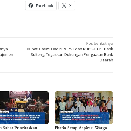
Facebook
X
Pos berikutnya
Hanya
Bupati Parimi Hadiri RUPST dan RUPS-LB PT Bank
najemen
Sulteng, Tegaskan Dukungan Penguatan Bank
Daerah
n Sahar Prioritaskan
Fhatia Serap Aspirasi Warga