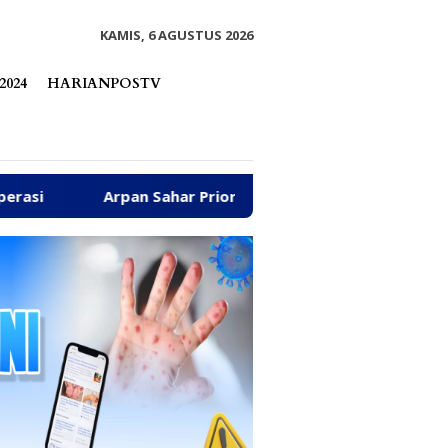
tutup
KAMIS, 6 AGUSTUS 2026
2024
HARIANPOSTV
har Prioritaskan Kawal Kebutuhan Dasar Warga Pesisir di T