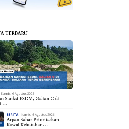
TA TERBARU
Kamis, 6 Agustus 2026
an Sanksi ESDM, Galian C di
i …
BERITA
Kamis, 6 Agustus 2026
Arpan Sahar Prioritaskan
Kawal Kebutuhan…