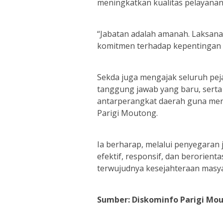
meningkatkan kualitas pelayanan
“Jabatan adalah amanah. Laksanak
komitmen terhadap kepentingan 
Sekda juga mengajak seluruh pej
tanggung jawab yang baru, sert
antarperangkat daerah guna me
Parigi Moutong.
Ia berharap, melalui penyegaran 
efektif, responsif, dan berorient
terwujudnya kesejahteraan masya
Sumber: Diskominfo Parigi Mo