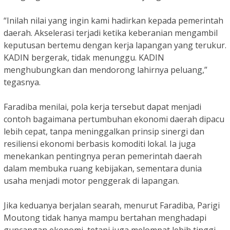
“Inilah nilai yang ingin kami hadirkan kepada pemerintah
daerah. Akselerasi terjadi ketika keberanian mengambil
keputusan bertemu dengan kerja lapangan yang terukur.
KADIN bergerak, tidak menunggu. KADIN
menghubungkan dan mendorong lahirnya peluang,”
tegasnya.
Faradiba menilai, pola kerja tersebut dapat menjadi
contoh bagaimana pertumbuhan ekonomi daerah dipacu
lebih cepat, tanpa meninggalkan prinsip sinergi dan
resiliensi ekonomi berbasis komoditi lokal. Ia juga
menekankan pentingnya peran pemerintah daerah
dalam membuka ruang kebijakan, sementara dunia
usaha menjadi motor penggerak di lapangan.
Jika keduanya berjalan searah, menurut Faradiba, Parigi
Moutong tidak hanya mampu bertahan menghadapi
guncangan ekonomi, tetapi juga melompat lebih tinggi