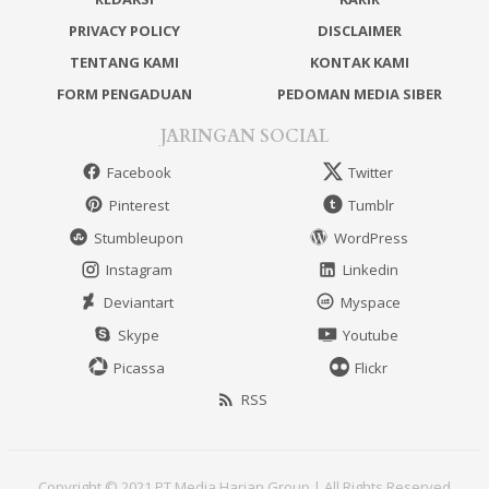
PRIVACY POLICY
DISCLAIMER
TENTANG KAMI
KONTAK KAMI
FORM PENGADUAN
PEDOMAN MEDIA SIBER
JARINGAN SOCIAL
Facebook
Twitter
Pinterest
Tumblr
Stumbleupon
WordPress
Instagram
Linkedin
Deviantart
Myspace
Skype
Youtube
Picassa
Flickr
RSS
Copyright © 2021 PT Media Harian Group | All Rights Reserved