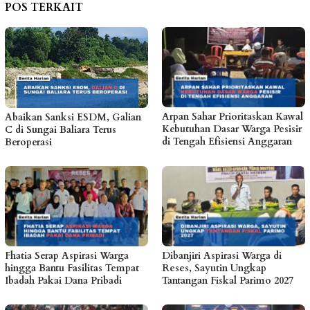
POS TERKAIT
Arpan Sahar Prioritaskan Kawal
Abaikan Sanksi ESDM, Galian
Kebutuhan Dasar Warga Pesisir
C di Sungai Baliara Terus
di Tengah Efisiensi Anggaran
Beroperasi
Fhatia Serap Aspirasi Warga
Dibanjiri Aspirasi Warga di
hingga Bantu Fasilitas Tempat
Reses, Sayutin Ungkap
Ibadah Pakai Dana Pribadi
Tantangan Fiskal Parimo 2027