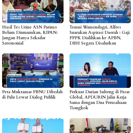
Hasil Tes Urine ASN Parimo
Temui Wamendagri, Alfres
Belum Diumumkan, KIPAN:
Suarakan Aspirasi Daerah : Gaji
Jangan Hanya Sekadar
PPPK Dialihkan ke APBN,
Seremonial
DBH Segera Disalurkan
Peta Muktamar PBNU Dibedah
Perkuat Durian Sulteng di Pasar
di Palu Lewat Dialog Publik
Global, APDURIN Jalin Kerja
Sama dengan Dua Perusahaan
Tiongkok