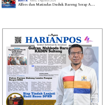
BERITA
Rabu, 5 Agustus 2026
Alfres dan Matindas Duduk Bareng Serap A…