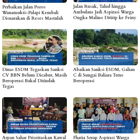
Jalan Rusak, Talud hingga
Perbaikan Jalan Poros
Ambulans Jadi Aspirasi Warga
Wanamukti-Palapi Kembali
Ongka Malino Dititip ke Feiny
Disuarakan di Reses Mastulah
Dinas ESDM Tegaskan Sanksi
Abaikan Sanksi ESDM, Galian
CV BBN Belum Dicabut, Masih
C di Sungai Baliara Terus
Beroperasi Bakal Ditindak
Beroperasi
Tegas
Arpan Sahar Prioritaskan Kawal
Fhatia Serap Aspirasi Warga