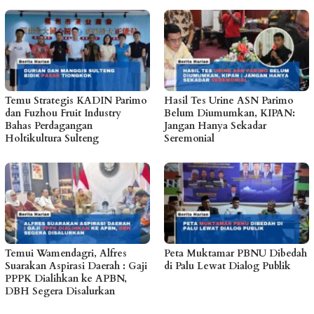
Temu Strategis KADIN Parimo
Hasil Tes Urine ASN Parimo
dan Fuzhou Fruit Industry
Belum Diumumkan, KIPAN:
Bahas Perdagangan
Jangan Hanya Sekadar
Holtikultura Sulteng
Seremonial
Temui Wamendagri, Alfres
Peta Muktamar PBNU Dibedah
Suarakan Aspirasi Daerah : Gaji
di Palu Lewat Dialog Publik
PPPK Dialihkan ke APBN,
DBH Segera Disalurkan