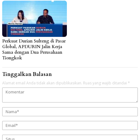
Perkuat Durian Sulteng di Pasar
Global, APDURIN Jalin Kerja
Sama dengan Dua Perusahaan
Tiongkok
Tinggalkan Balasan
Alamat email Anda tidak akan dipublikasikan.
Ruas yang wajib ditandai
*