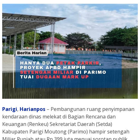
Parigi
,
Harianpos
– Pembangunan ruang penyimpanan
kendaraan dinas melekat di Bagian Rencana dan
Keuangan (Renkeu) Sekretariat Daerah (Setda)
Kabupaten Parigi Moutong (Parimo) hampir setengah
Miliar Rupiah atau Rp 399 juta menuai sorotan publik.