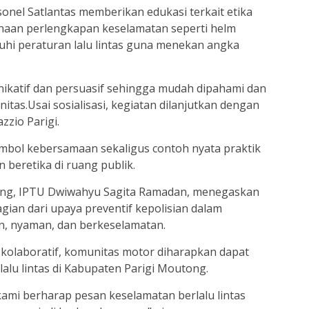
onel Satlantas memberikan edukasi terkait etika
unaan perlengkapan keselamatan seperti helm
uhi peraturan lalu lintas guna menekan angka
ikatif dan persuasif sehingga mudah dipahami dan
itas.Usai sosialisasi, kegiatan dilanjutkan dengan
zzio Parigi.
imbol kebersamaan sekaligus contoh nyata praktik
 beretika di ruang publik.
tong, IPTU Dwiwahyu Sagita Ramadan, menegaskan
ian dari upaya preventif kepolisian dalam
an, nyaman, dan berkeselamatan.
kolaboratif, komunitas motor diharapkan dapat
alu lintas di Kabupaten Parigi Moutong.
ami berharap pesan keselamatan berlalu lintas