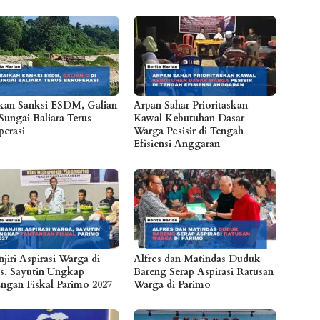
kan Sanksi ESDM, Galian
Arpan Sahar Prioritaskan
Sungai Baliara Terus
Kawal Kebutuhan Dasar
perasi
Warga Pesisir di Tengah
Efisiensi Anggaran
jiri Aspirasi Warga di
Alfres dan Matindas Duduk
s, Sayutin Ungkap
Bareng Serap Aspirasi Ratusan
angan Fiskal Parimo 2027
Warga di Parimo