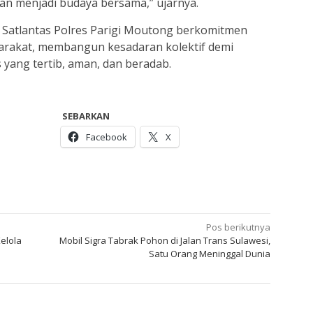
an menjadi budaya bersama,” ujarnya.
, Satlantas Polres Parigi Moutong berkomitmen
yarakat, membangun kesadaran kolektif demi
 yang tertib, aman, dan beradab.
SEBARKAN
Facebook
X
Pos berikutnya
elola
Mobil Sigra Tabrak Pohon di Jalan Trans Sulawesi,
Satu Orang Meninggal Dunia