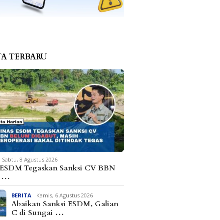
TA TERBARU
Sabtu, 8 Agustus 2026
 ESDM Tegaskan Sanksi CV BBN
m …
BERITA
Kamis, 6 Agustus 2026
Abaikan Sanksi ESDM, Galian
C di Sungai …