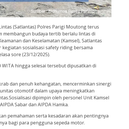
intas (Satlantas) Polres Parigi Moutong terus
membangun budaya tertib berlalu lintas di
 Keamanan dan Keselamatan (Kamsel), Satlantas
kegiatan sosialisasi safety riding bersama
lasa sore (23/12/2025).
0 WITA hingga selesai tersebut dipusatkan di
krab dan penuh kehangatan, mencerminkan sinergi
omunitas otomotif dalam upaya meningkatkan
tas.Sosialisasi dipimpin oleh personel Unit Kamsel
, AIPDA Sabar dan AIPDA Hamka.
kan pemahaman serta kesadaran akan pentingnya
nya bagi para pengguna sepeda motor.