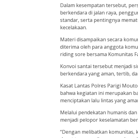
Dalam kesempatan tersebut, pers
berkendara di jalan raya, pengg
standar, serta pentingnya memat
kecelakaan.
Materi disampaikan secara komun
diterima oleh para anggota komun
riding sore bersama Komunitas Fa
Konvoi santai tersebut menjadi s
berkendara yang aman, tertib, dan
Kasat Lantas Polres Parigi Mou
bahwa kegiatan ini merupakan bag
menciptakan lalu lintas yang am
Melalui pendekatan humanis dan 
menjadi pelopor keselamatan berl
“Dengan melibatkan komunitas, k