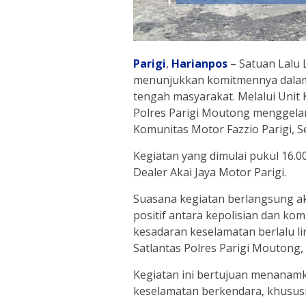
Parigi
,
Harianpos
– Satuan Lalu L
menunjukkan komitmennya dalam 
tengah masyarakat. Melalui Unit
Polres Parigi Moutong menggelar 
Komunitas Motor Fazzio Parigi, Se
Kegiatan yang dimulai pukul 16.0
Dealer Akai Jaya Motor Parigi.
Suasana kegiatan berlangsung a
positif antara kepolisian dan k
kesadaran keselamatan berlalu lin
Satlantas Polres Parigi Moutong
Kegiatan ini bertujuan menanam
keselamatan berkendara, khusus