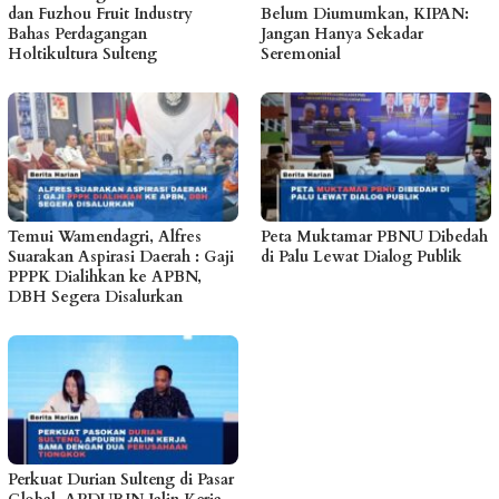
dan Fuzhou Fruit Industry
Belum Diumumkan, KIPAN:
Bahas Perdagangan
Jangan Hanya Sekadar
Holtikultura Sulteng
Seremonial
Temui Wamendagri, Alfres
Peta Muktamar PBNU Dibedah
Suarakan Aspirasi Daerah : Gaji
di Palu Lewat Dialog Publik
PPPK Dialihkan ke APBN,
DBH Segera Disalurkan
Perkuat Durian Sulteng di Pasar