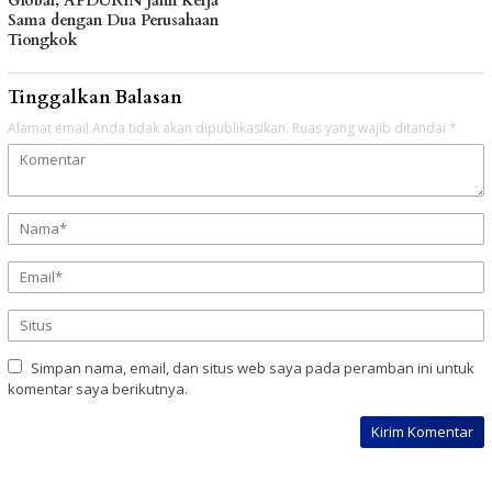
Global, APDURIN Jalin Kerja
Sama dengan Dua Perusahaan
Tiongkok
Tinggalkan Balasan
Alamat email Anda tidak akan dipublikasikan.
Ruas yang wajib ditandai
*
Simpan nama, email, dan situs web saya pada peramban ini untuk
komentar saya berikutnya.