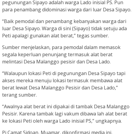
pegunungan Sipayo adalah warga Lado inisial PS. Pun
para penambang didominasi warga dari luar Desa Sipayo.
“Baik pemodal dan penambang kebanyakan warga dari
luar Desa Sipayo. Warga di sini (Sipayo) tidak setuju ada
Peti apalagi gunakan alat berat,” tegas sumber.
Sumber menjelaskan, para pemodal dalam memasok
segala keperluan penunjang termasuk alat berat
melintasi Desa Malanggo pesisir dan Desa Lado.
“Walaupun lokasi Peti di pegunungan Desa Sipayo tapi
akses mereka menuju lokasi termasuk membawa alat
berat lewat Desa Malanggo Pesisir dan Desa Lado,”
terang sumber.
“Awalnya alat berat ini dipakai di tambak Desa Malanggo
Pesisir. Karena tambak lagi vakum dibawa lah alat berat
ke lokasi Peti oleh warga Lado inisial PS,” ungkapnya.
Pj Camat Sidoan, Muamar, dikonfirmasi media ini,