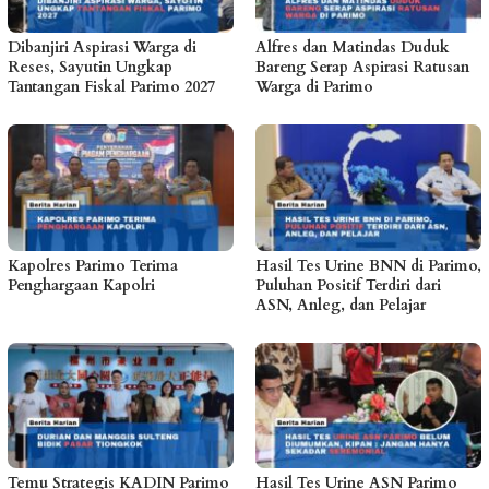
Dibanjiri Aspirasi Warga di
Alfres dan Matindas Duduk
Reses, Sayutin Ungkap
Bareng Serap Aspirasi Ratusan
Tantangan Fiskal Parimo 2027
Warga di Parimo
Kapolres Parimo Terima
Hasil Tes Urine BNN di Parimo,
Penghargaan Kapolri
Puluhan Positif Terdiri dari
ASN, Anleg, dan Pelajar
Temu Strategis KADIN Parimo
Hasil Tes Urine ASN Parimo