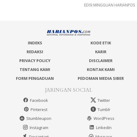
EDISI MINGGUAN HARIANPOS
INDEKS
KODE ETIK
REDAKSI
KARIR
PRIVACY POLICY
DISCLAIMER
TENTANG KAMI
KONTAK KAMI
FORM PENGADUAN
PEDOMAN MEDIA SIBER
JARINGAN SOCIAL
Facebook
Twitter
Pinterest
Tumblr
Stumbleupon
WordPress
Instagram
Linkedin
Deviantart
Myspace