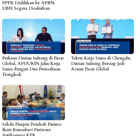
PPPK Dialihkan ke APBN,
DBH Segera Disalurkan
Perkuat Durian Sulteng di Pasar
Teken Kerja Sama di Chengdu,
Global, APDURIN Jalin Kerja
Durian Sulteng Bersiap Jadi
Sama dengan Dua Perusahaan
Acuan Pasar Global
Tiongkok
Sekda Pimpin Pemkab Parimo
Ikuti Konsultasi Pariwara
Antikorupsi KPK