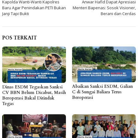
Kapolda Wanti-Wanti Kapolres
Anwar Hafid Dapat Apresiasi
pos
Baru Agar Penindakan PETI Bukan
Menteri Bapenas: Sosok Visioner,
Janji Tapi Bukti
Berani dan Cerdas
POS TERKAIT
Abaikan Sanksi ESDM, Galian
Dinas ESDM Tegaskan Sanksi
C di Sungai Baliara Terus
CV BBN Belum Dicabut, Masih
Beroperasi
Beroperasi Bakal Ditindak
Tegas