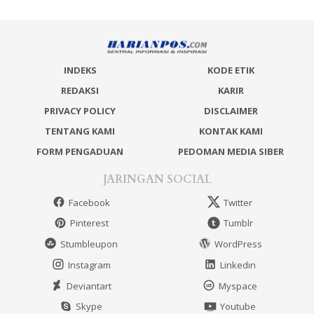
INDEKS
KODE ETIK
REDAKSI
KARIR
PRIVACY POLICY
DISCLAIMER
TENTANG KAMI
KONTAK KAMI
FORM PENGADUAN
PEDOMAN MEDIA SIBER
JARINGAN SOCIAL
Facebook
Twitter
Pinterest
Tumblr
Stumbleupon
WordPress
Instagram
Linkedin
Deviantart
Myspace
Skype
Youtube