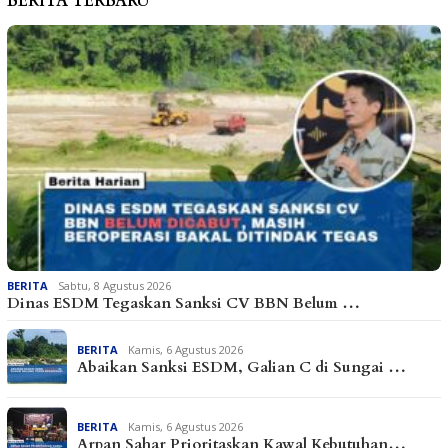
BERITA TERBARU
BERITA
Sabtu, 8 Agustus 2026
Dinas ESDM Tegaskan Sanksi CV BBN Belum …
BERITA
Kamis, 6 Agustus 2026
Abaikan Sanksi ESDM, Galian C di Sungai …
BERITA
Kamis, 6 Agustus 2026
Arpan Sahar Prioritaskan Kawal Kebutuhan…