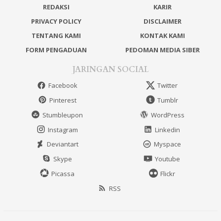
REDAKSI
KARIR
PRIVACY POLICY
DISCLAIMER
TENTANG KAMI
KONTAK KAMI
FORM PENGADUAN
PEDOMAN MEDIA SIBER
JARINGAN SOCIAL
Facebook
Twitter
Pinterest
Tumblr
Stumbleupon
WordPress
Instagram
Linkedin
Deviantart
Myspace
Skype
Youtube
Picassa
Flickr
RSS