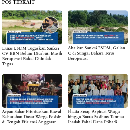
POS TERKAIT
Abaikan Sanksi ESDM, Galian
Dinas ESDM Tegaskan Sanksi
C di Sungai Baliara Terus
CV BBN Belum Dicabut, Masih
Beroperasi
Beroperasi Bakal Ditindak
Tegas
Arpan Sahar Prioritaskan Kawal
Fhatia Serap Aspirasi Warga
Kebutuhan Dasar Warga Pesisir
hingga Bantu Fasilitas Tempat
di Tengah Efisiensi Anggaran
Ibadah Pakai Dana Pribadi