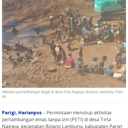
Aktivitas pertambangan ilegal di desa Tirta Nagaya, Bolano Lambunu. Foto :
Ist
Parigi,
Harianpos
– Permintaan menutup aktivitas
pertambangan emas tanpa izin (PETI) di desa Tirta
Nagaya, kecamatan Bolano Lambunu, kabupaten Parigi