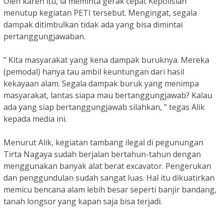
Oleh karen itu, ia meminta gerak cepat Kepolisian
menutup kegiatan PETI tersebut. Mengingat, segala
dampak ditimbulkan tidak ada yang bisa dimintai
pertanggungjawaban.
” Kita masyarakat yang kena dampak buruknya. Mereka
(pemodal) hanya tau ambil keuntungan dari hasil
kekayaan alam. Segala dampak buruk yang menimpa
masyarakat, lantas siapa mau bertanggungjawab? Kalau
ada yang siap bertanggungjawab silahkan, ” tegas Alik
kepada media ini.
Menurut Alik, kegiatan tambang ilegal di pegunungan
Tirta Nagaya sudah berjalan bertahun-tahun dengan
menggunakan banyak alat berat excavator. Pengerukan
dan penggundulan sudah sangat luas. Hal itu dikuatirkan
memicu bencana alam lebih besar seperti banjir bandang,
tanah longsor yang kapan saja bisa terjadi.