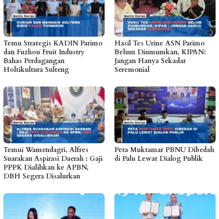
Temu Strategis KADIN Parimo
Hasil Tes Urine ASN Parimo
dan Fuzhou Fruit Industry
Belum Diumumkan, KIPAN:
Bahas Perdagangan
Jangan Hanya Sekadar
Holtikultura Sulteng
Seremonial
Temui Wamendagri, Alfres
Peta Muktamar PBNU Dibedah
Suarakan Aspirasi Daerah : Gaji
di Palu Lewat Dialog Publik
PPPK Dialihkan ke APBN,
DBH Segera Disalurkan