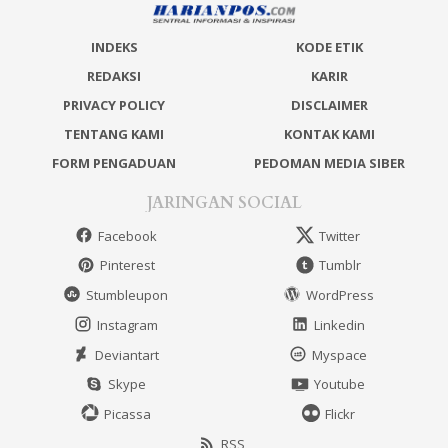
INDEKS
KODE ETIK
REDAKSI
KARIR
PRIVACY POLICY
DISCLAIMER
TENTANG KAMI
KONTAK KAMI
FORM PENGADUAN
PEDOMAN MEDIA SIBER
JARINGAN SOCIAL
Facebook
Twitter
Pinterest
Tumblr
Stumbleupon
WordPress
Instagram
Linkedin
Deviantart
Myspace
Skype
Youtube
Picassa
Flickr
RSS