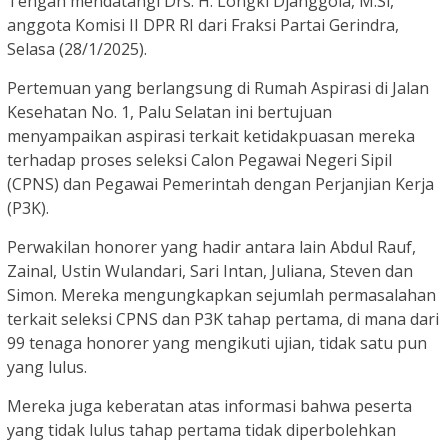
Tengah mendatangi Drs. H. Longki Djanggola, M.Si,
anggota Komisi II DPR RI dari Fraksi Partai Gerindra,
Selasa (28/1/2025).
Pertemuan yang berlangsung di Rumah Aspirasi di Jalan
Kesehatan No. 1, Palu Selatan ini bertujuan
menyampaikan aspirasi terkait ketidakpuasan mereka
terhadap proses seleksi Calon Pegawai Negeri Sipil
(CPNS) dan Pegawai Pemerintah dengan Perjanjian Kerja
(P3K).
Perwakilan honorer yang hadir antara lain Abdul Rauf,
Zainal, Ustin Wulandari, Sari Intan, Juliana, Steven dan
Simon. Mereka mengungkapkan sejumlah permasalahan
terkait seleksi CPNS dan P3K tahap pertama, di mana dari
99 tenaga honorer yang mengikuti ujian, tidak satu pun
yang lulus.
Mereka juga keberatan atas informasi bahwa peserta
yang tidak lulus tahap pertama tidak diperbolehkan