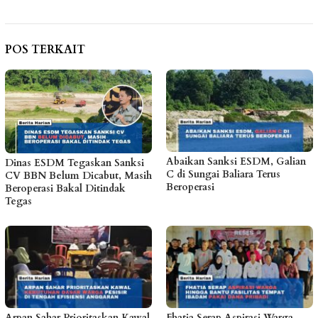
POS TERKAIT
Abaikan Sanksi ESDM, Galian
Dinas ESDM Tegaskan Sanksi
C di Sungai Baliara Terus
CV BBN Belum Dicabut, Masih
Beroperasi
Beroperasi Bakal Ditindak
Tegas
Arpan Sahar Prioritaskan Kawal
Fhatia Serap Aspirasi Warga