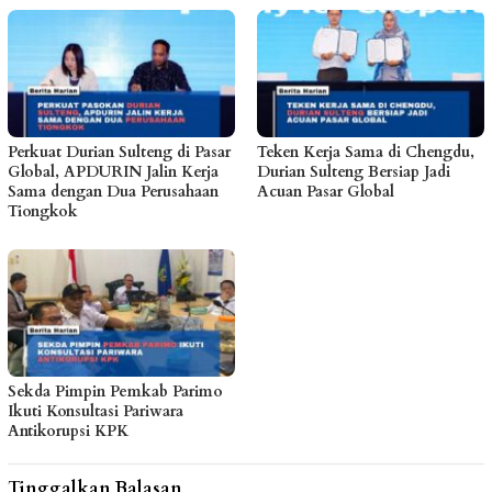
Perkuat Durian Sulteng di Pasar
Teken Kerja Sama di Chengdu,
Global, APDURIN Jalin Kerja
Durian Sulteng Bersiap Jadi
Sama dengan Dua Perusahaan
Acuan Pasar Global
Tiongkok
Sekda Pimpin Pemkab Parimo
Ikuti Konsultasi Pariwara
Antikorupsi KPK
Tinggalkan Balasan