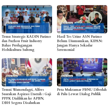
Temu Strategis KADIN Parimo
Hasil Tes Urine ASN Parimo
dan Fuzhou Fruit Industry
Belum Diumumkan, KIPAN:
Bahas Perdagangan
Jangan Hanya Sekadar
Holtikultura Sulteng
Seremonial
Temui Wamendagri, Alfres
Peta Muktamar PBNU Dibedah
Suarakan Aspirasi Daerah : Gaji
di Palu Lewat Dialog Publik
PPPK Dialihkan ke APBN,
DBH Segera Disalurkan