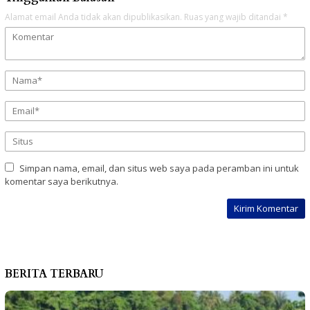
Alamat email Anda tidak akan dipublikasikan.
Ruas yang wajib ditandai
*
Simpan nama, email, dan situs web saya pada peramban ini untuk
komentar saya berikutnya.
BERITA TERBARU