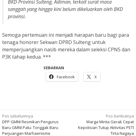
BKD Provinsi Sulteng, Adiman, terkait surat masa
sanggah yang hingga kini belum dikeluarkan oleh BKD
provinsi.
Semoga pertemuan ini menjadi harapan baru bagi para
tenaga honorer Sekwan DPRD Sulteng untuk
memperjuangkan nasib mereka dalam seleksi CPNS dan
P3K tahap kedua. ***
SEBARKAN
Facebook
X
Navigasi
Pos sebelumnya
Pos berikutnya
DPP GMNI Resmikan Pengurus
Warga Minta Gerak Cepat
pos
Baru GMNI Palu: Tonggak Baru
Kepolisian Tutup Aktivitas PETI
Perjuangan Marhaenisme
Tirta Nagaya