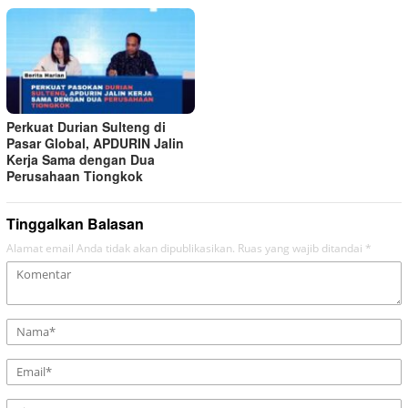
Perkuat Durian Sulteng di
Pasar Global, APDURIN Jalin
Kerja Sama dengan Dua
Perusahaan Tiongkok
Tinggalkan Balasan
Alamat email Anda tidak akan dipublikasikan.
Ruas yang wajib ditandai
*