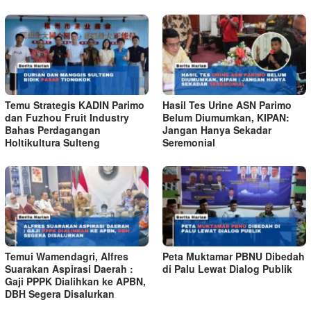
Temu Strategis KADIN Parimo
Hasil Tes Urine ASN Parimo
dan Fuzhou Fruit Industry
Belum Diumumkan, KIPAN:
Bahas Perdagangan
Jangan Hanya Sekadar
Holtikultura Sulteng
Seremonial
Temui Wamendagri, Alfres
Peta Muktamar PBNU Dibedah
Suarakan Aspirasi Daerah :
di Palu Lewat Dialog Publik
Gaji PPPK Dialihkan ke APBN,
DBH Segera Disalurkan