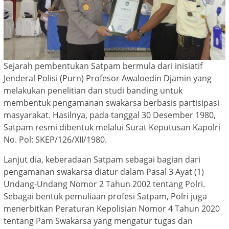
Sejarah pembentukan Satpam bermula dari inisiatif
Jenderal Polisi (Purn) Profesor Awaloedin Djamin yang
melakukan penelitian dan studi banding untuk
membentuk pengamanan swakarsa berbasis partisipasi
masyarakat. Hasilnya, pada tanggal 30 Desember 1980,
Satpam resmi dibentuk melalui Surat Keputusan Kapolri
No. Pol: SKEP/126/XII/1980.
Lanjut dia, keberadaan Satpam sebagai bagian dari
pengamanan swakarsa diatur dalam Pasal 3 Ayat (1)
Undang-Undang Nomor 2 Tahun 2002 tentang Polri.
Sebagai bentuk pemuliaan profesi Satpam, Polri juga
menerbitkan Peraturan Kepolisian Nomor 4 Tahun 2020
tentang Pam Swakarsa yang mengatur tugas dan