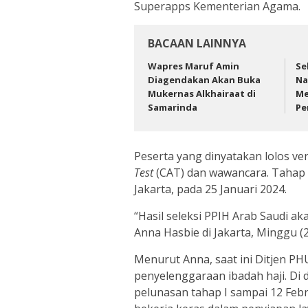
Superapps Kementerian Agama.
BACAAN LAINNYA
Wapres Maruf Amin
Se
Diagendakan Akan Buka
Na
Mukernas Alkhairaat di
Me
Samarinda
Pe
Peserta yang dinyatakan lolos ver
Test
(CAT) dan wawancara. Tahap 
Jakarta, pada 25 Januari 2024.
“Hasil seleksi PPIH Arab Saudi a
Anna Hasbie di Jakarta, Minggu (2
Menurut Anna, saat ini Ditjen P
penyelenggaraan ibadah haji. Di 
pelunasan tahap I sampai 12 Febru