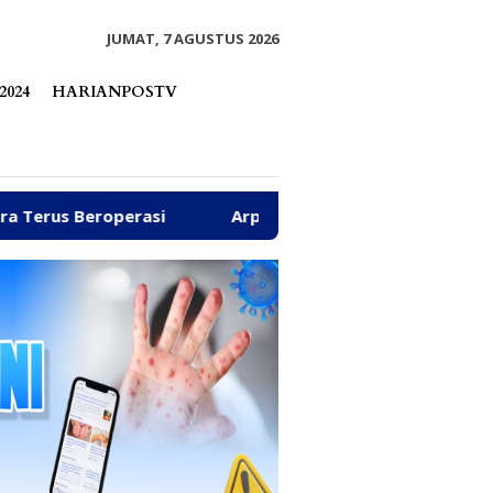
tutup
JUMAT, 7 AGUSTUS 2026
2024
HARIANPOSTV
asi
Arpan Sahar Prioritaskan Kawal Kebutuhan Dasar 