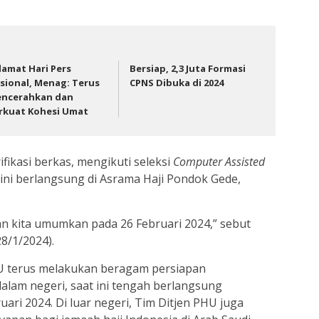
lamat Hari Pers
Bersiap, 2,3 Juta Formasi
sional, Menag: Terus
CPNS Dibuka di 2024
ncerahkan dan
rkuat Kohesi Umat
ifikasi berkas, mengikuti seleksi
Computer Assisted
ini berlangsung di Asrama Haji Pondok Gede,
kan kita umumkan pada 26 Februari 2024,” sebut
8/1/2024).
HU terus melakukan beragam persiapan
dalam negeri, saat ini tengah berlangsung
ari 2024. Di luar negeri, Tim Ditjen PHU juga