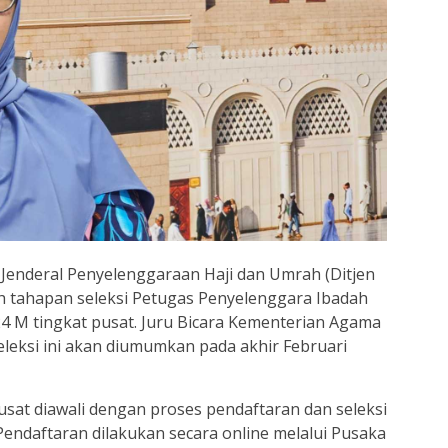
 Jenderal Penyelenggaraan Haji dan Umrah (Ditjen
h tahapan seleksi Petugas Penyelenggara Ibadah
24 M tingkat pusat. Juru Bicara Kementerian Agama
leksi ini akan diumumkan pada akhir Februari
pusat diawali dengan proses pendaftaran dan seleksi
 Pendaftaran dilakukan secara online melalui Pusaka