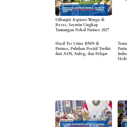
Dibanjiri Aspirasi Warga di
Reses, Sayutin Ungkap
Tantangan Fiskal Parimo 2027
Hasil Tes Urine BNN di
Temu
Parimo, Puluhan Positif Terdiri
Pari
dari ASN, Anleg, dan Pelajar
Indu
Holt