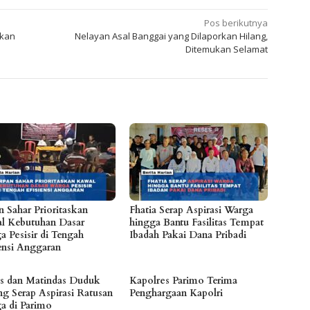
Pos berikutnya
hkan
Nelayan Asal Banggai yang Dilaporkan Hilang,
Ditemukan Selamat
n Sahar Prioritaskan
Fhatia Serap Aspirasi Warga
l Kebutuhan Dasar
hingga Bantu Fasilitas Tempat
a Pesisir di Tengah
Ibadah Pakai Dana Pribadi
iensi Anggaran
es dan Matindas Duduk
Kapolres Parimo Terima
ng Serap Aspirasi Ratusan
Penghargaan Kapolri
a di Parimo