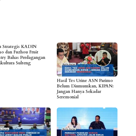
 Strategis KADIN
mo dan Fuzhou Fruit
stry Bahas Perdagangan
ikultura Sulteng
Hasil Tes Urine ASN Parimo
Belum Diumumkan, KIPAN:
Jangan Hanya Sekadar
Seremonial