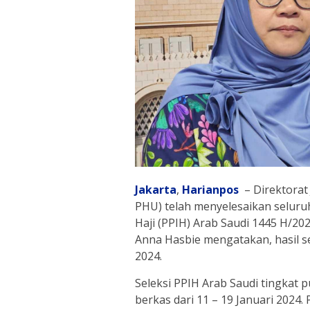
Jakarta
,
Harianpos
– Direktorat
PHU) telah menyelesaikan seluru
Haji (PPIH) Arab Saudi 1445 H/20
Anna Hasbie mengatakan, hasil se
2024.
Seleksi PPIH Arab Saudi tingkat 
berkas dari 11 – 19 Januari 2024.