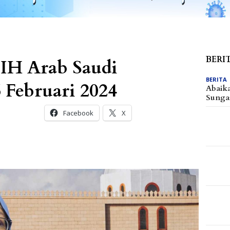
BERI
PIH Arab Saudi
BERITA
Februari 2024
Abaik
Sunga
Facebook
X